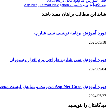
قبلی
سورس کد آپلود فایل در Asp.Net
بعد
تکنولوژی و خاصیت Smart Navigation در Asp.Net
شاید این مطالب برایتان مفید باشد
دوره آموزش برنامه نویسی سی شارپ
2025/05/18
دوره آموزش سی شارپ طراحی نرم افزار رستوران
2024/09/04
دوره آموزش Asp.Net Core مدیریت و نمایش لیست محصولات
2024/05/27
دیدگاهتان را بنویسید