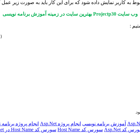
وب سایت
Projectp30
بهترین سایت در زمینه آموزش برنامه نویسی
)
د.
آموزش برنامه نویسی
انجام پروژه Asp.Net
انجام پروژه برنامه 
س کد Asp.Net
سورس کد Host Name
سورس کد Host Name در Asp.net