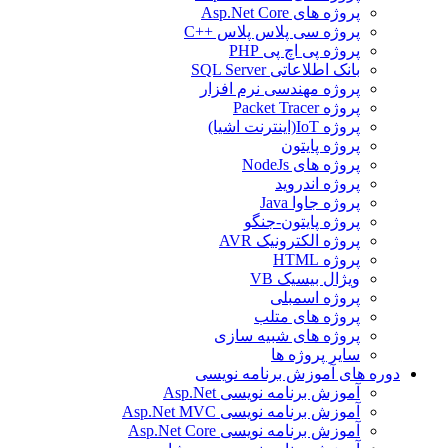
پروژه های Asp.Net Core
پروژه سی پلاس پلاس ++C
پروژه پی اچ پی PHP
بانک اطلاعاتی SQL Server
پروژه مهندسی نرم افزار
پروژه Packet Tracer
پروژه IoT(اینترنت اشیا)
پروژه پایتون
پروژه های NodeJs
پروژه اندروید
پروژه جاوا Java
پروژه پایتون-جنگو
پروژه الکترونیک AVR
پروژه HTML
ویژال بیسیک VB
پروژه اسمبلی
پروژه های متلب
پروژه های شبیه سازی
سایر پروژه ها
دوره های آموزش برنامه نویسی
آموزش برنامه نویسی Asp.Net
آموزش برنامه نویسی Asp.Net MVC
آموزش برنامه نویسی Asp.Net Core