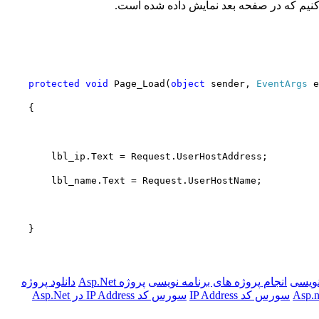
protected
void
Page_Load(
object
sender,
EventArgs
e
{
lbl_ip.Text = Request.UserHostAddress;
lbl_name.Text = Request.UserHostName;
}
نویسی
انجام پروژه های برنامه نویسی
پروژه Asp.Net
دانلود پروژه
سورس کد IP Address
سورس کد IP Address در Asp.Net