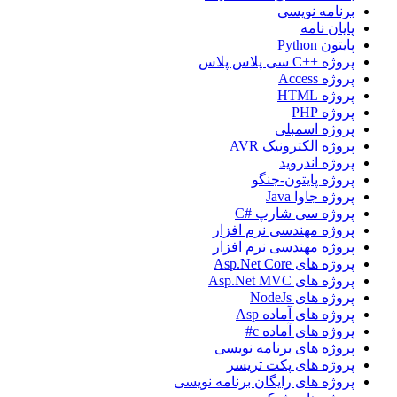
برنامه نویسی
پایان نامه
پایتون Python
پروژه ++C سی پلاس پلاس
پروژه Access
پروژه HTML
پروژه PHP
پروژه اسمبلی
پروژه الکترونیک AVR
پروژه اندروید
پروژه پایتون-جنگو
پروژه جاوا Java
پروژه سی شارپ #C
پروژه مهندسی نرم افزار
پروژه مهندسی نرم افزار
پروژه های Asp.Net Core
پروژه های Asp.Net MVC
پروژه های NodeJs
پروژه های آماده Asp
پروژه های آماده c#
پروژه های برنامه نویسی
پروژه های پکت تریسر
پروژه های رایگان برنامه نویسی