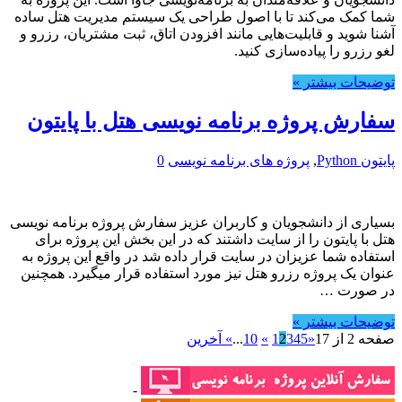
شما کمک می‌کند تا با اصول طراحی یک سیستم مدیریت هتل ساده
آشنا شوید و قابلیت‌هایی مانند افزودن اتاق، ثبت مشتریان، رزرو و
لغو رزرو را پیاده‌سازی کنید.
توضیحات بیشتر »
سفارش پروژه برنامه نویسی هتل با پایتون
پایتون Python
,
پروژه های برنامه نویسی
0
بسیاری از دانشجویان و کاربران عزیز سفارش پروژه برنامه نویسی
هتل با پایتون را از سایت داشتند که در این بخش این پروژه برای
استفاده شما عزیزان در سایت قرار داده شد در واقع این پروژه به
عنوان یک پروژه رزرو هتل نیز مورد استفاده قرار میگیرد. همچنین
در صورت …
توضیحات بیشتر »
صفحه 2 از 17
«
5
4
3
2
1
»
10
...
» آخرین
-