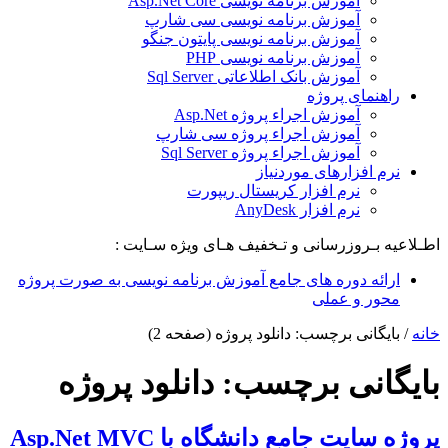
آموزش برنامه نویسی Asp.Net Core
آموزش برنامه نویسی سی شارپ
آموزش برنامه نویسی پایتون جنگو
آموزش برنامه نویسی PHP
آموزش بانک اطلاعاتی Sql Server
راهنمای پروژه
آموزش اجراء پروژه Asp.Net
آموزش اجراء پروژه سی شارپ
آموزش اجراء پروژه Sql Server
نرم افزارهای موردنیاز
نرم افزار کریستال ریپورت
نرم افزار AnyDesk
اطـلاعیه بـروزرسانی و تـخفیف هـای ویژه سـایت :
ارائه دوره های جامع آموزش برنامه نویسی به صورت پروژه
محور و عملی
خانه
/
بایگانی برچسب: دانلود پروژه
(صفحه 2)
بایگانی برچسب:
دانلود پروژه
پروژه سایت جامع دانشگاه با Asp.Net MVC