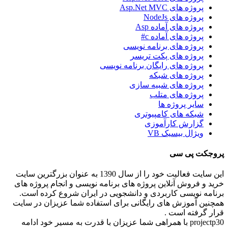
پروژه های Asp.Net MVC
پروژه های NodeJs
پروژه های آماده Asp
پروژه های آماده c#
پروژه های برنامه نویسی
پروژه های پکت تریسر
پروژه های رایگان برنامه نویسی
پروژه های شبکه
پروژه های شبیه سازی
پروژه های متلب
سایر پروژه ها
شبکه های کامپیوتری
گزارش کارآموزی
ویژال بیسیک VB
پروجکت پی سی
این سایت فعالیت خود را از سال 1390 به عنوان بزرگترین سایت
خرید و فروش آنلاین پروژه های برنامه نویسی و انجام پروژه های
برنامه نویسی کاربردی و دانشجویی در ایران شروع کرده است.
همچنین آموزش های رایگانی برای استفاده شما عزیزان در سایت
قرار گرفته است .
projectp30 با همراهی شما عزیزان با قدرت به مسیر خود ادامه