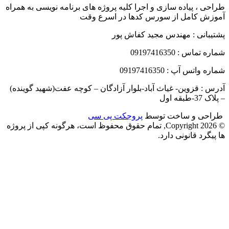
طراحی ، پیاده سازی و اجرا کلیه پروژه های برنامه نویسی به همراه
آموزش کامل از سورس کدها در اسرع وقت
پشتیبانی : مهندس مجید کفاش پور
شماره تماس : 09197416350
شماره واتس آپ : 09197416350
آدرس : قزوین- غیاث آباد-بلوار آزادگان – کوچه عفت(شهید گوینده)
– پلاک 37-طبقه اول
طراحی و ساخت توسط
پروجکت پی سی
© Copyright 2026, تمام حقوق محفوظ است، هرگونه کپی از پروژه
ها پیگرد قانونی دارد.