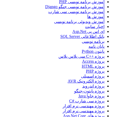
آموزش برنامه نویسی PHP
آموزش برنامه نویسی جنگو Django
آموزش برنامه نویسی سی شارپ
آموزش ها
آموزش ویدیوئی برنامه نویسی
اخبار سایت
ای اس پی Asp.Net
بانک اطلاعاتی SQL Server
برنامه نویسی
پایان نامه
پایتون Python
پروژه ++C سی پلاس پلاس
پروژه Access
پروژه HTML
پروژه PHP
پروژه اسمبلی
پروژه الکترونیک AVR
پروژه اندروید
پروژه پایتون-جنگو
پروژه جاوا Java
پروژه سی شارپ #C
پروژه مهندسی نرم افزار
پروژه مهندسی نرم افزار
پروژه های Asp.Net Core