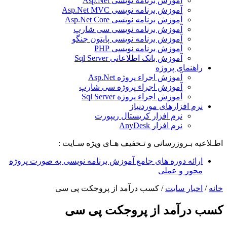
آموزش برنامه نویسی Asp.Net
آموزش برنامه نویسی Asp.Net MVC
آموزش برنامه نویسی Asp.Net Core
آموزش برنامه نویسی سی شارپ
آموزش برنامه نویسی پایتون جنگو
آموزش برنامه نویسی PHP
آموزش بانک اطلاعاتی Sql Server
راهنمای پروژه
آموزش اجراء پروژه Asp.Net
آموزش اجراء پروژه سی شارپ
آموزش اجراء پروژه Sql Server
نرم افزارهای موردنیاز
نرم افزار کریستال ریپورت
نرم افزار AnyDesk
اطـلاعیه بـروزرسانی و تـخفیف هـای ویژه سـایت :
ارائه دوره های جامع آموزش برنامه نویسی به صورت پروژه
محور و عملی
خانه
/
اخبار سایت
/
کسب درآمد از پروجکت پی سی
کسب درآمد از پروجکت پی سی