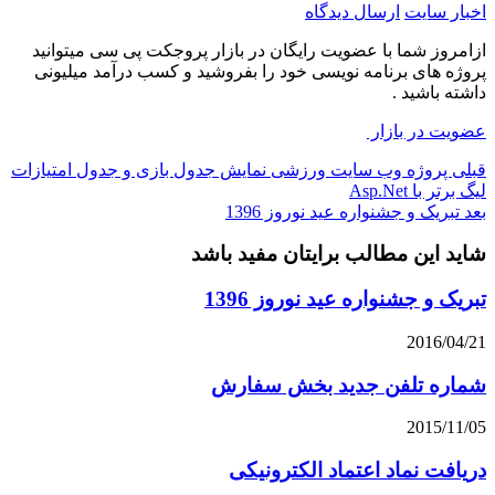
اخبار سایت
ارسال دیدگاه
ازامروز شما با عضویت رایگان در بازار پروجکت پی سی میتوانید
پروژه های برنامه نویسی خود را بفروشید و کسب درآمد میلیونی
داشته باشید .
عضویت در بازار
قبلی
پروژه وب سایت ورزشی نمایش جدول بازی و جدول امتیازات
لیگ برتر با Asp.Net
بعد
تبریک و جشنواره عید نوروز 1396
شاید این مطالب برایتان مفید باشد
تبریک و جشنواره عید نوروز 1396
2016/04/21
شماره تلفن جدید بخش سفارش
2015/11/05
دریافت نماد اعتماد الکترونیکی