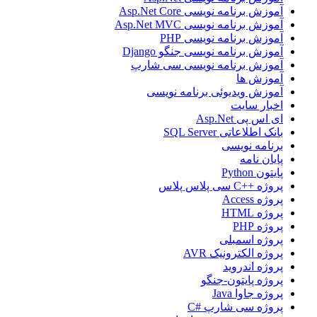
آموزش برنامه نویسی Asp.Net Core
آموزش برنامه نویسی Asp.Net MVC
آموزش برنامه نویسی PHP
آموزش برنامه نویسی جنگو Django
آموزش برنامه نویسی سی شارپ
آموزش ها
آموزش ویدیوئی برنامه نویسی
اخبار سایت
ای اس پی Asp.Net
بانک اطلاعاتی SQL Server
برنامه نویسی
پایان نامه
پایتون Python
پروژه ++C سی پلاس پلاس
پروژه Access
پروژه HTML
پروژه PHP
پروژه اسمبلی
پروژه الکترونیک AVR
پروژه اندروید
پروژه پایتون-جنگو
پروژه جاوا Java
پروژه سی شارپ #C