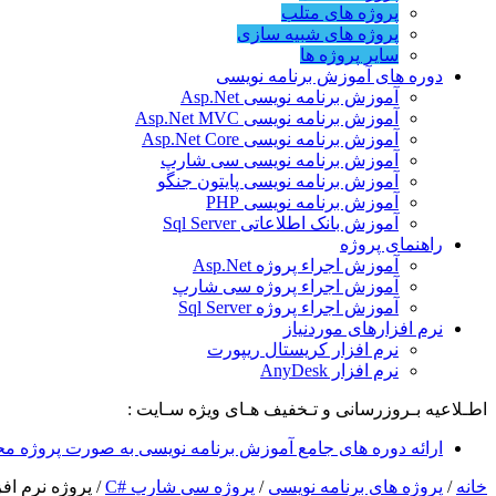
پروژه های متلب
پروژه های شبیه سازی
سایر پروژه ها
دوره های آموزش برنامه نویسی
آموزش برنامه نویسی Asp.Net
آموزش برنامه نویسی Asp.Net MVC
آموزش برنامه نویسی Asp.Net Core
آموزش برنامه نویسی سی شارپ
آموزش برنامه نویسی پایتون جنگو
آموزش برنامه نویسی PHP
آموزش بانک اطلاعاتی Sql Server
راهنمای پروژه
آموزش اجراء پروژه Asp.Net
آموزش اجراء پروژه سی شارپ
آموزش اجراء پروژه Sql Server
نرم افزارهای موردنیاز
نرم افزار کریستال ریپورت
نرم افزار AnyDesk
اطـلاعیه بـروزرسانی و تـخفیف هـای ویژه سـایت :
ارائه دوره های جامع آموزش برنامه نویسی به صورت پروژه مح
خانه
/
پروژه های برنامه نویسی
/
پروژه سی شارپ #C
/
پروژه نرم اف