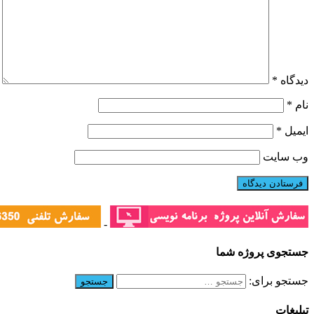
دیدگاه
*
نام
*
ایمیل
*
وب‌ سایت
-
جستجوی پروژه شما
جستجو برای:
تبلیغات