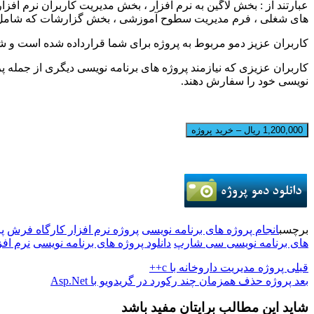
عبارتند از : بخش لاگین به نرم افزار ، بخش مدیریت کاربران نرم اف
های شغلی ، فرم مدیریت سطوح آموزشی ، بخش گزارشات که شامل گز
کاربران عزیز دمو مربوط به پروژه برای شما قرارداده شده است و شما 
کاربران عزیزی که نیازمند پروژه های برنامه نویسی دیگری از جمله
نویسی خود را سفارش دهند.
1,200,000 ریال – خرید پروژه
برچسب
انجام پروژه های برنامه نویسی
پروژه نرم افزار کارگاه فرش
پ
های برنامه نویسی سی شارپ
دانلود پروژه های برنامه نویسی
نرم اف
قبلی
پروژه مدیریت داروخانه با c++
بعد
پروژه حذف همزمان چند رکورد در گریدویو با Asp.Net
شاید این مطالب برایتان مفید باشد