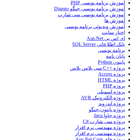
آموزش برنامه نویسی PHP
آموزش برنامه نویسی جنگو Django
آموزش برنامه نویسی سی شارپ
آموزش ها
آموزش ویدیوئی برنامه نویسی
اخبار سایت
ای اس پی Asp.Net
بانک اطلاعاتی SQL Server
برنامه نویسی
پایان نامه
پایتون Python
پروژه ++C سی پلاس پلاس
پروژه Access
پروژه HTML
پروژه PHP
پروژه اسمبلی
پروژه الکترونیک AVR
پروژه اندروید
پروژه پایتون-جنگو
پروژه جاوا Java
پروژه سی شارپ #C
پروژه مهندسی نرم افزار
پروژه مهندسی نرم افزار
پروژه های Asp.Net Core