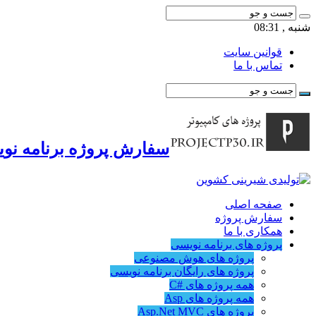
شنبه , 08:31
قوانین سایت
تماس با ما
سفارش پروژه برنامه نوی
صفحه اصلی
سفارش پروژه
همکاری با ما
پروژه های برنامه نویسی
پروژه های هوش مصنوعی
پروژه های رایگان برنامه نویسی
همه پروژه های #C
همه پروژه های Asp
پروژه های Asp.Net MVC