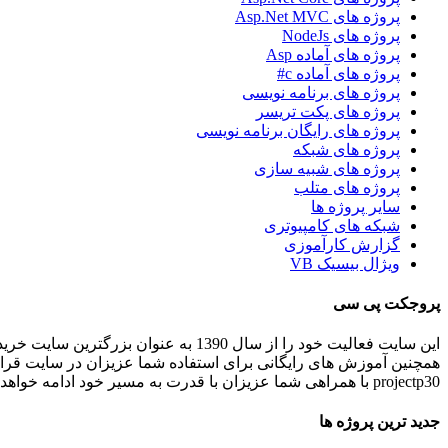
پروژه های Asp.Net MVC
پروژه های NodeJs
پروژه های آماده Asp
پروژه های آماده c#
پروژه های برنامه نویسی
پروژه های پکت تریسر
پروژه های رایگان برنامه نویسی
پروژه های شبکه
پروژه های شبیه سازی
پروژه های متلب
سایر پروژه ها
شبکه های کامپیوتری
گزارش کارآموزی
ویژال بیسیک VB
پروجکت پی سی
این سایت فعالیت خود را از سال 1390 به عنوان بزرگترین سایت خرید و فروش آنلاین پروژه های برنامه نویسی و انجام پروژه های برنامه نویسی کاربردی و دانشجویی در ایران شروع کرده است.
همچنین آموزش های رایگانی برای استفاده شما عزیزان در سایت قرا
projectp30 با همراهی شما عزیزان با قدرت به مسیر خود ادامه خواهد داد .
جدید ترین پروژه ها