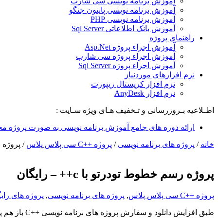
آموزش برنامه نویسی سی شارپ
آموزش برنامه نویسی پایتون جنگو
آموزش برنامه نویسی PHP
آموزش بانک اطلاعاتی Sql Server
راهنمای پروژه
آموزش اجراء پروژه Asp.Net
آموزش اجراء پروژه سی شارپ
آموزش اجراء پروژه Sql Server
نرم افزارهای موردنیاز
نرم افزار کریستال ریپورت
نرم افزار AnyDesk
اطـلاعیه بـروزرسانی و تـخفیف هـای ویژه سـایت :
ارائه دوره های جامع آموزش برنامه نویسی به صورت پروژه مح
خانه
/
پروژه های برنامه نویسی
/
پروژه ++C سی پلاس پلاس
/
پروژه رسم
پروژه رسم خطوط تودرتو با c++ – رایگان
پروژه ++C سی پلاس پلاس
,
پروژه های برنامه نویسی
,
پروژه های رای
طبق افزایش دانلود و سفارش پروژه های برنامه نویسی
C++
باز هم پ