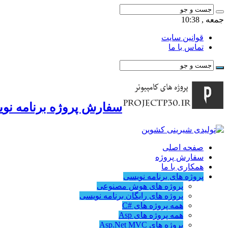
جمعه , 10:38
قوانین سایت
تماس با ما
سفارش پروژه برنامه نوی
صفحه اصلی
سفارش پروژه
همکاری با ما
پروژه های برنامه نویسی
پروژه های هوش مصنوعی
پروژه های رایگان برنامه نویسی
همه پروژه های #C
همه پروژه های Asp
پروژه های Asp.Net MVC