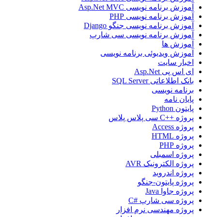
آموزش برنامه نویسی Asp.Net MVC
آموزش برنامه نویسی PHP
آموزش برنامه نویسی جنگو Django
آموزش برنامه نویسی سی شارپ
آموزش ها
آموزش ویدیوئی برنامه نویسی
اخبار سایت
ای اس پی Asp.Net
بانک اطلاعاتی SQL Server
برنامه نویسی
پایان نامه
پایتون Python
پروژه ++C سی پلاس پلاس
پروژه Access
پروژه HTML
پروژه PHP
پروژه اسمبلی
پروژه الکترونیک AVR
پروژه اندروید
پروژه پایتون-جنگو
پروژه جاوا Java
پروژه سی شارپ #C
پروژه مهندسی نرم افزار