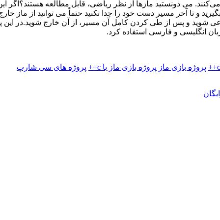
ند. می ‌دونستید مازها از نظر ریاضی، قابل مطالعه هستند؟اگر این راه
د و تا آخر مسیر دست خود را جدا نکنید حتماً می توانید از ماز خارج
 فرعی شوید و پس از طی کردن کامل آن مسیر، از آن خارج شوید.در این 
زبان انگلیسی و فارسی استفاده کرد.
پروژه بازی ماز
پروژه بازی ماز با c++
پروژه های سی شارپ