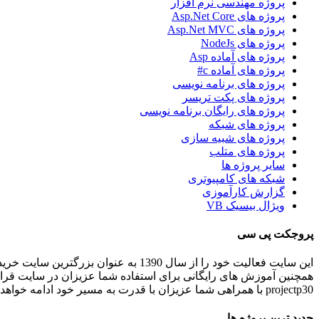
پروژه مهندسی نرم افزار
پروژه های Asp.Net Core
پروژه های Asp.Net MVC
پروژه های NodeJs
پروژه های آماده Asp
پروژه های آماده c#
پروژه های برنامه نویسی
پروژه های پکت تریسر
پروژه های رایگان برنامه نویسی
پروژه های شبکه
پروژه های شبیه سازی
پروژه های متلب
سایر پروژه ها
شبکه های کامپیوتری
گزارش کارآموزی
ویژال بیسیک VB
پروجکت پی سی
این سایت فعالیت خود را از سال 1390 به عنوان بزرگترین سایت خرید و فروش آنلاین پروژه های برنامه نویسی و انجام پروژه های برنامه نویسی کاربردی و دانشجویی در ایران شروع کرده است.
همچنین آموزش های رایگانی برای استفاده شما عزیزان در سایت قرا
projectp30 با همراهی شما عزیزان با قدرت به مسیر خود ادامه خواهد داد .
جدید ترین پروژه ها