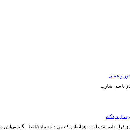
ور و عملی
از با سی شارپ
رسال دیدگاه
ار داده شده است.همانطور که می دانید ماز (تلفظ انگلیسی‌اش مِیز اس