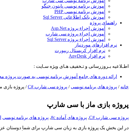
آموزش برنامه نویسی سی شارپ
آموزش برنامه نویسی پایتون جنگو
آموزش برنامه نویسی PHP
آموزش بانک اطلاعاتی Sql Server
راهنمای پروژه
آموزش اجراء پروژه Asp.Net
آموزش اجراء پروژه سی شارپ
آموزش اجراء پروژه Sql Server
نرم افزارهای موردنیاز
نرم افزار کریستال ریپورت
نرم افزار AnyDesk
اطـلاعیه بـروزرسانی و تـخفیف هـای ویژه سـایت :
ارائه دوره های جامع آموزش برنامه نویسی به صورت پروژه مح
خانه
/
پروژه های برنامه نویسی
/
پروژه سی شارپ #C
/
پروژه بازی م
پروژه بازی ماز با سی شارپ
پروژه سی شارپ #C
,
پروژه های آماده c#
,
پروژه های برنامه نویسی
ا
در این بخش یک پروژه بازی به زبان سی شارپ برای شما دوستان عزیز قر