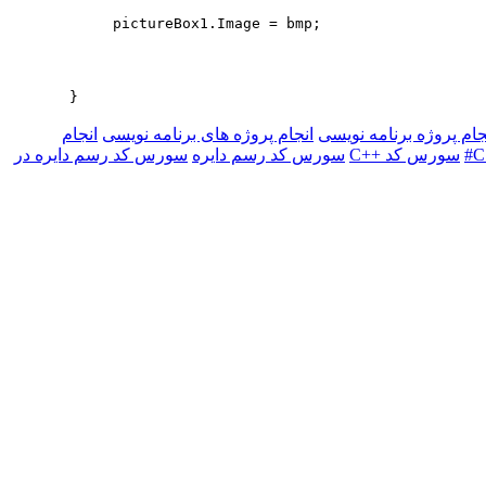
pictureBox1.Image = bmp;
}
جام پروژه برنامه نویسی
انجام پروژه های برنامه نویسی
انجام
سورس کد ++C
سورس کد رسم دایره
سورس کد رسم دایره در