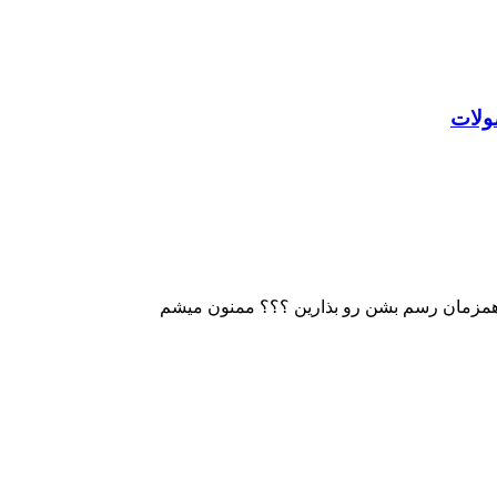
مزمان رسم بشن رو بذارین ؟؟؟ ممنون میشم