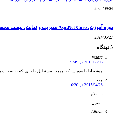
2024/09/04
دوره آموزش Asp.Net Core مدیریت و نمایش لیست محصولات
2024/05/27
5 دیدگاه
mahsa
2015/08/06 در 21:49
میشه لطفا سورس کد مربع ، مستطیل ، لوزی که به صورت ه
مجید
2015/04/26 در 10:20
با سلام
ممنون
Alireza