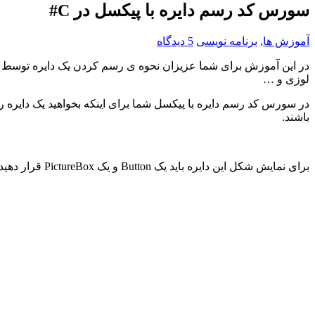
سورس کد رسم دایره با پیکسل در C#
آموزش ها
,
برنامه نویسی
5 دیدگاه
در این آموزش برای شما عزیزان نحوه ی رسم کردن یک دایره توسط پ
لوزی و …
باشند.
برای نمایش شکل این دایره باید یک Button و یک PictureBox قرار دهید و سورس کد مربوطه را در Button بنویسید تا با زدن دکمه دایره در Picturebox نمایش داده شود.