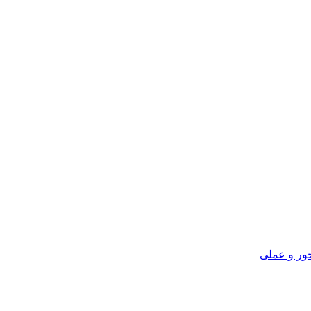
ور و عملی