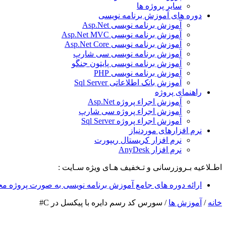
سایر پروژه ها
دوره های آموزش برنامه نویسی
آموزش برنامه نویسی Asp.Net
آموزش برنامه نویسی Asp.Net MVC
آموزش برنامه نویسی Asp.Net Core
آموزش برنامه نویسی سی شارپ
آموزش برنامه نویسی پایتون جنگو
آموزش برنامه نویسی PHP
آموزش بانک اطلاعاتی Sql Server
راهنمای پروژه
آموزش اجراء پروژه Asp.Net
آموزش اجراء پروژه سی شارپ
آموزش اجراء پروژه Sql Server
نرم افزارهای موردنیاز
نرم افزار کریستال ریپورت
نرم افزار AnyDesk
اطـلاعیه بـروزرسانی و تـخفیف هـای ویژه سـایت :
ارائه دوره های جامع آموزش برنامه نویسی به صورت پروژه مح
خانه
/
آموزش ها
/
سورس کد رسم دایره با پیکسل در C#