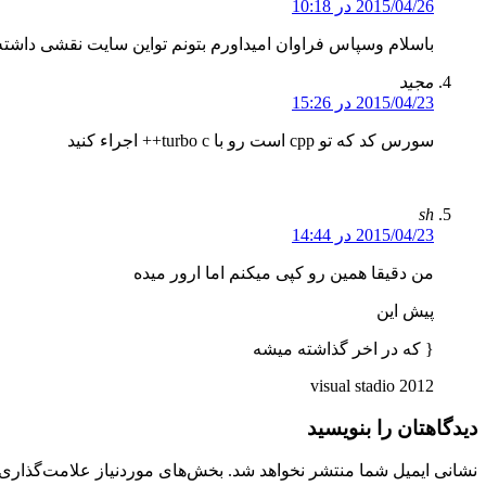
2015/04/26 در 10:18
باسلام وسپاس فراوان امیداورم بتونم تواین سایت نقشی داشت
مجید
2015/04/23 در 15:26
سورس کد که تو cpp است رو با turbo c++ اجراء کنید
sh
2015/04/23 در 14:44
من دقیقا همین رو کپی میکنم اما ارور میده
پیش این
{ که در اخر گذاشته میشه
visual stadio 2012
دیدگاهتان را بنویسید
نشانی ایمیل شما منتشر نخواهد شد.
بخش‌های موردنیاز علامت‌گذاری 