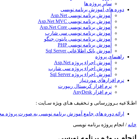
سایر پروژه ها
دوره های آموزش برنامه نویسی
آموزش برنامه نویسی Asp.Net
آموزش برنامه نویسی Asp.Net MVC
آموزش برنامه نویسی Asp.Net Core
آموزش برنامه نویسی سی شارپ
آموزش برنامه نویسی پایتون جنگو
آموزش برنامه نویسی PHP
آموزش بانک اطلاعاتی Sql Server
راهنمای پروژه
آموزش اجراء پروژه Asp.Net
آموزش اجراء پروژه سی شارپ
آموزش اجراء پروژه Sql Server
نرم افزارهای موردنیاز
نرم افزار کریستال ریپورت
نرم افزار AnyDesk
اطـلاعیه بـروزرسانی و تـخفیف هـای ویژه سـایت :
ارائه دوره های جامع آموزش برنامه نویسی به صورت پروژه مح
خانه
/
انجام پروژه برنامه نویسی
انجام پروژه برنامه نویسی