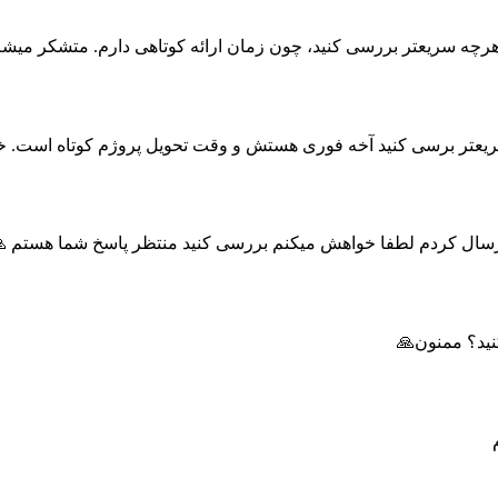
رچه سریعتر بررسی کنید، چون زمان ارائه کوتاهی دارم. متشکر میشم
یعتر برسی کنید آخه فوری هستش و وقت تحویل پروژم کوتاه است. خ
سال کردم لطفا خواهش میکنم بررسی کنید منتظر پاسخ شما هستم 
يد؟ ممنون🙏