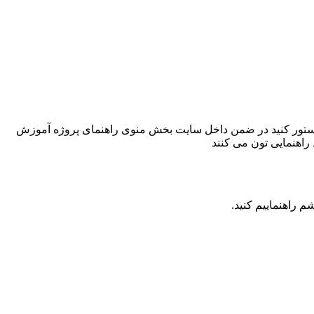
 داده هم که داخل پروژه هست و باید ریستور کنید در ضمن داخل سایت بخش منوی راهنمای پروژه آموزش
راهنمایی تون می کنند