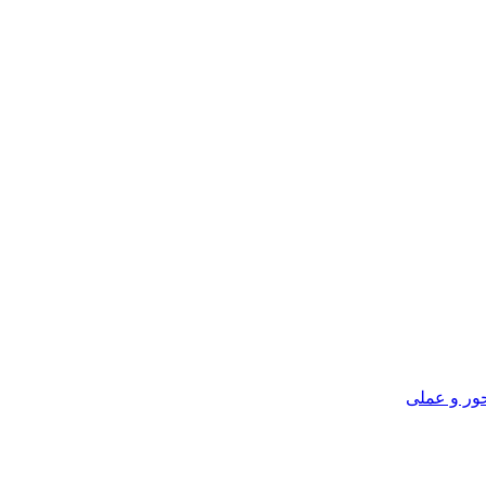
ور و عملی