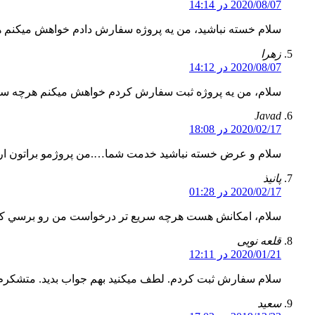
2020/08/07 در 14:14
سلام خسته نباشید، من یه پروژه سفارش دادم خواهش میکنم ه
زهرا
2020/08/07 در 14:12
سلام، من یه پروژه ثبت سفارش کردم خواهش میکنم هرچه سر
Javad
2020/02/17 در 18:08
سلام و عرض خسته نباشید خدمت شما….من پروژمو براتون ار
پانيذ
2020/02/17 در 01:28
سلام، امكانش هست هرچه سريع تر درخواست من رو برسي كن
قلعه نویی
2020/01/21 در 12:11
سلام سفارش ثبت کردم. لطف میکنید بهم جواب بدید. متشکرم
سعید