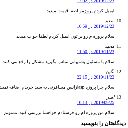
2019/12/23 در 17:02
ایمیل کردم پروژمو لطفا قیمت میدید
سعید
2019/12/23 در 16:59
سلام پروژه م رو براتون ایمیل کردم لطفا جواب میدید
مجید
2019/11/23 در 11:50
سلام با مسئول پشتیبانی تماس بگیرید مشکل را رفع می کنند
نگین
2019/11/22 در 22:15
سلام چرا پروژه aspاژانس مسافرتی به سبد خریدم اضافه نمیشه هرکاری میکنم؟بقیه میشن فقط اون نمیشه
امیر
2019/09/25 در 10:13
سلام من پروژه ام رو فرستادم خواهشا بررسی کنید. ممنونم
دیدگاهتان را بنویسید