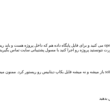
سلام ، شما ابتدا ویژال استودیو رو باز میکنید و فایل پروژه رو open می کنید و برای فایل پایگاه
ت نتونستید پروژه رو اجرا کنید با مسول پشتیبانی سایت تماس بگیرید 
 بدهید