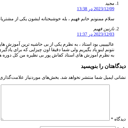
مجید
2023/12/09 در 13:38
سلام ممنونم خانم فهیم ، بله خوشبختانه ایشون یکی از مشتری
نازنین فهیم
2023/12/03 در 11:37
نتونم اینو یاد بگیریم ولی شما دقیقا اون چیزایی که برای یادگ
به نظرم آموزش های استاد کفاش پور بی نظیره من کل دوره های برنامه نویسی سی شارپ ،  mvc
دیدگاهتان را بنویسید
نشانی ایمیل شما منتشر نخواهد شد.
بخش‌های موردنیاز علامت‌گذاری 
دیدگاه
*