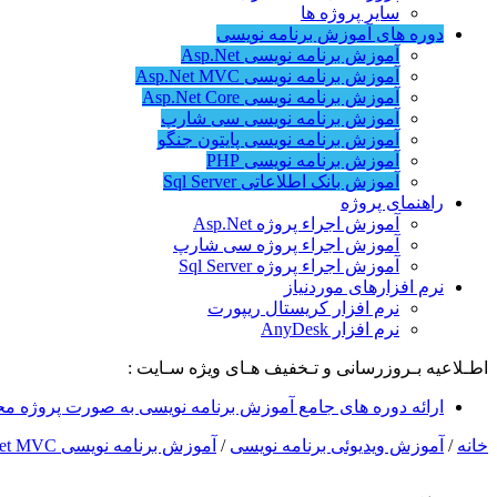
سایر پروژه ها
دوره های آموزش برنامه نویسی
آموزش برنامه نویسی Asp.Net
آموزش برنامه نویسی Asp.Net MVC
آموزش برنامه نویسی Asp.Net Core
آموزش برنامه نویسی سی شارپ
آموزش برنامه نویسی پایتون جنگو
آموزش برنامه نویسی PHP
آموزش بانک اطلاعاتی Sql Server
راهنمای پروژه
آموزش اجراء پروژه Asp.Net
آموزش اجراء پروژه سی شارپ
آموزش اجراء پروژه Sql Server
نرم افزارهای موردنیاز
نرم افزار کریستال ریپورت
نرم افزار AnyDesk
اطـلاعیه بـروزرسانی و تـخفیف هـای ویژه سـایت :
ارائه دوره های جامع آموزش برنامه نویسی به صورت پروژه مح
خانه
/
آموزش ویدیوئی برنامه نویسی
/
آموزش برنامه نویسی Asp.Net MVC