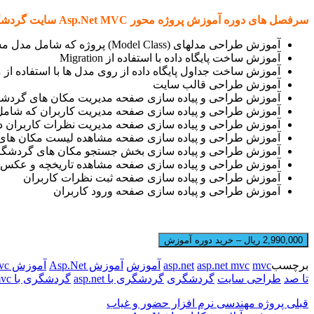
سرفصل های دوره آموزش پروژه محور
Asp.Net MVC
سایت گردش
آموزش طراحی مدلهای (Model Class) پروژه که شامل مدل مشخصات کاربران ، مدل مکانهای گردشگری ، مدل نظرات کاربران و … می باشد.
آموزش ساخت پایگاه داده با استفاده از Migration
آموزش ساخت جداول پایگاه داده از روی مدل ها با استفاده از متد ontext
آموزش طراحی قالب سایت
آموزش طراحی و پیاده سازی صفحه مدیریت مکان های گردش
آموزش طراحی و پیاده سازی صفحه مدیریت کاربران که شامل ک
آموزش طراحی و پیاده سازی صفحه مدیریت نظرات کاربران د
آموزش طراحی و پیاده سازی صفحه مشاهده لیست مکان ها
آموزش طراحی و پیاده سازی بخش جستجو مکان های گردشگ
آموزش طراحی و پیاده سازی صفحه مشاهده تاریخچه و عکس
آموزش طراحی و پیاده سازی صفحه ثبت نظرات کاربران
آموزش طراحی و پیاده سازی صفحه ورود کاربران
2,990,000 ریال – خرید دوره آموزش
برچسب
mvc
asp.net mvc
asp.net
آموزش
آموزش Asp.Net
آموزش asp.net mvc
تا صد
طراحی سایت
گردشگری
گردشگری با asp.net
گردشگری با mvc
قبلی
پروژه مهندسی نرم افزار حضور و غیاب