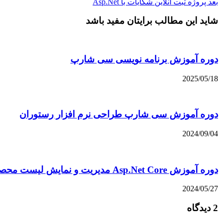
بعد
پروژه ثبت آنلاین شکایات با Asp.Net
شاید این مطالب برایتان مفید باشد
دوره آموزش برنامه نویسی سی شارپ
2025/05/18
دوره آموزش سی شارپ طراحی نرم افزار رستوران
2024/09/04
دوره آموزش Asp.Net Core مدیریت و نمایش لیست محصولات
2024/05/27
2 دیدگاه