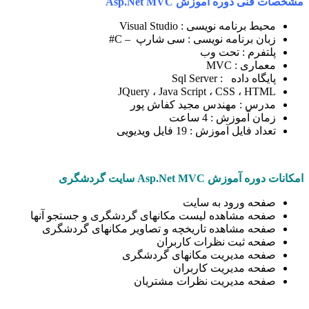
مشخصات فنی دوره آموزش
Asp.Net MVC
محیط برنامه نویسی : Visual Studio
زبان برنامه نویسی : سی شارپ – C#
پلتفرم : تحت وب
معماری : MVC
پایگاه داده : Sql Server
JQuery ، Java Script ، CSS ، HTML
مدرس : مهندس مجید کفاش پور
زمان آموزش : 4 ساعت
تعداد فایل آموزش : 19 فایل ویدیویی
امکانات دوره آموزش
Asp.Net MVC
سایت گردشگری
صفحه ورود به سایت
صفحه مشاهده لیست مکانهای گردشگری و جستجو آنها
صفحه مشاهده تاریخچه و تصاویر مکانهای گردشگری
صفحه ثبت نظرات کاربران
صفحه مدیریت مکانهای گردشگری
صفحه مدیریت کاربران
صفحه مدیریت نظرات مشتریان