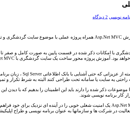
امه نویسی
2 دیدگاه
از آنجاییکه به کاربران عزیز قول داده بودیم در این بخش یک دوره آموزش Asp.Net MVC 
حی و پیاده سازی سایت گردشگری با امکانات ذکر شده در قسمت پایین به صورت کا
به راحتی یه سایت یا سامانه تحت طراحی کنند البته به شرط تکرار و تمر
ر کار برنامه نویسی شوند.
شما عزیزان می توانید با یادگیری دوره آموزش طراحی سایت با Asp.Net MVC یک امنیت شغلی خوبی را
یت در شرکت ها و سازمانها به عنوان برنامه نویسی و طراح اپلیکیشن