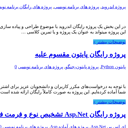
پروژه اندروید
,
پروژه های برنامه نویسی
,
پروژه های رایگان برنامه نو
این پروژه میتواند به عنوان یک پروژه و یا تمرین کلاسی …
توضیحات بیشتر »
پروژه رایگان پایتون مقسوم علیه
پایتون Python
,
پروژه پایتون-جنگو
,
پروژه های برنامه نویسی
0
با توجه به درخواست‌های مکرر کاربران و دانشجویان عزیز برای اشتراک
شما آماده کرده‌ایم. این پروژه به صورت کاملاً رایگان ارائه شده است ت
توضیحات بیشتر »
پروژه رایگان Asp.Net تشخیص نوع و فرمت فایل
ای اس پی Asp.Net
,
پروژه های آماده Asp
,
پروژه های برنامه نویسی
0