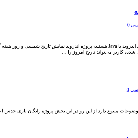
ه
یسی
0
اگر به دنبال یک پروژه کاربردی و آموزشی برای یادگیری برنامه‌نویسی اندروید با Java هستید، 
یسی
0
وضوعات متنوع دارد از این رو در این بخش پروژه رایگان بازی حدس اعدا
 …