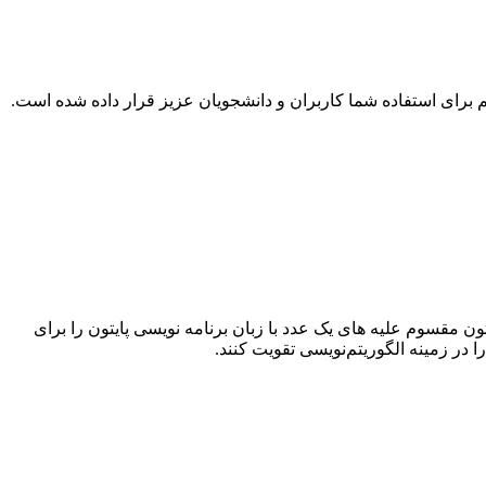
ن حساب ساده با 4 عملگر اصلی جمع ، تفریق ، ضرب ، تقسیم برای استفاده شما کاربران و دانشجویان عزیز قرار داده شده است.
ن مقسوم علیه های یک عدد با زبان برنامه نویسی پایتون را برای
ا در زمینه الگوریتم‌نویسی تقویت کنند.