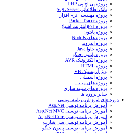
پروژه پی اچ پی PHP
بانک اطلاعاتی SQL Server
پروژه مهندسی نرم افزار
پروژه Packet Tracer
پروژه IoT(اینترنت اشیا)
پروژه پایتون
پروژه های NodeJs
پروژه اندروید
پروژه جاوا Java
پروژه پایتون-جنگو
پروژه الکترونیک AVR
پروژه HTML
ویژال بیسیک VB
پروژه اسمبلی
پروژه های متلب
پروژه های شبیه سازی
سایر پروژه ها
دوره های آموزش برنامه نویسی
آموزش برنامه نویسی Asp.Net
آموزش برنامه نویسی Asp.Net MVC
آموزش برنامه نویسی Asp.Net Core
آموزش برنامه نویسی سی شارپ
آموزش برنامه نویسی پایتون جنگو