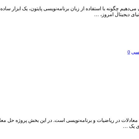
می‌دهیم چگونه با استفاده از زبان برنامه‌نویسی پایتون، یک ابزار ساده
یای دیجیتال امروز، …
یسی
0
ax^2 + bx + c =  ) یکی از پرکاربردترین معادلات در ریاضیات و برنامه‌نویسی است. در این
زی یک …