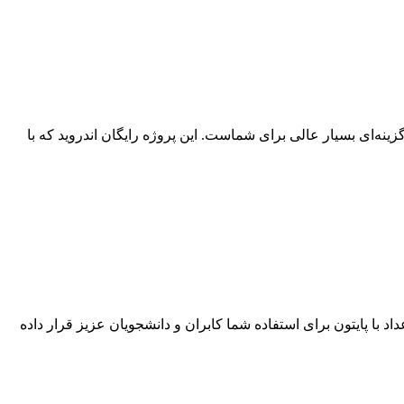
پروژه اندروید نمایش تاریخ شمسی و روز هفته گزینه‌ای بسیار عالی برای شماست. این پروژه رایگان اندروید که با
د با پایتون برای استفاده شما کابران و دانشجویان عزیز قرار داده