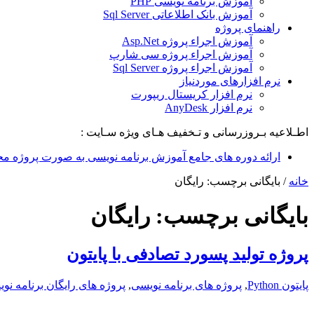
آموزش برنامه نویسی PHP
آموزش بانک اطلاعاتی Sql Server
راهنمای پروژه
آموزش اجراء پروژه Asp.Net
آموزش اجراء پروژه سی شارپ
آموزش اجراء پروژه Sql Server
نرم افزارهای موردنیاز
نرم افزار کریستال ریپورت
نرم افزار AnyDesk
اطـلاعیه بـروزرسانی و تـخفیف هـای ویژه سـایت :
ارائه دوره های جامع آموزش برنامه نویسی به صورت پروژه مح
خانه
/
بایگانی برچسب: رایگان
بایگانی برچسب:
رایگان
پروژه تولید پسورد تصادفی با پایتون
پایتون Python
,
پروژه های برنامه نویسی
,
پروژه های رایگان برنامه نو