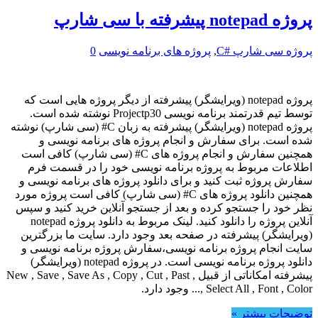
پروژه notepad پیشرفته با سی شارپ
پروژه سی شارپ #C
,
پروژه های برنامه نویسی
0
پروژه notepad (ویرایشگر) پیشرفته از دیگر پروژه هایی است که
توسط تیم قدرتمند برنامه نویسی Projectp30 نوشته شده است.
پروژه notepad (ویرایشگر) پیشرفته به زبان C# (سی شارپ) نوشته
شده است. برای سفارش و انجام پروژه های برنامه نویسی و
همچنین سفارش و انجام پروژه های C# (سی شارپ) کافی است
اطلاعات مربوط به پروژه برنامه نویسی خود را در قسمت فرم
سفارش پروژه ثبت کنید و برای دانلود پروژه های برنامه نویسی و
همچنین دانلود پروژه های C# (سی شارپ) کافی است پروژه مورد
نظر خود را جستجو کرده و بعد از جستجو آنلاین خرید کنید و سپس
آنلاین پروژه را دانلود کنید. لینک مربوط به دانلود پروژه notepad
(ویرایشگر) پیشرفته در صفحه بعد وجود دارد. سایت ما بزرگترین
سایت انجام پروژه برنامه نویسی،سفارش پروژه برنامه نویسی و
دانلود پروژه برنامه نویسی است. در پروژه notepad (ویرایشگر)
پیشرفته امکاناتی از قبیل New , Save , Save As , Copy , Cut , Past ,
Select All , Font , Color ,... وجود دارد.
توضیحات بیشتر »