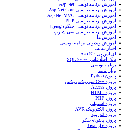
آموزش برنامه نویسی Asp.Net
آموزش برنامه نویسی Asp.Net Core
آموزش برنامه نویسی Asp.Net MVC
آموزش برنامه نویسی PHP
آموزش برنامه نویسی جنگو Django
آموزش برنامه نویسی سی شارپ
آموزش ها
آموزش ویدیوئی برنامه نویسی
اخبار سایت
ای اس پی Asp.Net
بانک اطلاعاتی SQL Server
برنامه نویسی
پایان نامه
پایتون Python
پروژه ++C سی پلاس پلاس
پروژه Access
پروژه HTML
پروژه PHP
پروژه اسمبلی
پروژه الکترونیک AVR
پروژه اندروید
پروژه پایتون-جنگو
پروژه جاوا Java