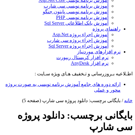
آموزش برنامه نویسی Asp.Net Core
آموزش برنامه نویسی سی شارپ
آموزش برنامه نویسی پایتون جنگو
آموزش برنامه نویسی PHP
آموزش بانک اطلاعاتی Sql Server
راهنمای پروژه
آموزش اجراء پروژه Asp.Net
آموزش اجراء پروژه سی شارپ
آموزش اجراء پروژه Sql Server
نرم افزارهای موردنیاز
نرم افزار کریستال ریپورت
نرم افزار AnyDesk
اطـلاعیه بـروزرسانی و تـخفیف هـای ویژه سـایت :
ارائه دوره های جامع آموزش برنامه نویسی به صورت پروژه
محور و عملی
خانه
/
بایگانی برچسب: دانلود پروژه سی شارپ
(صفحه 5)
بایگانی برچسب:
دانلود پروژه
سی شارپ