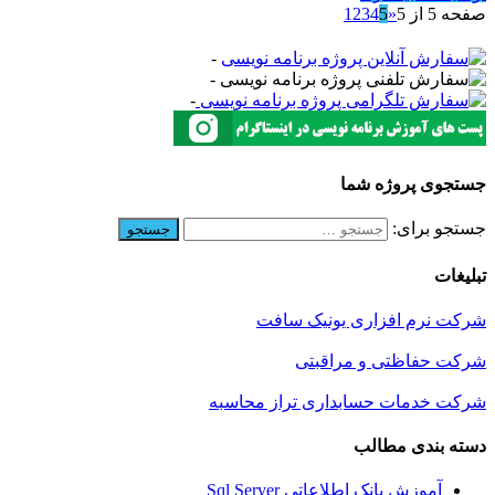
صفحه 5 از 5
«
5
4
3
2
1
-
-
-
جستجوی پروژه شما
جستجو برای:
تبلیغات
شرکت نرم افزاری یونیک سافت
شرکت حفاظتی و مراقبتی
شرکت خدمات حسابداری تراز محاسبه
دسته بندی مطالب
آموزش بانک اطلاعاتی Sql Server