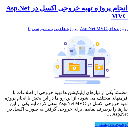
انجام پروژه تهیه خروجی اکسل در Asp.Net
MVC
پروژه های Asp.Net MVC
,
پروژه های برنامه نویسی
0
مطمئناً یکی از نیازهای اپلیکیشن ها تهیه خروجی از اطلاعات با
فرمتهای مختلف می شود ، از این رو ما در این بخش با انجام پروژه
تهیه خروجی اکسل در Asp.Net MVC سعی کرده ایم یکی از این
نیازها را برطرف نماییم. برای خروجی گرفتن به صورت اکسل در
Asp.Net …
توضیحات بیشتر »