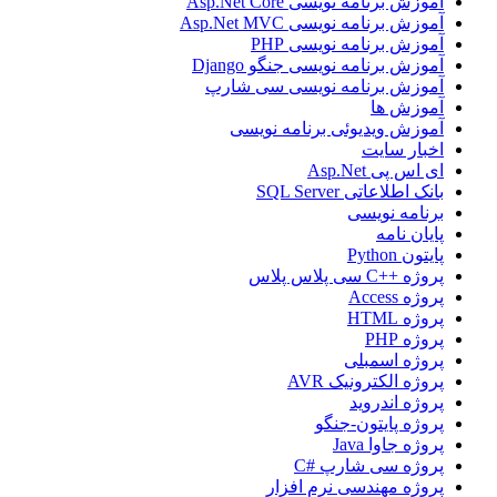
آموزش برنامه نویسی Asp.Net Core
آموزش برنامه نویسی Asp.Net MVC
آموزش برنامه نویسی PHP
آموزش برنامه نویسی جنگو Django
آموزش برنامه نویسی سی شارپ
آموزش ها
آموزش ویدیوئی برنامه نویسی
اخبار سایت
ای اس پی Asp.Net
بانک اطلاعاتی SQL Server
برنامه نویسی
پایان نامه
پایتون Python
پروژه ++C سی پلاس پلاس
پروژه Access
پروژه HTML
پروژه PHP
پروژه اسمبلی
پروژه الکترونیک AVR
پروژه اندروید
پروژه پایتون-جنگو
پروژه جاوا Java
پروژه سی شارپ #C
پروژه مهندسی نرم افزار