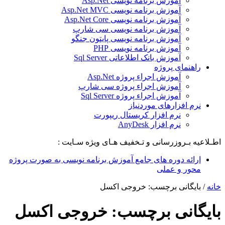
آموزش برنامه نویسی Asp.Net
آموزش برنامه نویسی Asp.Net MVC
آموزش برنامه نویسی Asp.Net Core
آموزش برنامه نویسی سی شارپ
آموزش برنامه نویسی پایتون جنگو
آموزش برنامه نویسی PHP
آموزش بانک اطلاعاتی Sql Server
راهنمای پروژه
آموزش اجراء پروژه Asp.Net
آموزش اجراء پروژه سی شارپ
آموزش اجراء پروژه Sql Server
نرم افزارهای موردنیاز
نرم افزار کریستال ریپورت
نرم افزار AnyDesk
اطـلاعیه بـروزرسانی و تـخفیف هـای ویژه سـایت :
ارائه دوره های جامع آموزش برنامه نویسی به صورت پروژه
محور و عملی
خانه
/
بایگانی برچسب: خروجی اکسل
بایگانی برچسب:
خروجی اکسل