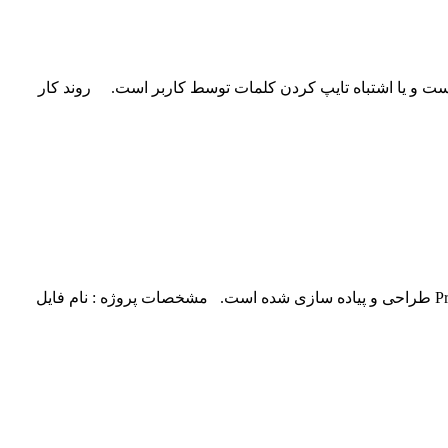
ه شده است. وظیفه اصلی این پروژه تشخیص درست و یا اشتباه تایپ کردن کلمات توسط کاربر است. روند کار
پروژه چاپ مقسوم علیه های یک عدد و همچنین مشخیص و چاپ کردن یک عدد تام از دیگر پروژه هایی است که توسط تیم قدرتمند Projectp30 طراحی و پیاده سازی شده است. مشخصات پروژه : نام فایل