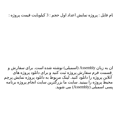
پروژه چاپ اعداد اول یکی دیگر از پروژه هایی است که توسط تیم قدرتمند Projectp30 طراحی وپیاده سازی شده است. مشخصات پروژه : نام فایل : پروژه نمایش اعداد اول حجم : 3 کیلوبایت قیمت پروژه :
پروژه نمایش پرچم ایران از دیگر پروژه هایی است که توسط تیم قدرتمند برنامه نویسی Projectp30 نوشته شده است. پروژه نمایش پرچم ایران به زبان Assembly (اسمبلی) نوشته شده است. برای سفارش و
 قسمت فرم سفارش پروژه ثبت کنید و برای دانلود پروژه های
ین پروژه را دانلود کنید. لینک مربوط به دانلود پروژه نمایش پرچم
 محیط پروژه را ببینید. سایت ما بزرگترین سایت انجام پروژه برنامه
Asse) می شوید.