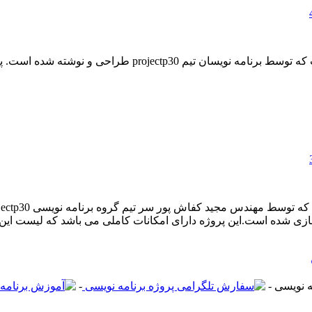
پروژه مدیریت پادگانها با #C دیگر از پروژه های جالب و کاربر
-
-