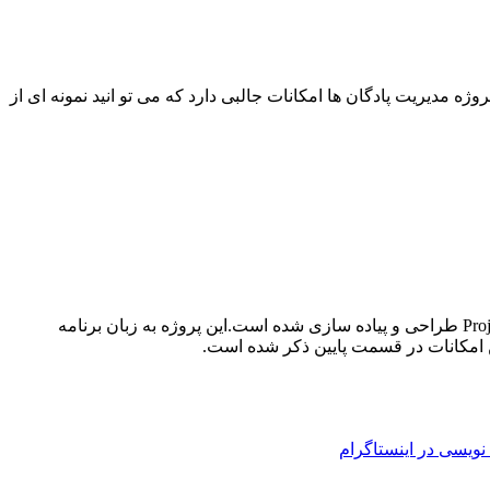
دی است که توسط برنامه نویسان تیم projectp30 طراحی و نوشته شده است. پروژه مدیریت پادگان ها امکانات جالبی دارد که می تو انید نمونه ای از
پروژه آژانس تاکسی تلفنی با سی شارپ از دیگر پروژه هایی می باشد که توسط مهندس مجید کفاش پور سر تیم گروه برنامه نویسی Projectp30 طراحی و پیاده سازی شده است.این پروژه به زبان برنامه