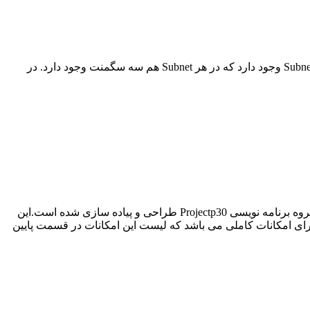
این پروژه یکی از پروژه های شبیه سازی شبکه است که توسط تیم شبکه کار Projectp30 طراحی و پیاده سازی شده است. در این پروژه دو Subnet وجود دارد که در هر Subnet هم سه سگمنت وجود دارد. در
پروژه وب سایت فروشگاه کابینت و دکوراسیون داخلی با Asp.Net از دیگر پروژه هایی می باشد که توسط مهندس مجید کفاش پور سر تیم گروه برنامه نویسی Projectp30 طراحی و پیاده سازی شده است.این
Sql Server طراحی و پیاده سازی شده است.این پروژه دارای امکانات کاملی می باشد که لیست این امکانات در قسمت پایین