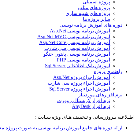
پروژه اسمبلی
پروژه های متلب
پروژه های شبیه سازی
سایر پروژه ها
دوره های آموزش برنامه نویسی
آموزش برنامه نویسی Asp.Net
آموزش برنامه نویسی Asp.Net MVC
آموزش برنامه نویسی Asp.Net Core
آموزش برنامه نویسی سی شارپ
آموزش برنامه نویسی پایتون جنگو
آموزش برنامه نویسی PHP
آموزش بانک اطلاعاتی Sql Server
راهنمای پروژه
آموزش اجراء پروژه Asp.Net
آموزش اجراء پروژه سی شارپ
آموزش اجراء پروژه Sql Server
نرم افزارهای موردنیاز
نرم افزار کریستال ریپورت
نرم افزار AnyDesk
اطـلاعیه بـروزرسانی و تـخفیف هـای ویژه سـایت :
ارائه دوره های جامع آموزش برنامه نویسی به صورت پروژه مح