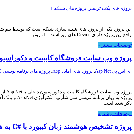
پروژه های پکت تریسر
,
پروژه های شبکه
1
واقع این پروژه دارای Device های زیر است : 1- روتر …
توضیحات بیشتر »
پروژه وب سایت فروشگاه کابینت و دکوراسیون داخلی
ای اس پی Asp.Net
,
پروژه های آماده Asp
,
پروژه های برنامه نویسی
0
ذکر شده است.
توضیحات بیشتر »
پروژه تشخیص هوشمند زبان کیبورد با #C به همراه مستندات