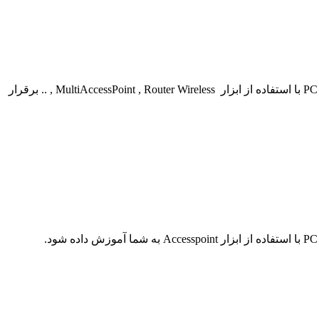
این پروژه از دیگر پروژه های سایت ما می باشد که توسط شبکه کاران ما انجام شده است. در این پروژه سعی شده است که ارتباط بین چند PC با استفاده از ابزار MultiAccessPoint , Router Wireless , .. برقرار
این پروژه از دیگر پروژه های سایت ما می باشد که توسط شبکه کاران ما انجام شده است. در این پروژه سعی شده است که ارتباط بین چند PC با استفاده از ابزار Accesspoint به شما آموزش داده شود.