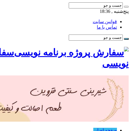
پنج‌شنبه , 18:36
قوانین سایت
تماس با ما
سفار
نویسی
صفحه اصلی