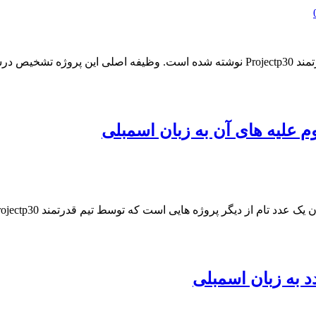
این پروژه یکی از پروژه های جالب و کاربردی است که توسط تیم قدرتمند Projectp30 نوشت
 علیه های آن به زبان اسمبلی
 به زبان اسمبلی