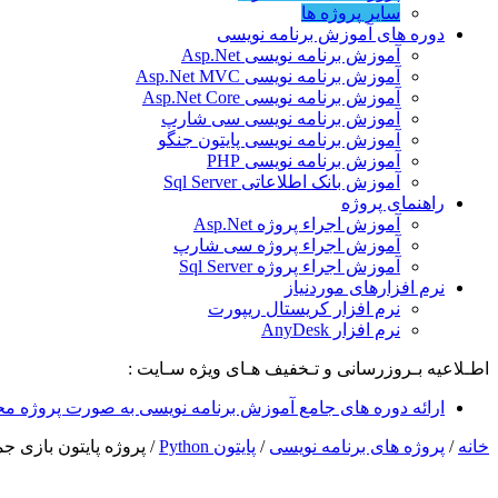
سایر پروژه ها
دوره های آموزش برنامه نویسی
آموزش برنامه نویسی Asp.Net
آموزش برنامه نویسی Asp.Net MVC
آموزش برنامه نویسی Asp.Net Core
آموزش برنامه نویسی سی شارپ
آموزش برنامه نویسی پایتون جنگو
آموزش برنامه نویسی PHP
آموزش بانک اطلاعاتی Sql Server
راهنمای پروژه
آموزش اجراء پروژه Asp.Net
آموزش اجراء پروژه سی شارپ
آموزش اجراء پروژه Sql Server
نرم افزارهای موردنیاز
نرم افزار کریستال ریپورت
نرم افزار AnyDesk
اطـلاعیه بـروزرسانی و تـخفیف هـای ویژه سـایت :
ارائه دوره های جامع آموزش برنامه نویسی به صورت پروژه مح
خانه
/
پروژه های برنامه نویسی
/
پایتون Python
/
پروژه پایتون بازی جم