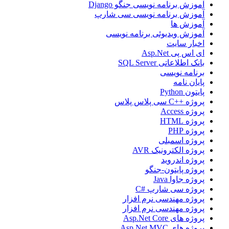
آموزش برنامه نویسی جنگو Django
آموزش برنامه نویسی سی شارپ
آموزش ها
آموزش ویدیوئی برنامه نویسی
اخبار سایت
ای اس پی Asp.Net
بانک اطلاعاتی SQL Server
برنامه نویسی
پایان نامه
پایتون Python
پروژه ++C سی پلاس پلاس
پروژه Access
پروژه HTML
پروژه PHP
پروژه اسمبلی
پروژه الکترونیک AVR
پروژه اندروید
پروژه پایتون-جنگو
پروژه جاوا Java
پروژه سی شارپ #C
پروژه مهندسی نرم افزار
پروژه مهندسی نرم افزار
پروژه های Asp.Net Core
پروژه های Asp.Net MVC