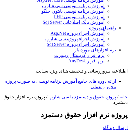
آموزش برنامه نویسی Asp.Net Core
آموزش برنامه نویسی سی شارپ
آموزش برنامه نویسی پایتون جنگو
آموزش برنامه نویسی PHP
آموزش بانک اطلاعاتی Sql Server
راهنمای پروژه
آموزش اجراء پروژه Asp.Net
آموزش اجراء پروژه سی شارپ
آموزش اجراء پروژه Sql Server
نرم افزارهای موردنیاز
نرم افزار کریستال ریپورت
نرم افزار AnyDesk
اطـلاعیه بـروزرسانی و تـخفیف هـای ویژه سـایت :
ارائه دوره های جامع آموزش برنامه نویسی به صورت پروژه
محور و عملی
خانه
/
پروژه حقوق و دستمزد با سی شارپ
/
پروژه نرم افزار حقوق
دستمزد
پروژه نرم افزار حقوق دستمزد
ارسال دیدگاه