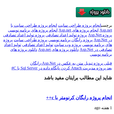
برچسب
انجام پروژه طراحی سایت
انجام پروژه طراحی سایت با
Asp.net
انجام پروژه های Asp.net
انجام پروژه های برنامه نویسی
پروژه Asp.Net
پروژه تولید اعداد تصادفی
پروژه تولید اعداد تصادفی
در Asp.Net
پروژه رایگان برنامه نویسی
پروژه طراحی سایت
پروژه
های برنامه نویسی
پروژه وب سایت
تولید اعداد تصادفی
تولید اعداد
تصادفی در Asp.Net
دانلود پروژه های Asp.net
دانلود پروژه های
برنامه نویسی
قبلی
پروژه تبدیل متن به عکس در Asp.Net-رایگان
بعد
پروژه مدیریت Attach کردن پایگاه داده در Sql Server با C#
شاید این مطالب برایتان مفید باشد
انجام پروژه رایگان کرنومتر با c++
1 هفته ago