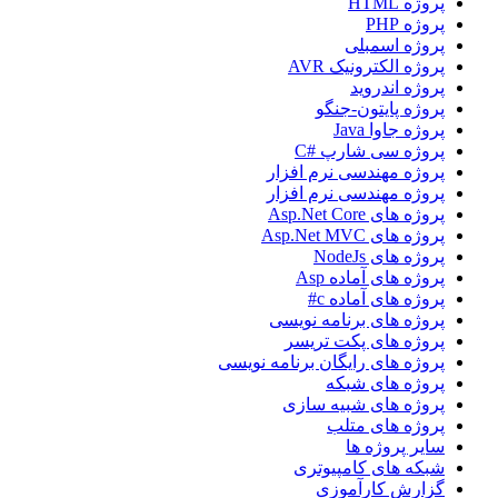
پروژه HTML
پروژه PHP
پروژه اسمبلی
پروژه الکترونیک AVR
پروژه اندروید
پروژه پایتون-جنگو
پروژه جاوا Java
پروژه سی شارپ #C
پروژه مهندسی نرم افزار
پروژه مهندسی نرم افزار
پروژه های Asp.Net Core
پروژه های Asp.Net MVC
پروژه های NodeJs
پروژه های آماده Asp
پروژه های آماده c#
پروژه های برنامه نویسی
پروژه های پکت تریسر
پروژه های رایگان برنامه نویسی
پروژه های شبکه
پروژه های شبیه سازی
پروژه های متلب
سایر پروژه ها
شبکه های کامپیوتری
گزارش کارآموزی