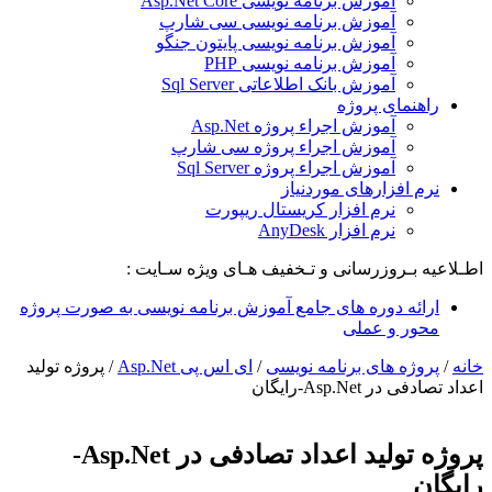
آموزش برنامه نویسی Asp.Net Core
آموزش برنامه نویسی سی شارپ
آموزش برنامه نویسی پایتون جنگو
آموزش برنامه نویسی PHP
آموزش بانک اطلاعاتی Sql Server
راهنمای پروژه
آموزش اجراء پروژه Asp.Net
آموزش اجراء پروژه سی شارپ
آموزش اجراء پروژه Sql Server
نرم افزارهای موردنیاز
نرم افزار کریستال ریپورت
نرم افزار AnyDesk
اطـلاعیه بـروزرسانی و تـخفیف هـای ویژه سـایت :
ارائه دوره های جامع آموزش برنامه نویسی به صورت پروژه
محور و عملی
خانه
/
پروژه های برنامه نویسی
/
ای اس پی Asp.Net
/
پروژه تولید
اعداد تصادفی در Asp.Net-رایگان
پروژه تولید اعداد تصادفی در Asp.Net-
رایگان