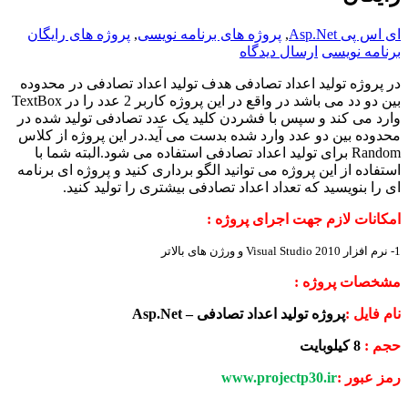
ای اس پی Asp.Net
,
پروژه های برنامه نویسی
,
پروژه های رایگان
برنامه نویسی
ارسال دیدگاه
در پروژه تولید اعداد تصادفی هدف تولید اعداد تصادفی در محدوده
بین دو دد می باشد در واقع در این پروژه کاربر 2 عدد را در TextBox
وارد می کند و سپس با فشردن کلید یک عدد تصادفی تولید شده در
محدوده بین دو عدد وارد شده بدست می آید.در این پروژه از کلاس
Random برای تولید اعداد تصادفی استفاده می شود.البته شما با
استفاده از این پروژه می توانید الگو برداری کنید و پروژه ای برنامه
ای را بنویسید که تعداد اعداد تصادفی بیشتری را تولید کنید.
امکانات لازم جهت اجرای پروژه :
1- نرم افزار
Visual Studio 2010
و ورژن های بالاتر
مشخصات پروژه :
نام فایل :
پروژه تولید اعداد تصادفی –
Asp.Net
حجم :
8 کیلوبایت
رمز عبور :
www.projectp30.ir