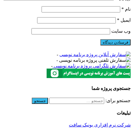
نام
*
ایمیل
*
وب‌ سایت
-
-
-
جستجوی پروژه شما
جستجو برای:
تبلیغات
شرکت نرم افزاری یونیک سافت