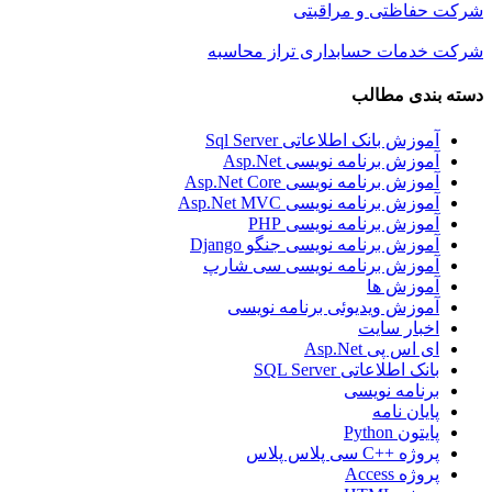
شرکت حفاظتی و مراقبتی
شرکت خدمات حسابداری تراز محاسبه
دسته بندی مطالب
آموزش بانک اطلاعاتی Sql Server
آموزش برنامه نویسی Asp.Net
آموزش برنامه نویسی Asp.Net Core
آموزش برنامه نویسی Asp.Net MVC
آموزش برنامه نویسی PHP
آموزش برنامه نویسی جنگو Django
آموزش برنامه نویسی سی شارپ
آموزش ها
آموزش ویدیوئی برنامه نویسی
اخبار سایت
ای اس پی Asp.Net
بانک اطلاعاتی SQL Server
برنامه نویسی
پایان نامه
پایتون Python
پروژه ++C سی پلاس پلاس
پروژه Access