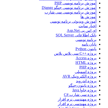
آموزش برنامه نویسی PHP
آموزش برنامه نویسی جنگو Django
آموزش برنامه نویسی سی شارپ
آموزش ها
آموزش ویدیوئی برنامه نویسی
اخبار سایت
ای اس پی Asp.Net
بانک اطلاعاتی SQL Server
برنامه نویسی
پایان نامه
پایتون Python
پروژه ++C سی پلاس پلاس
پروژه Access
پروژه HTML
پروژه PHP
پروژه اسمبلی
پروژه الکترونیک AVR
پروژه اندروید
پروژه پایتون-جنگو
پروژه جاوا Java
پروژه سی شارپ #C
پروژه مهندسی نرم افزار
پروژه مهندسی نرم افزار