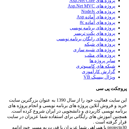
پروژه های Asp.Net Core
پروژه های Asp.Net MVC
پروژه های NodeJs
پروژه های آماده Asp
پروژه های آماده c#
پروژه های برنامه نویسی
پروژه های پکت تریسر
پروژه های رایگان برنامه نویسی
پروژه های شبکه
پروژه های شبیه سازی
پروژه های متلب
سایر پروژه ها
شبکه های کامپیوتری
گزارش کارآموزی
ویژال بیسیک VB
پروجکت پی سی
این سایت فعالیت خود را از سال 1390 به عنوان بزرگترین سایت
خرید و فروش آنلاین پروژه های برنامه نویسی و انجام پروژه های
برنامه نویسی کاربردی و دانشجویی در ایران شروع کرده است.
همچنین آموزش های رایگانی برای استفاده شما عزیزان در سایت
قرار گرفته است .
projectp30 با همراهی شما عزیزان با قدرت به مسیر خود ادامه