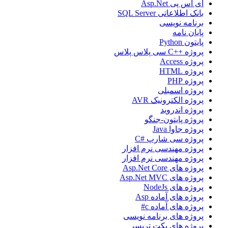
ای اس پی Asp.Net
بانک اطلاعاتی SQL Server
برنامه نویسی
پایان نامه
پایتون Python
پروژه ++C سی پلاس پلاس
پروژه Access
پروژه HTML
پروژه PHP
پروژه اسمبلی
پروژه الکترونیک AVR
پروژه اندروید
پروژه پایتون-جنگو
پروژه جاوا Java
پروژه سی شارپ #C
پروژه مهندسی نرم افزار
پروژه مهندسی نرم افزار
پروژه های Asp.Net Core
پروژه های Asp.Net MVC
پروژه های NodeJs
پروژه های آماده Asp
پروژه های آماده c#
پروژه های برنامه نویسی
پروژه های پکت تریسر