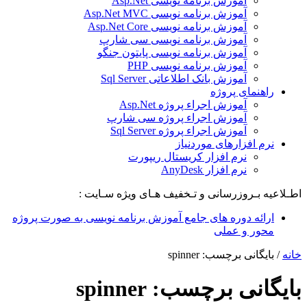
آموزش برنامه نویسی Asp.Net
آموزش برنامه نویسی Asp.Net MVC
آموزش برنامه نویسی Asp.Net Core
آموزش برنامه نویسی سی شارپ
آموزش برنامه نویسی پایتون جنگو
آموزش برنامه نویسی PHP
آموزش بانک اطلاعاتی Sql Server
راهنمای پروژه
آموزش اجراء پروژه Asp.Net
آموزش اجراء پروژه سی شارپ
آموزش اجراء پروژه Sql Server
نرم افزارهای موردنیاز
نرم افزار کریستال ریپورت
نرم افزار AnyDesk
اطـلاعیه بـروزرسانی و تـخفیف هـای ویژه سـایت :
ارائه دوره های جامع آموزش برنامه نویسی به صورت پروژه
محور و عملی
خانه
/
بایگانی برچسب: spinner
بایگانی برچسب:
spinner