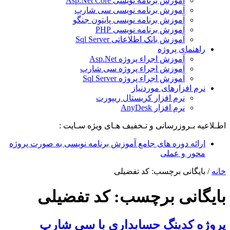
آموزش برنامه نویسی Asp.Net Core
آموزش برنامه نویسی سی شارپ
آموزش برنامه نویسی پایتون جنگو
آموزش برنامه نویسی PHP
آموزش بانک اطلاعاتی Sql Server
راهنمای پروژه
آموزش اجراء پروژه Asp.Net
آموزش اجراء پروژه سی شارپ
آموزش اجراء پروژه Sql Server
نرم افزارهای موردنیاز
نرم افزار کریستال ریپورت
نرم افزار AnyDesk
اطـلاعیه بـروزرسانی و تـخفیف هـای ویژه سـایت :
ارائه دوره های جامع آموزش برنامه نویسی به صورت پروژه
محور و عملی
خانه
/
بایگانی برچسب: کد تفضیلی
بایگانی برچسب:
کد تفضیلی
پروژه کدینگ حسابداری با سی شارپ