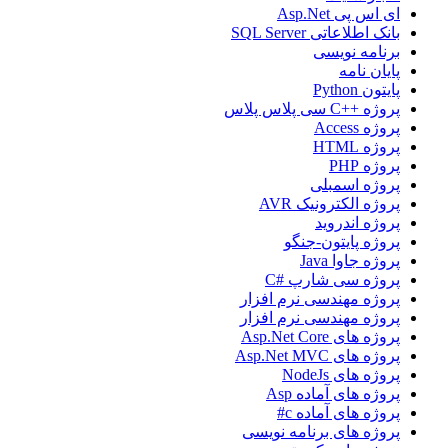
ای اس پی Asp.Net
بانک اطلاعاتی SQL Server
برنامه نویسی
پایان نامه
پایتون Python
پروژه ++C سی پلاس پلاس
پروژه Access
پروژه HTML
پروژه PHP
پروژه اسمبلی
پروژه الکترونیک AVR
پروژه اندروید
پروژه پایتون-جنگو
پروژه جاوا Java
پروژه سی شارپ #C
پروژه مهندسی نرم افزار
پروژه مهندسی نرم افزار
پروژه های Asp.Net Core
پروژه های Asp.Net MVC
پروژه های NodeJs
پروژه های آماده Asp
پروژه های آماده c#
پروژه های برنامه نویسی