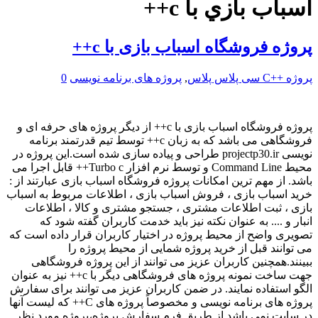
اسباب بازي با c++
پروژه فروشگاه اسباب بازی با c++
پروژه ++C سی پلاس پلاس
,
پروژه های برنامه نویسی
0
پروژه فروشگاه اسباب بازی با c++ از دیگر پروژه های حرفه ای و
فروشگاهی می باشد که به زبان c++ توسط تیم قدرتمند برنامه
نویسی projectp30.ir طراحی و پیاده سازی شده است.این پروژه در
محیط Command Line و توسط نرم افزار Turbo c++ قابل اجرا می
باشد. از مهم ترین امکانات پروژه فروشگاه اسباب بازی عبارتند از :
خرید اسباب بازی ، فروش اسباب بازی ، اطلاعات مربوط به اسباب
بازی ، ثبت اطلاعات مشتری ، جستجو مشتری و کالا ، اطلاعات
انبار و .... به عنوان نکته نیز باید خدمت کاربران گفته شود که
تصویری واضح از محیط پروژه در اختیار کاربران قرار داده است که
می توانند قبل از خرید پروژه شمایی از محیط پروژه را
ببینند.همچنین کاربران عزیز می توانند از این پروژه فروشگاهی
جهت ساخت نمونه پروژه های فروشگاهی دیگر با c++ نیز به عنوان
الگو استفاده نمایند. در ضمن کاربران عزیز می توانند برای سفارش
پروژه های برنامه نویسی و مخصوصاً پروژه های C++ که لیست آنها
در سایت نمی باشد از طریق فرم سفارش پروژه،پروژه مورد نظر