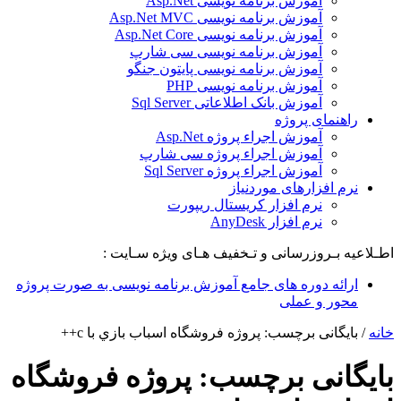
آموزش برنامه نویسی Asp.Net
آموزش برنامه نویسی Asp.Net MVC
آموزش برنامه نویسی Asp.Net Core
آموزش برنامه نویسی سی شارپ
آموزش برنامه نویسی پایتون جنگو
آموزش برنامه نویسی PHP
آموزش بانک اطلاعاتی Sql Server
راهنمای پروژه
آموزش اجراء پروژه Asp.Net
آموزش اجراء پروژه سی شارپ
آموزش اجراء پروژه Sql Server
نرم افزارهای موردنیاز
نرم افزار کریستال ریپورت
نرم افزار AnyDesk
اطـلاعیه بـروزرسانی و تـخفیف هـای ویژه سـایت :
ارائه دوره های جامع آموزش برنامه نویسی به صورت پروژه
محور و عملی
خانه
/
بایگانی برچسب: پروژه فروشگاه اسباب بازي با c++
بایگانی برچسب:
پروژه فروشگاه