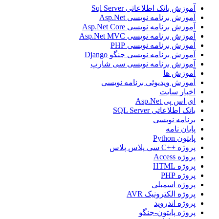
آموزش بانک اطلاعاتی Sql Server
آموزش برنامه نویسی Asp.Net
آموزش برنامه نویسی Asp.Net Core
آموزش برنامه نویسی Asp.Net MVC
آموزش برنامه نویسی PHP
آموزش برنامه نویسی جنگو Django
آموزش برنامه نویسی سی شارپ
آموزش ها
آموزش ویدیوئی برنامه نویسی
اخبار سایت
ای اس پی Asp.Net
بانک اطلاعاتی SQL Server
برنامه نویسی
پایان نامه
پایتون Python
پروژه ++C سی پلاس پلاس
پروژه Access
پروژه HTML
پروژه PHP
پروژه اسمبلی
پروژه الکترونیک AVR
پروژه اندروید
پروژه پایتون-جنگو