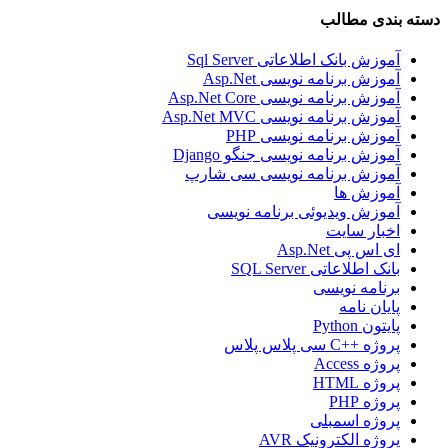
دسته بندی مطالب
آموزش بانک اطلاعاتی Sql Server
آموزش برنامه نویسی Asp.Net
آموزش برنامه نویسی Asp.Net Core
آموزش برنامه نویسی Asp.Net MVC
آموزش برنامه نویسی PHP
آموزش برنامه نویسی جنگو Django
آموزش برنامه نویسی سی شارپ
آموزش ها
آموزش ویدیوئی برنامه نویسی
اخبار سایت
ای اس پی Asp.Net
بانک اطلاعاتی SQL Server
برنامه نویسی
پایان نامه
پایتون Python
پروژه ++C سی پلاس پلاس
پروژه Access
پروژه HTML
پروژه PHP
پروژه اسمبلی
پروژه الکترونیک AVR