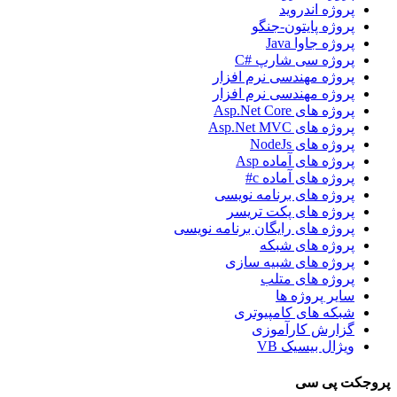
پروژه اندروید
پروژه پایتون-جنگو
پروژه جاوا Java
پروژه سی شارپ #C
پروژه مهندسی نرم افزار
پروژه مهندسی نرم افزار
پروژه های Asp.Net Core
پروژه های Asp.Net MVC
پروژه های NodeJs
پروژه های آماده Asp
پروژه های آماده c#
پروژه های برنامه نویسی
پروژه های پکت تریسر
پروژه های رایگان برنامه نویسی
پروژه های شبکه
پروژه های شبیه سازی
پروژه های متلب
سایر پروژه ها
شبکه های کامپیوتری
گزارش کارآموزی
ویژال بیسیک VB
پروجکت پی سی