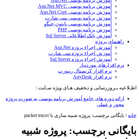
آموزش برنامه نویسی Asp.Net
آموزش برنامه نویسی Asp.Net MVC
آموزش برنامه نویسی Asp.Net Core
آموزش برنامه نویسی سی شارپ
آموزش برنامه نویسی پایتون جنگو
آموزش برنامه نویسی PHP
آموزش بانک اطلاعاتی Sql Server
راهنمای پروژه
آموزش اجراء پروژه Asp.Net
آموزش اجراء پروژه سی شارپ
آموزش اجراء پروژه Sql Server
نرم افزارهای موردنیاز
نرم افزار کریستال ریپورت
نرم افزار AnyDesk
اطـلاعیه بـروزرسانی و تـخفیف هـای ویژه سـایت :
ارائه دوره های جامع آموزش برنامه نویسی به صورت پروژه
محور و عملی
خانه
/
بایگانی برچسب: پروژه شبیه سازی با packet tracer
بایگانی برچسب:
پروژه شبیه