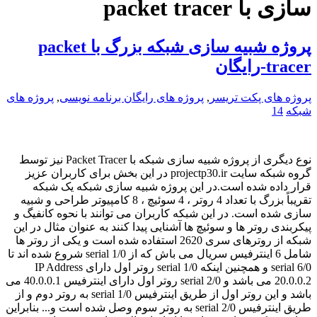
سازی با packet tracer
پروژه شبیه سازی شبکه بزرگ با packet
tracer-رایگان
پروژه های پکت تریسر
,
پروژه های رایگان برنامه نویسی
,
پروژه های
شبکه
14
نوع دیگری از پروژه شبیه سازی شبکه با Packet Tracer نیز توسط
گروه شبکه سایت projectp30.ir در این بخش برای کاربران عزیز
قرار داده شده است.در این پروژه شبیه سازی شبکه یک شبکه
تقریباً بزرگ با تعداد 4 روتر ، 4 سوئیچ ، 8 کامپیوتر طراحی و شبیه
سازی شده است. در این شبکه کاربران می توانند با نحوه کانفیگ و
پیکربندی روتر ها و سوئیچ ها آشنایی پیدا کنند به عنوان مثال در این
شبکه از روترهای سری 2620 استفاده شده است و یکی از روتر ها
شامل 6 اینترفیس سریال می باش که از serial 1/0 شروع شده اند تا
serial 6/0 و همچنین اینکه serial 1/0 روتر اول دارای IP Address
20.0.0.2 می باشد و serial 2/0 روتر اول دارای اینترفیس 40.0.0.1 می
باشد و این روتر اول از طریق اینترفیس serial 1/0 به روتر دوم و از
طریق اینترفیس serial 2/0 به روتر سوم وصل شده است و... بنابراین