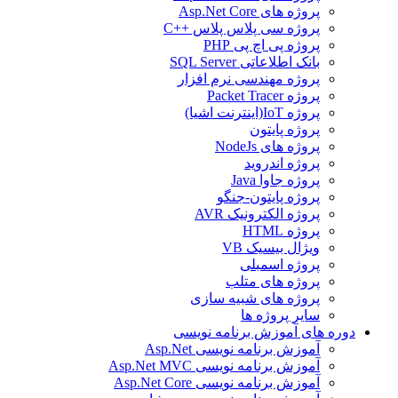
پروژه های Asp.Net Core
پروژه سی پلاس پلاس ++C
پروژه پی اچ پی PHP
بانک اطلاعاتی SQL Server
پروژه مهندسی نرم افزار
پروژه Packet Tracer
پروژه IoT(اینترنت اشیا)
پروژه پایتون
پروژه های NodeJs
پروژه اندروید
پروژه جاوا Java
پروژه پایتون-جنگو
پروژه الکترونیک AVR
پروژه HTML
ویژال بیسیک VB
پروژه اسمبلی
پروژه های متلب
پروژه های شبیه سازی
سایر پروژه ها
دوره های آموزش برنامه نویسی
آموزش برنامه نویسی Asp.Net
آموزش برنامه نویسی Asp.Net MVC
آموزش برنامه نویسی Asp.Net Core