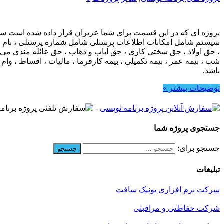
پروژه ای که در این قسمت برای شما عزیزان قرار داده شده است س
سیستم شامل امکانات اطلاعات پرسنلی شامل شماره پرسنلی ، نام ، ن
، حق اولاد ، حق سختی کاری ، حق ایاب و ذهاب ، حق عائله مندی م
شب ، بیمه عمر ، بیمه تکمیلی ، بیمه کارفرما ، مالیات ، اقساط ، 
باشد.
توضیحات بیشتر »
-
جستجوی پروژه شما
جستجو برای:
تبلیغات
شرکت نرم افزاری یونیک سافت
شرکت حفاظتی و مراقبتی