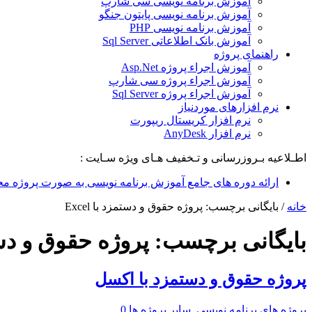
آموزش برنامه نویسی سی شارپ
آموزش برنامه نویسی پایتون جنگو
آموزش برنامه نویسی PHP
آموزش بانک اطلاعاتی Sql Server
راهنمای پروژه
آموزش اجراء پروژه Asp.Net
آموزش اجراء پروژه سی شارپ
آموزش اجراء پروژه Sql Server
نرم افزارهای موردنیاز
نرم افزار کریستال ریپورت
نرم افزار AnyDesk
اطـلاعیه بـروزرسانی و تـخفیف هـای ویژه سـایت :
ارائه دوره های جامع آموزش برنامه نویسی به صورت پروژه مح
خانه
/
بایگانی برچسب: پروژه حقوق و دستمزد با Excel
بایگانی برچسب:
پروژه حقوق و دستمزد
پروژه حقوق و دستمزد با اکسل
پروژه های برنامه نویسی
,
سایر پروژه ها
0