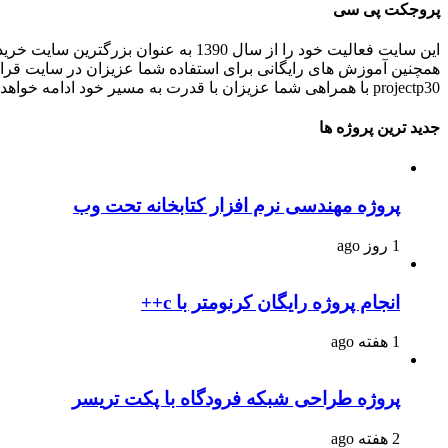
پروجکت پی سی
این سایت فعالیت خود را از سال 1390 به عنوان بزرگترین سایت خرید و فروش آنلاین پروژه های برنامه نویسی و انجام پروژه های برنامه نویسی کاربردی و دانشجویی در ایران شروع کرده است.
همچنین آموزش های رایگانی برای استفاده شما عزیزان در سایت قرا
projectp30 با همراهی شما عزیزان با قدرت به مسیر خود ادامه خواهد داد .
جدید ترین پروژه ها
پروژه مهندسی نرم افزار کتابخانه تحت وب
1 روز ago
انجام پروژه رایگان کرنومتر با c++
1 هفته ago
پروژه طراحی شبکه فرودگاه با پکت تریسر
2 هفته ago