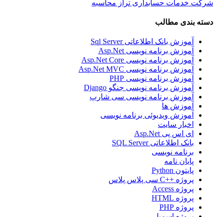
شرکت خدمات حسابداری تراز محاسبه
دسته بندی مطالب
آموزش بانک اطلاعاتی Sql Server
آموزش برنامه نویسی Asp.Net
آموزش برنامه نویسی Asp.Net Core
آموزش برنامه نویسی Asp.Net MVC
آموزش برنامه نویسی PHP
آموزش برنامه نویسی جنگو Django
آموزش برنامه نویسی سی شارپ
آموزش ها
آموزش ویدیوئی برنامه نویسی
اخبار سایت
ای اس پی Asp.Net
بانک اطلاعاتی SQL Server
برنامه نویسی
پایان نامه
پایتون Python
پروژه ++C سی پلاس پلاس
پروژه Access
پروژه HTML
پروژه PHP
پروژه اسمبلی