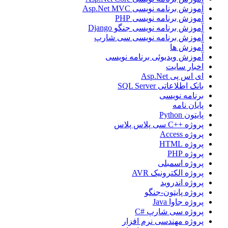
آموزش برنامه نویسی Asp.Net MVC
آموزش برنامه نویسی PHP
آموزش برنامه نویسی جنگو Django
آموزش برنامه نویسی سی شارپ
آموزش ها
آموزش ویدیوئی برنامه نویسی
اخبار سایت
ای اس پی Asp.Net
بانک اطلاعاتی SQL Server
برنامه نویسی
پایان نامه
پایتون Python
پروژه ++C سی پلاس پلاس
پروژه Access
پروژه HTML
پروژه PHP
پروژه اسمبلی
پروژه الکترونیک AVR
پروژه اندروید
پروژه پایتون-جنگو
پروژه جاوا Java
پروژه سی شارپ #C
پروژه مهندسی نرم افزار