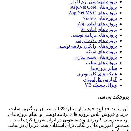
پروژه مهندسی نرم افزار
پروژه های Asp.Net Core
پروژه های Asp.Net MVC
پروژه های NodeJs
پروژه های آماده Asp
پروژه های آماده c#
پروژه های برنامه نویسی
پروژه های پکت تریسر
پروژه های رایگان برنامه نویسی
پروژه های شبکه
پروژه های شبیه سازی
پروژه های متلب
سایر پروژه ها
شبکه های کامپیوتری
گزارش کارآموزی
ویژال بیسیک VB
پروجکت پی سی
این سایت فعالیت خود را از سال 1390 به عنوان بزرگترین سایت
خرید و فروش آنلاین پروژه های برنامه نویسی و انجام پروژه های
برنامه نویسی کاربردی و دانشجویی در ایران شروع کرده است.
همچنین آموزش های رایگانی برای استفاده شما عزیزان در سایت
قرار گرفته است .