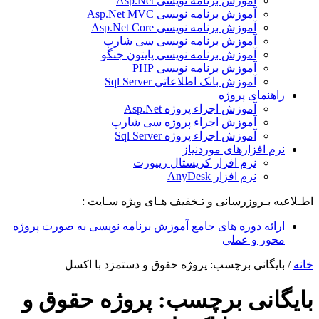
آموزش برنامه نویسی Asp.Net
آموزش برنامه نویسی Asp.Net MVC
آموزش برنامه نویسی Asp.Net Core
آموزش برنامه نویسی سی شارپ
آموزش برنامه نویسی پایتون جنگو
آموزش برنامه نویسی PHP
آموزش بانک اطلاعاتی Sql Server
راهنمای پروژه
آموزش اجراء پروژه Asp.Net
آموزش اجراء پروژه سی شارپ
آموزش اجراء پروژه Sql Server
نرم افزارهای موردنیاز
نرم افزار کریستال ریپورت
نرم افزار AnyDesk
اطـلاعیه بـروزرسانی و تـخفیف هـای ویژه سـایت :
ارائه دوره های جامع آموزش برنامه نویسی به صورت پروژه
محور و عملی
خانه
/
بایگانی برچسب: پروژه حقوق و دستمزد با اکسل
بایگانی برچسب:
پروژه حقوق و