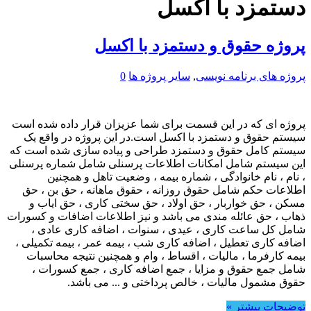
دستمزد با اکسل
پروژه حقوق و دستمزد با اکسل
پروژه های برنامه نویسی
,
سایر پروژه ها
0
پروژه ای که در این قسمت برای شما عزیزان قرار داده شده است
سیستم حقوق و دستمزد با اکسل است.در این پروژه در واقع یک
سیستم کامل حقوق و دستمزد طراحی و پیاده سازی شده است که
این سیستم شامل امکانات اطلاعات پرسنلی شامل شماره پرسنلی
، نام ، نام خانوادگی ، شماره بیمه ، وضعیت تاهل و همچنین
اطلاعات حکم شامل حقوق روزانه ، حقوق ماهانه ، حق بن ، حق
مسکن ، حق خواربار ، حق اولاد ، حق سختی کاری ، حق ایاب و
ذهاب ، حق عائله مندی می باشد و نیز اطلاعات اضافات و کسورات
شامل کل ساعت کاری ، عیدی ، سنوات ، اضافه کاری عادی ،
اضافه کاری تعطیل ، اضافه کاری شب ، بیمه عمر ، بیمه تکمیلی ،
بیمه کارفرما ، مالیات ، اقساط ، وام و همچنین نتیجه محاسبات
شامل جمع حقوق و مزایا ، جمع اضافه کاری ، جمع کسورات ،
حقوق مشمول مالیات ، خالص پرداختی و ... می باشد.
توضیحات بیشتر »