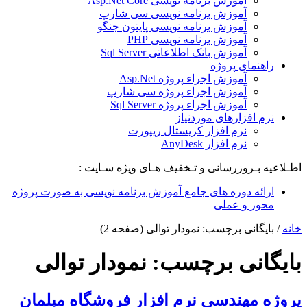
آموزش برنامه نویسی Asp.Net Core
آموزش برنامه نویسی سی شارپ
آموزش برنامه نویسی پایتون جنگو
آموزش برنامه نویسی PHP
آموزش بانک اطلاعاتی Sql Server
راهنمای پروژه
آموزش اجراء پروژه Asp.Net
آموزش اجراء پروژه سی شارپ
آموزش اجراء پروژه Sql Server
نرم افزارهای موردنیاز
نرم افزار کریستال ریپورت
نرم افزار AnyDesk
اطـلاعیه بـروزرسانی و تـخفیف هـای ویژه سـایت :
ارائه دوره های جامع آموزش برنامه نویسی به صورت پروژه
محور و عملی
خانه
/
بایگانی برچسب: نمودار توالی
(صفحه 2)
بایگانی برچسب:
نمودار توالی
پروژه مهندسی نرم افزار فروشگاه مبلمان