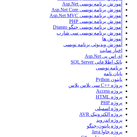
آموزش برنامه نویسی Asp.Net
آموزش برنامه نویسی Asp.Net Core
آموزش برنامه نویسی Asp.Net MVC
آموزش برنامه نویسی PHP
آموزش برنامه نویسی جنگو Django
آموزش برنامه نویسی سی شارپ
آموزش ها
آموزش ویدیوئی برنامه نویسی
اخبار سایت
ای اس پی Asp.Net
بانک اطلاعاتی SQL Server
برنامه نویسی
پایان نامه
پایتون Python
پروژه ++C سی پلاس پلاس
پروژه Access
پروژه HTML
پروژه PHP
پروژه اسمبلی
پروژه الکترونیک AVR
پروژه اندروید
پروژه پایتون-جنگو
پروژه جاوا Java