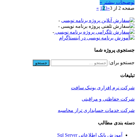
توضیحات بیشتر »
صفحه 2 از 3
«
3
2
1
»
-
-
-
جستجوی پروژه شما
جستجو برای:
تبلیغات
شرکت نرم افزاری یونیک سافت
شرکت حفاظتی و مراقبتی
شرکت خدمات حسابداری تراز محاسبه
دسته بندی مطالب
آموزش بانک اطلاعاتی Sql Server