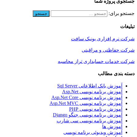
جستجوی پروژه شما
جستجو برای:
تبلیغات
شرکت نرم افزاری یونیک سافت
شرکت حفاظتی و مراقبتی
شرکت خدمات حسابداری تراز محاسبه
دسته بندی مطالب
آموزش بانک اطلاعاتی Sql Server
آموزش برنامه نویسی Asp.Net
آموزش برنامه نویسی Asp.Net Core
آموزش برنامه نویسی Asp.Net MVC
آموزش برنامه نویسی PHP
آموزش برنامه نویسی جنگو Django
آموزش برنامه نویسی سی شارپ
آموزش ها
آموزش ویدیوئی برنامه نویسی