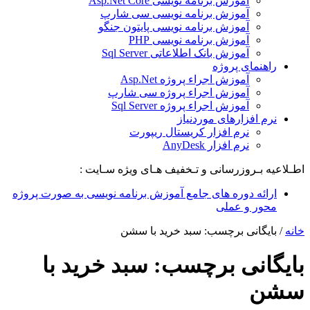
آموزش برنامه نویسی Asp.Net Core
آموزش برنامه نویسی سی شارپ
آموزش برنامه نویسی پایتون جنگو
آموزش برنامه نویسی PHP
آموزش بانک اطلاعاتی Sql Server
راهنمای پروژه
آموزش اجراء پروژه Asp.Net
آموزش اجراء پروژه سی شارپ
آموزش اجراء پروژه Sql Server
نرم افزارهای موردنیاز
نرم افزار کریستال ریپورت
نرم افزار AnyDesk
اطـلاعیه بـروزرسانی و تـخفیف هـای ویژه سـایت :
ارائه دوره های جامع آموزش برنامه نویسی به صورت پروژه
محور و عملی
خانه
/
بایگانی برچسب: سبد خرید با سشن
بایگانی برچسب:
سبد خرید با
سشن