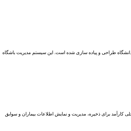
دانشگاه طراحی و پیاده سازی شده است. این سیستم مدیریت باشگاه
شکی، مدیریت دقیق و امن اطلاعات بیماران از اهمیت بالایی برخوردار است. پروژه سامانه اطلاعات بیماران با PHP ، راه‌حلی کارآمد برای ذخیره، مدیریت و نمایش اطلاعات بیماران و سوابق