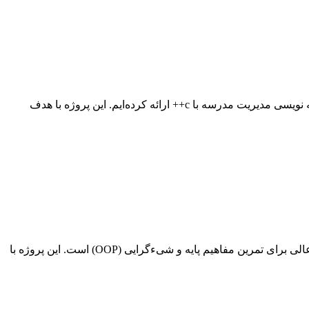
با توجه به استقبال گسترده کاربران از پروژه‌های برنامه‌نویسی C++، ما در سایت خود یک سورس کد جدید و کاربردی با موضوع پروژه برنامه نویسی مدیریت مدرسه با c++ ارائه کرده‌ایم. این پروژه با هدف
اگر به دنبال یک پروژه آموزشی و کاربردی با زبان برنامه‌نویسی C# هستید، پروژه مدیریت کتابخانه با سی‌شارپ در محیط کنسول یک گزینه عالی برای تمرین مفاهیم پایه و شیءگرایی (OOP) است. این پروژه با