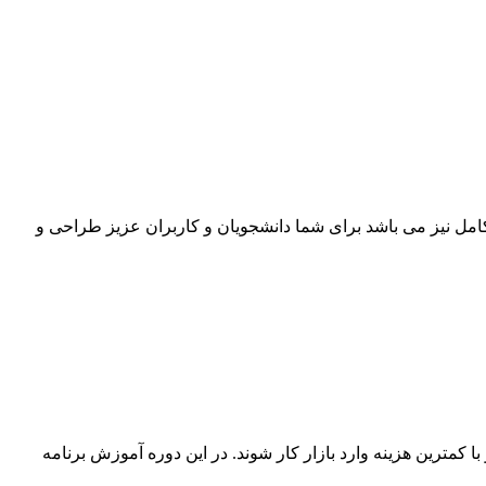
اه با Asp.Net MVC که یک پروژه حرفه ای و در عین حال کامل نیز می باشد برای شما دانشجویان و کاربران عزیز طراحی و
کمترین هزینه وارد بازار کار شوند. در این دوره آموزش برنامه