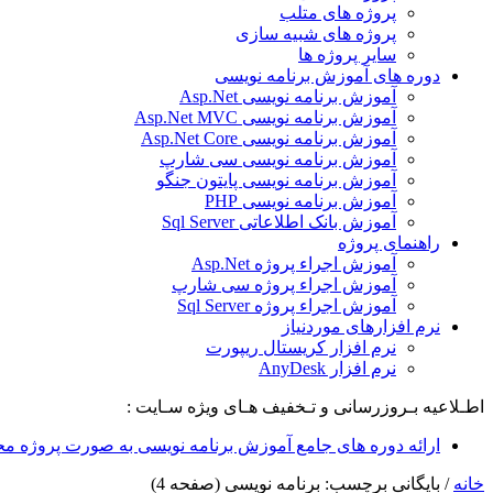
پروژه های متلب
پروژه های شبیه سازی
سایر پروژه ها
دوره های آموزش برنامه نویسی
آموزش برنامه نویسی Asp.Net
آموزش برنامه نویسی Asp.Net MVC
آموزش برنامه نویسی Asp.Net Core
آموزش برنامه نویسی سی شارپ
آموزش برنامه نویسی پایتون جنگو
آموزش برنامه نویسی PHP
آموزش بانک اطلاعاتی Sql Server
راهنمای پروژه
آموزش اجراء پروژه Asp.Net
آموزش اجراء پروژه سی شارپ
آموزش اجراء پروژه Sql Server
نرم افزارهای موردنیاز
نرم افزار کریستال ریپورت
نرم افزار AnyDesk
اطـلاعیه بـروزرسانی و تـخفیف هـای ویژه سـایت :
ارائه دوره های جامع آموزش برنامه نویسی به صورت پروژه مح
خانه
/
بایگانی برچسب: برنامه نویسی
(صفحه 4)