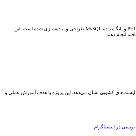
پروژه مدیریت هتل با PHP یک سیستم تحت وب برای مدیریت کامل فرآیندهای یک هتل یا اقامتگاه است که با استفاده از زبان برنامه نویسی PHP و پایگاه داده MySQL طراحی و پیاده‌سازی شده است. این
ته انجام دهند.
 در قالب لیست‌های کشویی نشان می‌دهد. این پروژه با هدف آموزش عملی و