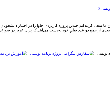
نویسی
0
ین ما سعی کرده ایم چندین پروژه کاربردی جاوا را در اختیار دانشجویا
عدی از جمعِ دو عددِ قبلیِ خود به‌دست می‌آیند.کاربران عزیز در صور
-
-