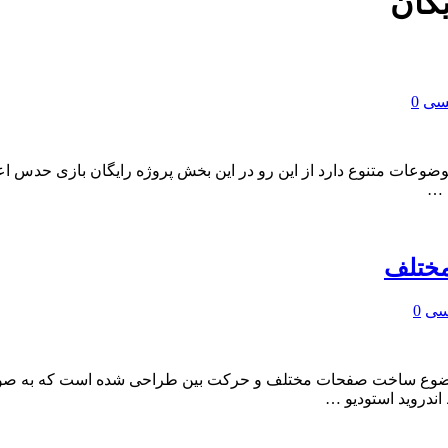
یگان
یسی
0
وضوعات متنوع دارد از این رو در این بخش پروژه رایگان بازی حدس اعدا
 …
مختلف
یسی
0
ا موضوع ساخت صفحات مختلف و حرکت بین طراحی شده است که به صورت
 اندروید استودیو …