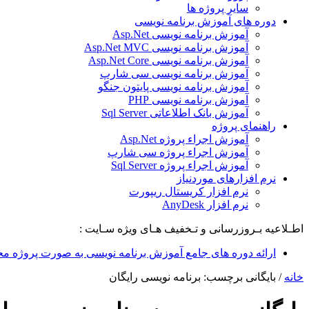
سایر پروژه ها
دوره های آموزش برنامه نویسی
آموزش برنامه نویسی Asp.Net
آموزش برنامه نویسی Asp.Net MVC
آموزش برنامه نویسی Asp.Net Core
آموزش برنامه نویسی سی شارپ
آموزش برنامه نویسی پایتون جنگو
آموزش برنامه نویسی PHP
آموزش بانک اطلاعاتی Sql Server
راهنمای پروژه
آموزش اجراء پروژه Asp.Net
آموزش اجراء پروژه سی شارپ
آموزش اجراء پروژه Sql Server
نرم افزارهای موردنیاز
نرم افزار کریستال ریپورت
نرم افزار AnyDesk
اطـلاعیه بـروزرسانی و تـخفیف هـای ویژه سـایت :
ارائه دوره های جامع آموزش برنامه نویسی به صورت پروژه مح
خانه
/
بایگانی برچسب: برنامه نویسی رایگان