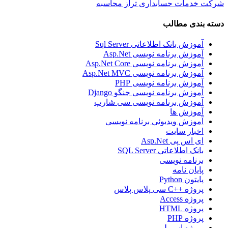
شرکت خدمات حسابداری تراز محاسبه
دسته بندی مطالب
آموزش بانک اطلاعاتی Sql Server
آموزش برنامه نویسی Asp.Net
آموزش برنامه نویسی Asp.Net Core
آموزش برنامه نویسی Asp.Net MVC
آموزش برنامه نویسی PHP
آموزش برنامه نویسی جنگو Django
آموزش برنامه نویسی سی شارپ
آموزش ها
آموزش ویدیوئی برنامه نویسی
اخبار سایت
ای اس پی Asp.Net
بانک اطلاعاتی SQL Server
برنامه نویسی
پایان نامه
پایتون Python
پروژه ++C سی پلاس پلاس
پروژه Access
پروژه HTML
پروژه PHP
پروژه اسمبلی