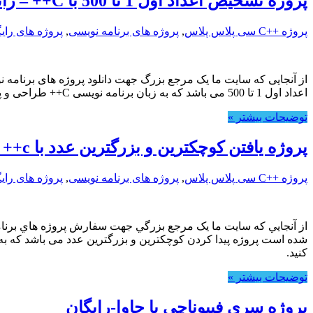
پروژه تشخیص اعداد اول 1 تا 500 با C++ – رایگان
پروژه ++C سی پلاس پلاس
,
پروژه های برنامه نویسی
,
پروژه های رای
از آنجایی که سایت ما یک مرجع بزرگ جهت دانلود پروژه های برنامه
اعداد اول 1 تا 500 می باشد که به زبان برنامه نویسی C++ طراحی و پیاده سازی شده است.این پروژه به صورت رایگان در اختیار شما کاربران عزیز قرار داده شده است تا بتوانید از آن استفاده نمایید.
توضیحات بیشتر »
پروژه یافتن کوچکترین و بزرگترین عدد با c++ – رایگان
پروژه ++C سی پلاس پلاس
,
پروژه های برنامه نویسی
,
پروژه های رای
از آنجايي که سايت ما يک مرجع بزرگي جهت سفارش پروژه هاي برنامه
کنید.
توضیحات بیشتر »
پروژه سری فیبوناچی با جاوا-رایگان