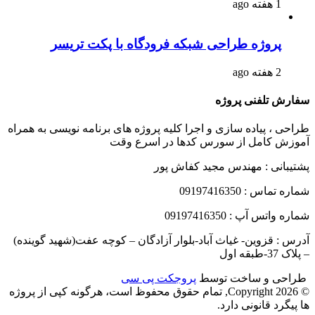
1 هفته ago
پروژه طراحی شبکه فرودگاه با پکت تریسر
2 هفته ago
سفارش تلفنی پروژه
طراحی ، پیاده سازی و اجرا کلیه پروژه های برنامه نویسی به همراه
آموزش کامل از سورس کدها در اسرع وقت
پشتیبانی : مهندس مجید کفاش پور
شماره تماس : 09197416350
شماره واتس آپ : 09197416350
آدرس : قزوین- غیاث آباد-بلوار آزادگان – کوچه عفت(شهید گوینده)
– پلاک 37-طبقه اول
طراحی و ساخت توسط
پروجکت پی سی
© Copyright 2026, تمام حقوق محفوظ است، هرگونه کپی از پروژه
ها پیگرد قانونی دارد.