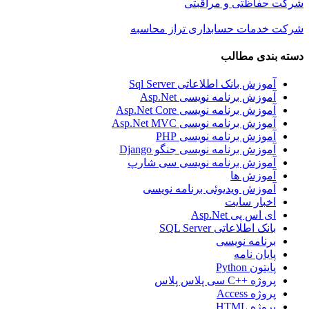
شرکت حفاظتی و مراقبتی
شرکت خدمات حسابداری تراز محاسبه
دسته بندی مطالب
آموزش بانک اطلاعاتی Sql Server
آموزش برنامه نویسی Asp.Net
آموزش برنامه نویسی Asp.Net Core
آموزش برنامه نویسی Asp.Net MVC
آموزش برنامه نویسی PHP
آموزش برنامه نویسی جنگو Django
آموزش برنامه نویسی سی شارپ
آموزش ها
آموزش ویدیوئی برنامه نویسی
اخبار سایت
ای اس پی Asp.Net
بانک اطلاعاتی SQL Server
برنامه نویسی
پایان نامه
پایتون Python
پروژه ++C سی پلاس پلاس
پروژه Access
پروژه HTML