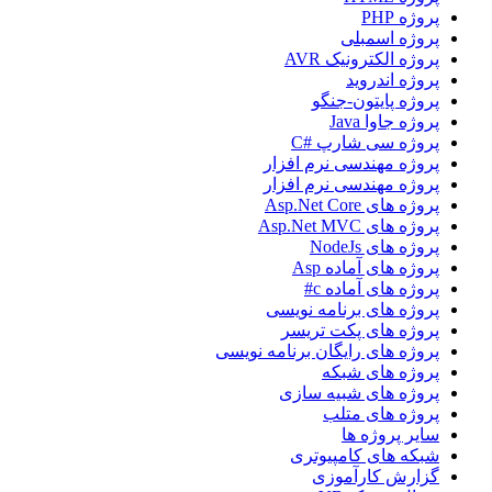
پروژه PHP
پروژه اسمبلی
پروژه الکترونیک AVR
پروژه اندروید
پروژه پایتون-جنگو
پروژه جاوا Java
پروژه سی شارپ #C
پروژه مهندسی نرم افزار
پروژه مهندسی نرم افزار
پروژه های Asp.Net Core
پروژه های Asp.Net MVC
پروژه های NodeJs
پروژه های آماده Asp
پروژه های آماده c#
پروژه های برنامه نویسی
پروژه های پکت تریسر
پروژه های رایگان برنامه نویسی
پروژه های شبکه
پروژه های شبیه سازی
پروژه های متلب
سایر پروژه ها
شبکه های کامپیوتری
گزارش کارآموزی