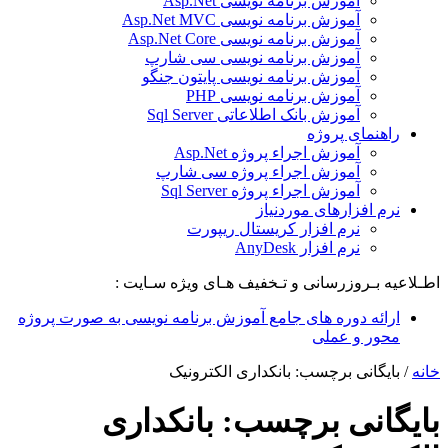
آموزش برنامه نویسی Asp.Net
آموزش برنامه نویسی Asp.Net MVC
آموزش برنامه نویسی Asp.Net Core
آموزش برنامه نویسی سی شارپ
آموزش برنامه نویسی پایتون جنگو
آموزش برنامه نویسی PHP
آموزش بانک اطلاعاتی Sql Server
راهنمای پروژه
آموزش اجراء پروژه Asp.Net
آموزش اجراء پروژه سی شارپ
آموزش اجراء پروژه Sql Server
نرم افزارهای موردنیاز
نرم افزار کریستال ریپورت
نرم افزار AnyDesk
اطـلاعیه بـروزرسانی و تـخفیف هـای ویژه سـایت :
ارائه دوره های جامع آموزش برنامه نویسی به صورت پروژه
محور و عملی
خانه
/
بایگانی برچسب: بانکداری الکترونیک
بایگانی برچسب:
بانکداری