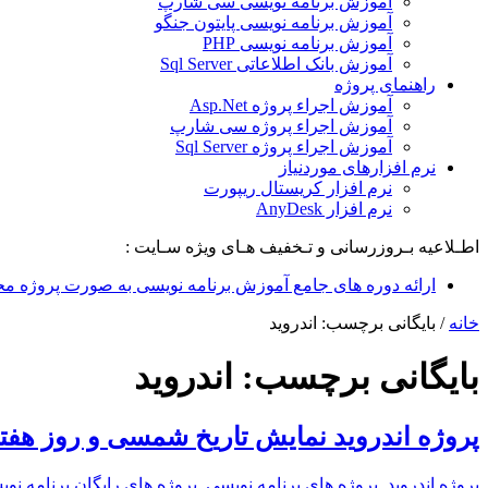
آموزش برنامه نویسی سی شارپ
آموزش برنامه نویسی پایتون جنگو
آموزش برنامه نویسی PHP
آموزش بانک اطلاعاتی Sql Server
راهنمای پروژه
آموزش اجراء پروژه Asp.Net
آموزش اجراء پروژه سی شارپ
آموزش اجراء پروژه Sql Server
نرم افزارهای موردنیاز
نرم افزار کریستال ریپورت
نرم افزار AnyDesk
اطـلاعیه بـروزرسانی و تـخفیف هـای ویژه سـایت :
ارائه دوره های جامع آموزش برنامه نویسی به صورت پروژه مح
خانه
/
بایگانی برچسب: اندروید
بایگانی برچسب:
اندروید
پروژه اندروید نمایش تاریخ شمسی و روز هفت
پروژه اندروید
,
پروژه های برنامه نویسی
,
پروژه های رایگان برنامه نو