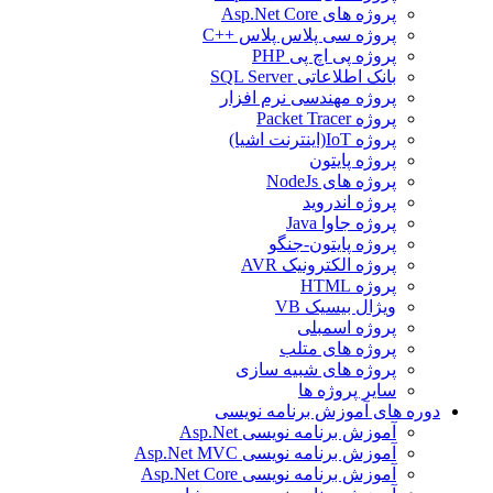
پروژه های Asp.Net Core
پروژه سی پلاس پلاس ++C
پروژه پی اچ پی PHP
بانک اطلاعاتی SQL Server
پروژه مهندسی نرم افزار
پروژه Packet Tracer
پروژه IoT(اینترنت اشیا)
پروژه پایتون
پروژه های NodeJs
پروژه اندروید
پروژه جاوا Java
پروژه پایتون-جنگو
پروژه الکترونیک AVR
پروژه HTML
ویژال بیسیک VB
پروژه اسمبلی
پروژه های متلب
پروژه های شبیه سازی
سایر پروژه ها
دوره های آموزش برنامه نویسی
آموزش برنامه نویسی Asp.Net
آموزش برنامه نویسی Asp.Net MVC
آموزش برنامه نویسی Asp.Net Core