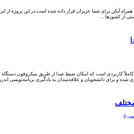
ا
املاً کاربردی است که امکان ضبط صدا از طریق میکروفون دستگاه و پخ
مختلف
یسی
0