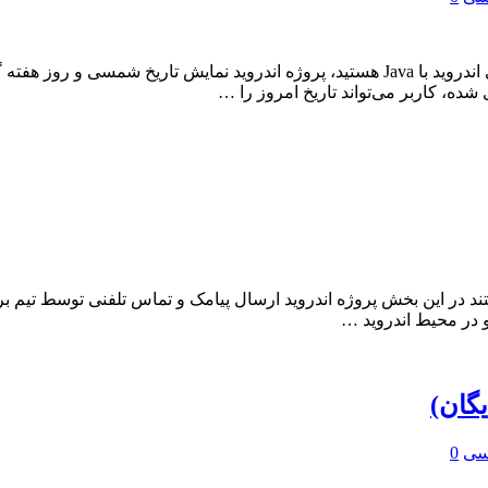
اگر به دنبال یک پروژه کاربردی و آموزشی برای یادگیری برنامه‌نویسی اندروید با Java هستید، 
د در این بخش پروژه اندروید ارسال پیامک و تماس تلفنی توسط تیم 
و در محیط اندروید …
گان)
یسی
0