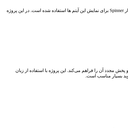
در این بخش یک پروژه رایگان اندروید با موضوع نمایش لیست کشویی همراه آیکن برای شما عزیزان قرار داده شده است.در این پروژه از ابزار Spinner برای نمایش این آیتم ها استفاده شده است. در این پروژه
ش مجدد آن را فراهم می‌کند. این پروژه با استفاده از زبان