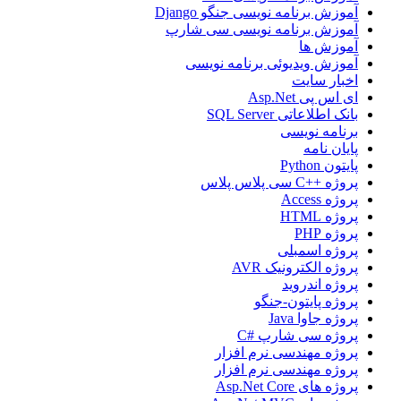
آموزش برنامه نویسی جنگو Django
آموزش برنامه نویسی سی شارپ
آموزش ها
آموزش ویدیوئی برنامه نویسی
اخبار سایت
ای اس پی Asp.Net
بانک اطلاعاتی SQL Server
برنامه نویسی
پایان نامه
پایتون Python
پروژه ++C سی پلاس پلاس
پروژه Access
پروژه HTML
پروژه PHP
پروژه اسمبلی
پروژه الکترونیک AVR
پروژه اندروید
پروژه پایتون-جنگو
پروژه جاوا Java
پروژه سی شارپ #C
پروژه مهندسی نرم افزار
پروژه مهندسی نرم افزار
پروژه های Asp.Net Core