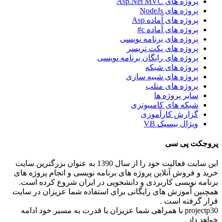
پروژه های Asp.Net MVC
پروژه های NodeJs
پروژه های آماده Asp
پروژه های آماده c#
پروژه های برنامه نویسی
پروژه های پکت تریسر
پروژه های رایگان برنامه نویسی
پروژه های شبکه
پروژه های شبیه سازی
پروژه های متلب
سایر پروژه ها
شبکه های کامپیوتری
گزارش کارآموزی
ویژال بیسیک VB
پروجکت پی سی
این سایت فعالیت خود را از سال 1390 به عنوان بزرگترین سایت
خرید و فروش آنلاین پروژه های برنامه نویسی و انجام پروژه های
برنامه نویسی کاربردی و دانشجویی در ایران شروع کرده است.
همچنین آموزش های رایگانی برای استفاده شما عزیزان در سایت
قرار گرفته است .
projectp30 با همراهی شما عزیزان با قدرت به مسیر خود ادامه
خواهد داد .