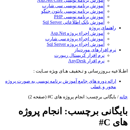
آموزش برنامه نویسی Asp.Net Core
آموزش برنامه نویسی سی شارپ
آموزش برنامه نویسی پایتون جنگو
آموزش برنامه نویسی PHP
آموزش بانک اطلاعاتی Sql Server
راهنمای پروژه
آموزش اجراء پروژه Asp.Net
آموزش اجراء پروژه سی شارپ
آموزش اجراء پروژه Sql Server
نرم افزارهای موردنیاز
نرم افزار کریستال ریپورت
نرم افزار AnyDesk
اطـلاعیه بـروزرسانی و تـخفیف هـای ویژه سـایت :
ارائه دوره های جامع آموزش برنامه نویسی به صورت پروژه
محور و عملی
خانه
/
بایگانی برچسب: انجام پروژه های C#
(صفحه 2)
بایگانی برچسب:
انجام پروژه
های C#