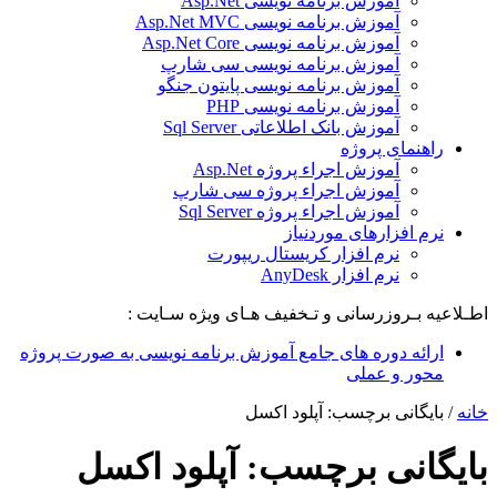
آموزش برنامه نویسی Asp.Net
آموزش برنامه نویسی Asp.Net MVC
آموزش برنامه نویسی Asp.Net Core
آموزش برنامه نویسی سی شارپ
آموزش برنامه نویسی پایتون جنگو
آموزش برنامه نویسی PHP
آموزش بانک اطلاعاتی Sql Server
راهنمای پروژه
آموزش اجراء پروژه Asp.Net
آموزش اجراء پروژه سی شارپ
آموزش اجراء پروژه Sql Server
نرم افزارهای موردنیاز
نرم افزار کریستال ریپورت
نرم افزار AnyDesk
اطـلاعیه بـروزرسانی و تـخفیف هـای ویژه سـایت :
ارائه دوره های جامع آموزش برنامه نویسی به صورت پروژه
محور و عملی
خانه
/
بایگانی برچسب: آپلود اکسل
بایگانی برچسب:
آپلود اکسل