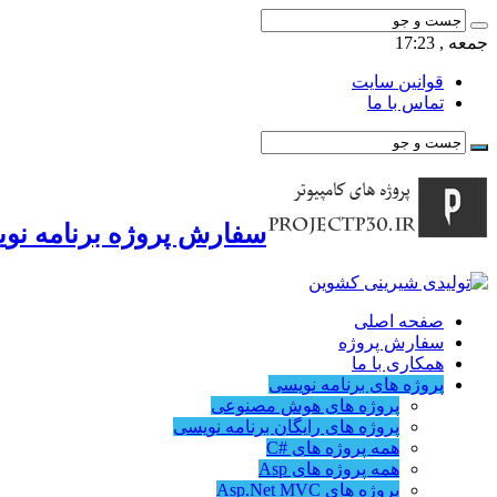
جمعه , 17:23
قوانین سایت
تماس با ما
سفارش پروژه برنامه نوی
صفحه اصلی
سفارش پروژه
همکاری با ما
پروژه های برنامه نویسی
پروژه های هوش مصنوعی
پروژه های رایگان برنامه نویسی
همه پروژه های #C
همه پروژه های Asp
پروژه های Asp.Net MVC