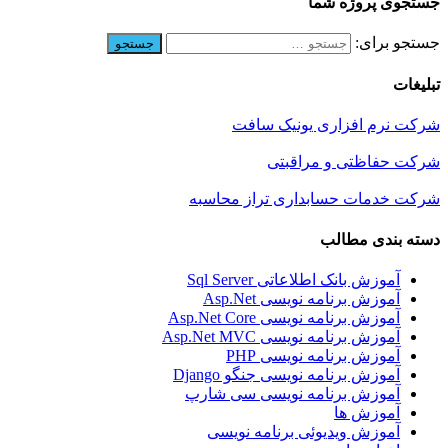
جستجوی پروژه شما
جستجو برای:
تبلیغات
شرکت نرم افزاری یونیک سافت
شرکت حفاظتی و مراقبتی
شرکت خدمات حسابداری تراز محاسبه
دسته بندی مطالب
آموزش بانک اطلاعاتی Sql Server
آموزش برنامه نویسی Asp.Net
آموزش برنامه نویسی Asp.Net Core
آموزش برنامه نویسی Asp.Net MVC
آموزش برنامه نویسی PHP
آموزش برنامه نویسی جنگو Django
آموزش برنامه نویسی سی شارپ
آموزش ها
آموزش ویدیوئی برنامه نویسی