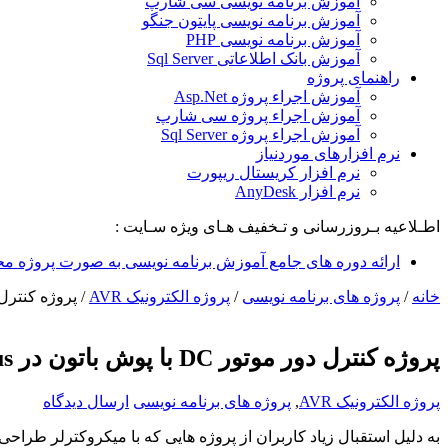
آموزش برنامه نویسی سی شارپ
آموزش برنامه نویسی پایتون جنگو
آموزش برنامه نویسی PHP
آموزش بانک اطلاعاتی Sql Server
راهنمای پروژه
آموزش اجراء پروژه Asp.Net
آموزش اجراء پروژه سی شارپ
آموزش اجراء پروژه Sql Server
نرم افزارهای موردنیاز
نرم افزار کریستال ریپورت
نرم افزار AnyDesk
اطـلاعیه بـروزرسانی و تـخفیف هـای ویژه سـایت :
ارائه دوره های جامع آموزش برنامه نویسی به صورت پروژه مح
خانه
/
پروژه های برنامه نویسی
/
پروژه الکترونیک AVR
/
پروژه کنترل دور موتور DC 
پروژه کنترل دور موتور DC با پوش باتون در Proteus
پروژه الکترونیک AVR
,
پروژه های برنامه نویسی
ارسال دیدگاه
به دلیل استقبال زیاد کاربران از پروژه هایی که با میکروکترلر طراح