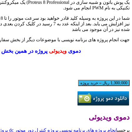
یک پوش باتون و شبیه سازی در
Proteus 8 Professional
) یک میکروکنتر
تکنیکی به نام
PWM
انجام می شود.
ش
نیز افزایش می یابد. بعد از اینکه عدد به 7 رسید در کلیک کردن بعدی دوباره به صفر بر می گردد. این پروژه با زبان برنامه نویسی
شده نیز در آن موجود می باشد
جهت انجام پروژه های برنامه نویسی با موضوعات دیگر از بخش سفارش
دموی
ویدیوئی
پروژه در همین بخش قر
1,300,000 ریال – خرید پروژه
دموی ویدیوئی
برچسب
انجام پروژه های برنامه نویسی
پروژه کنترل دور موتور dc
پروژه ک