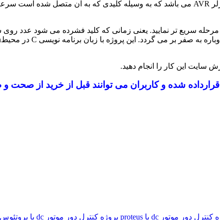
لر
AVR
می باشد که به وسیله کلیدی که به آن متصل شده است سرع
ما در این پروژه به وسیله کلید قادر خواهید بود سرعت موتور را تا 8 مرحله سریع تر نمایید. یعنی زم
C
در محیط
n
 سایت این کار را انجام دهید.
ارداده شده و کاربران می توانند قبل از خرید از صحت و 
نترل دور موتور dc با proteus
پروژه کنترل دور موتور dc با پروتئوس