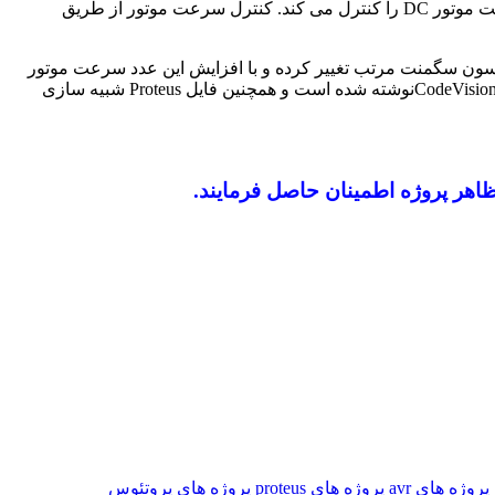
ت موتور
DC
را کنترل می کند. کنترل سرعت موتور از طریق
انی که کلید فشرده می شود عدد روی سون سگمنت مرتب تغییر کرده و با افزایش این عدد سرعت موتور
CodeVisio
نوشته شده است و همچنین فایل
Proteus
شبیه سازی
ظاهر پروژه اطمینان حاصل فرمایند.
پروژه های avr
پروژه های proteus
پروژه های پروتئوس