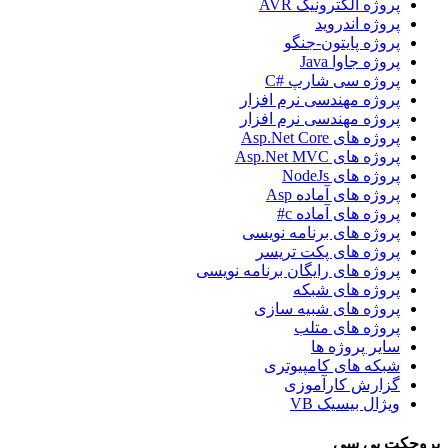
پروژه الکترونیک AVR
پروژه اندروید
پروژه پایتون-جنگو
پروژه جاوا Java
پروژه سی شارپ #C
پروژه مهندسی نرم افزار
پروژه مهندسی نرم افزار
پروژه های Asp.Net Core
پروژه های Asp.Net MVC
پروژه های NodeJs
پروژه های آماده Asp
پروژه های آماده c#
پروژه های برنامه نویسی
پروژه های پکت تریسر
پروژه های رایگان برنامه نویسی
پروژه های شبکه
پروژه های شبیه سازی
پروژه های متلب
سایر پروژه ها
شبکه های کامپیوتری
گزارش کارآموزی
ویژال بیسیک VB
روجکت پی سی