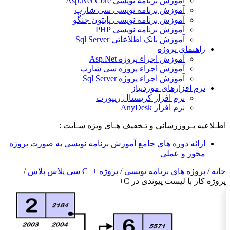
آموزش برنامه نویسی Asp.Net Core
آموزش برنامه نویسی سی شارپ
آموزش برنامه نویسی پایتون جنگو
آموزش برنامه نویسی PHP
آموزش بانک اطلاعاتی Sql Server
راهنمای پروژه
آموزش اجراء پروژه Asp.Net
آموزش اجراء پروژه سی شارپ
آموزش اجراء پروژه Sql Server
نرم افزارهای موردنیاز
نرم افزار کریستال ریپورت
نرم افزار AnyDesk
طـلاعیه بـروزرسانی و تـخفیف هـای ویژه سـایت :
ارائه دوره های جامع آموزش برنامه نویسی به صورت پروژه
محور و عملی
انه
/
پروژه های برنامه نویسی
/
پروژه ++C سی پلاس پلاس
/
روژه کار با لیست پیوندی در C++