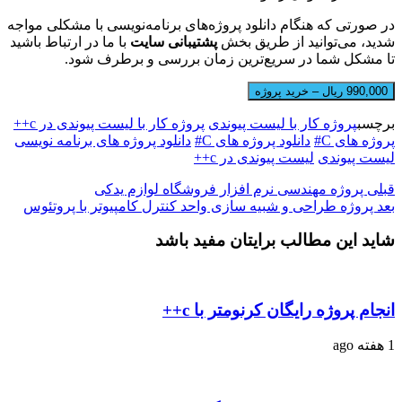
ر صورتی که هنگام دانلود پروژه‌های برنامه‌نویسی با مشکلی مواجه
دید، می‌توانید از طریق بخش
پشتیبانی سایت
با ما در ارتباط باشید
ا مشکل شما در سریع‌ترین زمان بررسی و برطرف شود.
990,000 ریال – خرید پروژه
رچسب
پروژه کار با لیست پیوندی
پروژه کار با لیست پیوندی در c++
روژه های C#
دانلود پروژه های C#
دانلود پروژه های برنامه نویسی
یست پیوندی
لیست پیوندی در c++
بلی
پروژه مهندسی نرم افزار فروشگاه لوازم یدکی
عد
پروژه طراحی و شبیه سازی واحد کنترل کامپیوتر با پروتئوس
اید این مطالب برایتان مفید باشد
نجام پروژه رایگان کرنومتر با c++
فته ago