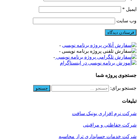
یمیل
*
ب‌ سایت
-
-
-
ستجوی پروژه شما
ستجو برای:
بلیغات
رکت نرم افزاری یونیک سافت
رکت حفاظتی و مراقبتی
رکت خدمات حسابداری تراز محاسبه