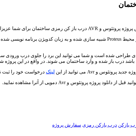
این پروژه پروتئوس یک پروژه کاملاً کاربردی و صنعتی می باشد که در محیط Proteus شبیه سا
ژه یک درب باز کن رمزی هست که برای یک ساختمان 20 واحدی طراحی شده است و شما می توانید این
اشد درب باز شده و وارد ساختمان می شوند. در واقع در این پروژه ش
و Avr می توانید از این
لینک
درخواست خود را ثبت نم
ه پروتئوس و Avr دمویی از آنرا مشاهده نمایید.
ب بازکن
درب بازکن رمزی
سفارش پروژه