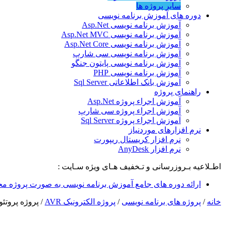
سایر پروژه ها
دوره های آموزش برنامه نویسی
آموزش برنامه نویسی Asp.Net
آموزش برنامه نویسی Asp.Net MVC
آموزش برنامه نویسی Asp.Net Core
آموزش برنامه نویسی سی شارپ
آموزش برنامه نویسی پایتون جنگو
آموزش برنامه نویسی PHP
آموزش بانک اطلاعاتی Sql Server
راهنمای پروژه
آموزش اجراء پروژه Asp.Net
آموزش اجراء پروژه سی شارپ
آموزش اجراء پروژه Sql Server
نرم افزارهای موردنیاز
نرم افزار کریستال ریپورت
نرم افزار AnyDesk
اطـلاعیه بـروزرسانی و تـخفیف هـای ویژه سـایت :
ارائه دوره های جامع آموزش برنامه نویسی به صورت پروژه مح
خانه
/
پروژه های برنامه نویسی
/
پروژه الکترونیک AVR
/
پروژه پروتئوس و AVR درب باز ک