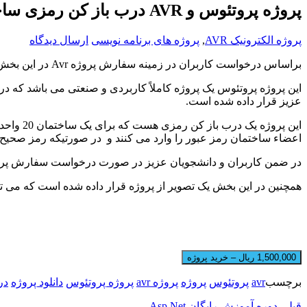
پروژه پروتئوس و AVR درب باز کن رمزی ساختمان
پروژه الکترونیک AVR
,
پروژه های برنامه نویسی
ارسال دیدگاه
براساس درخواست کاربران در زمینه سفارش پروژه Avr در این بخش پروژه پروتئوس و AVR درب باز کن رمزی ساختمان برای شما عزیزان قرار داده شده است.
عزیز قرار داده شده است.
این پرو
اعضاء ساختمان رمز عبور را وارد می کنند و در صورتیکه رمز صحیح ب
در ضمن کاربران و دانشجویان عزیز در صورت درخواست سفارش پروژه جدید پروتئوس 
همچنین در این بخش یک تصویر از پروژه قرار داده شده است که می توانید قبل از دانلود پروژ
1,500,000 ریال – خرید پروژه
برچسب
avr
پروتئوس
پروژه
پروژه avr
پروژه پروتئوس
دانلود پروژه
در
قبلی
دوره آموزش رایگان Asp.Net