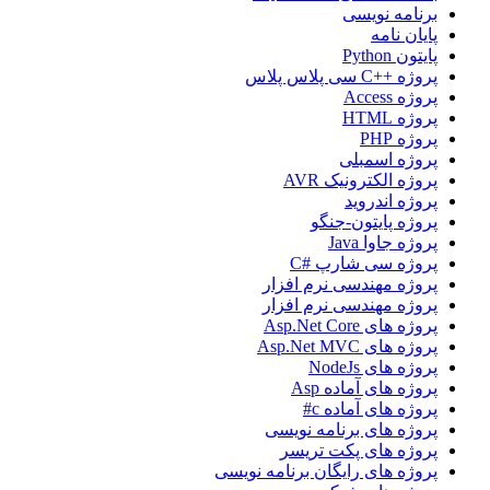
برنامه نویسی
پایان نامه
پایتون Python
پروژه ++C سی پلاس پلاس
پروژه Access
پروژه HTML
پروژه PHP
پروژه اسمبلی
پروژه الکترونیک AVR
پروژه اندروید
پروژه پایتون-جنگو
پروژه جاوا Java
پروژه سی شارپ #C
پروژه مهندسی نرم افزار
پروژه مهندسی نرم افزار
پروژه های Asp.Net Core
پروژه های Asp.Net MVC
پروژه های NodeJs
پروژه های آماده Asp
پروژه های آماده c#
پروژه های برنامه نویسی
پروژه های پکت تریسر
پروژه های رایگان برنامه نویسی