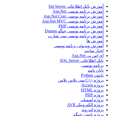
آموزش بانک اطلاعاتی Sql Server
آموزش برنامه نویسی Asp.Net
آموزش برنامه نویسی Asp.Net Core
آموزش برنامه نویسی Asp.Net MVC
آموزش برنامه نویسی PHP
آموزش برنامه نویسی جنگو Django
آموزش برنامه نویسی سی شارپ
آموزش ها
آموزش ویدیوئی برنامه نویسی
اخبار سایت
ای اس پی Asp.Net
بانک اطلاعاتی SQL Server
برنامه نویسی
پایان نامه
پایتون Python
پروژه ++C سی پلاس پلاس
پروژه Access
پروژه HTML
پروژه PHP
پروژه اسمبلی
پروژه الکترونیک AVR
پروژه اندروید
پروژه پایتون-جنگو