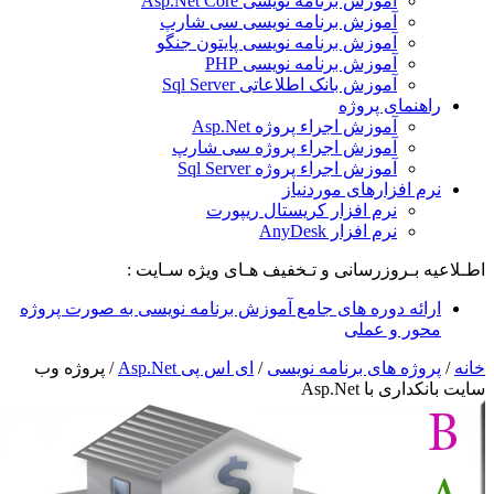
آموزش برنامه نویسی Asp.Net Core
آموزش برنامه نویسی سی شارپ
آموزش برنامه نویسی پایتون جنگو
آموزش برنامه نویسی PHP
آموزش بانک اطلاعاتی Sql Server
راهنمای پروژه
آموزش اجراء پروژه Asp.Net
آموزش اجراء پروژه سی شارپ
آموزش اجراء پروژه Sql Server
نرم افزارهای موردنیاز
نرم افزار کریستال ریپورت
نرم افزار AnyDesk
طـلاعیه بـروزرسانی و تـخفیف هـای ویژه سـایت :
ارائه دوره های جامع آموزش برنامه نویسی به صورت پروژه
محور و عملی
انه
/
پروژه های برنامه نویسی
/
ای اس پی Asp.Net
/
پروژه وب
ایت بانکداری با Asp.Net