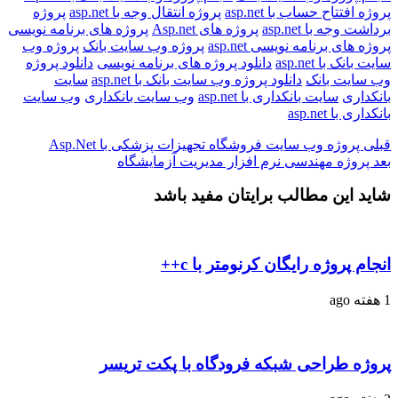
روژه افتتاح حساب با asp.net
پروژه انتقال وجه با asp.net
پروژه
رداشت وجه با asp.net
پروژه های Asp.net
پروژه های برنامه نویسی
روژه های برنامه نویسی asp.net
پروژه وب سایت بانک
پروژه وب
ایت بانک با asp.net
دانلود پروژه های برنامه نویسی
دانلود پروژه
ب سایت بانک
دانلود پروژه وب سایت بانک با asp.net
سایت
انکداری
سایت بانکداری با asp.net
وب سایت بانکداری
وب سایت
انکداری با asp.net
بلی
پروژه وب سایت فروشگاه تجهیزات پزشکی با Asp.Net
عد
پروژه مهندسی نرم افزار مدیریت آزمایشگاه
اید این مطالب برایتان مفید باشد
نجام پروژه رایگان کرنومتر با c++
فته ago
روژه طراحی شبکه فرودگاه با پکت تریسر