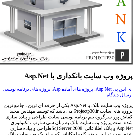
روژه وب سایت بانکداری با Asp.Net
ی اس پی Asp.Net
,
پروژه های آماده Asp
,
پروژه های برنامه نویسی
رسال دیدگاه
روژه وب سایت بانک با
Asp.Net
یکی از حرفه ای ترین ، جامع ترین
روژه های سایت
Projectp30.ir
می باشد که توسط مهندس مجید
فاش پور سرگروه تیم برنامه نویسی سایت طراحی و پیاده سازی
ده است.پروژه وب سایت بانک به زبان سی شارپ ، تکنولوژی
Asp.Ne
و بانک اطلاعاتی
Sql Server 2008
طراحی و پیاده سازی
ده است.در این پروژه کلیه امکاناتی که برای یک وب سایت بانک