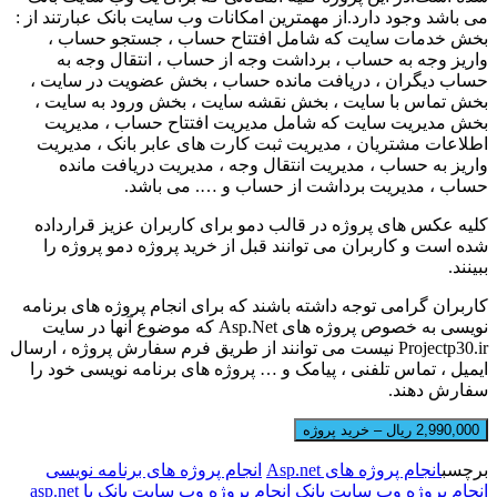
ی باشد وجود دارد.از مهمترین امکانات وب سایت بانک عبارتند از :
خش خدمات سایت که شامل افتتاح حساب ، جستجو حساب ،
اریز وجه به حساب ، برداشت وجه از حساب ، انتقال وجه به
ساب دیگران ، دریافت مانده حساب ، بخش عضویت در سایت ،
خش تماس با سایت ، بخش نقشه سایت ، بخش ورود به سایت ،
خش مدیریت سایت که شامل مدیریت افتتاح حساب ، مدیریت
طلاعات مشتریان ، مدیریت ثبت کارت های عابر بانک ، مدیریت
اریز به حساب ، مدیریت انتقال وجه ، مدیریت دریافت مانده
ساب ، مدیریت برداشت از حساب و …. می باشد.
لیه عکس های پروژه در قالب دمو برای کاربران عزیز قرارداده
ده است و کاربران می توانند قبل از خرید پروژه دمو پروژه را
بینند.
اربران گرامی توجه داشته باشند که برای انجام پروژه های برنامه
ویسی به خصوص پروژه های
Asp.Net
که موضوع آنها در سایت
Projectp30.i
نیست می توانند از طریق فرم سفارش پروژه ، ارسال
یمیل ، تماس تلفنی ، پیامک و … پروژه های برنامه نویسی خود را
فارش دهند.
2,990,000 ریال – خرید پروژه
رچسب
انجام پروژه های Asp.net
انجام پروژه های برنامه نویسی
نجام پروژه وب سایت بانک
انجام پروژه وب سایت بانک با asp.net