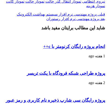
نیروی انتظامی
نمودار انتقال گذر حالت
نمودار حالت
نمودار گانت
نمودار هزینه
قبلی
پروژه مهندسی نرم افزار سیستم بهداشت الکترونیک
بعد
پروژه مهندسی نرم افزار رستوران
شاید این مطالب برایتان مفید باشد
انجام پروژه رایگان کرنومتر با c++
1 هفته ago
پروژه طراحی شبکه فرودگاه با پکت تریسر
2 هفته ago
پروژه رایگان سی شارپ ذخیره نام کاربری و رمز عبور