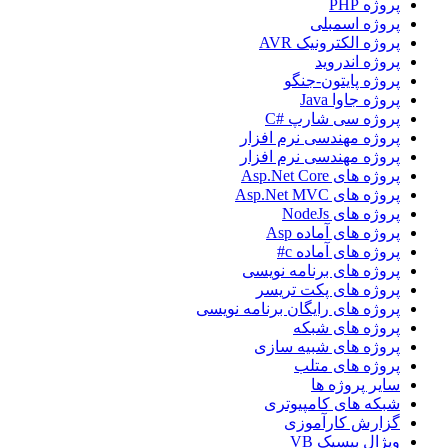
پروژه PHP
پروژه اسمبلی
پروژه الکترونیک AVR
پروژه اندروید
پروژه پایتون-جنگو
پروژه جاوا Java
پروژه سی شارپ #C
پروژه مهندسی نرم افزار
پروژه مهندسی نرم افزار
پروژه های Asp.Net Core
پروژه های Asp.Net MVC
پروژه های NodeJs
پروژه های آماده Asp
پروژه های آماده c#
پروژه های برنامه نویسی
پروژه های پکت تریسر
پروژه های رایگان برنامه نویسی
پروژه های شبکه
پروژه های شبیه سازی
پروژه های متلب
سایر پروژه ها
شبکه های کامپیوتری
گزارش کارآموزی
ویژال بیسیک VB