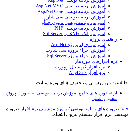
آموزش برنامه نویسی Asp.Net
آموزش برنامه نویسی Asp.Net MVC
آموزش برنامه نویسی Asp.Net Core
آموزش برنامه نویسی سی شارپ
آموزش برنامه نویسی پایتون جنگو
آموزش برنامه نویسی PHP
آموزش بانک اطلاعاتی Sql Server
راهنمای پروژه
آموزش اجراء پروژه Asp.Net
آموزش اجراء پروژه سی شارپ
آموزش اجراء پروژه Sql Server
نرم افزارهای موردنیاز
نرم افزار کریستال ریپورت
نرم افزار AnyDesk
اطـلاعیه بـروزرسانی و تـخفیف هـای ویژه سـایت :
ارائه دوره های جامع آموزش برنامه نویسی به صورت پروژه
محور و عملی
خانه
/
پروژه های برنامه نویسی
/
پروژه مهندسی نرم افزار
/
پروژه
مهندسی نرم افزار سیستم نیروی انتظامی