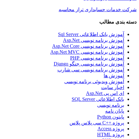
شرکت خدمات حسابداری تراز محاسبه
دسته بندی مطالب
آموزش بانک اطلاعاتی Sql Server
آموزش برنامه نویسی Asp.Net
آموزش برنامه نویسی Asp.Net Core
آموزش برنامه نویسی Asp.Net MVC
آموزش برنامه نویسی PHP
آموزش برنامه نویسی جنگو Django
آموزش برنامه نویسی سی شارپ
آموزش ها
آموزش ویدیوئی برنامه نویسی
اخبار سایت
ای اس پی Asp.Net
بانک اطلاعاتی SQL Server
برنامه نویسی
پایان نامه
پایتون Python
پروژه ++C سی پلاس پلاس
پروژه Access
پروژه HTML