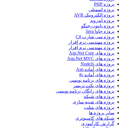
پروژه PHP
پروژه اسمبلی
پروژه الکترونیک AVR
پروژه اندروید
پروژه پایتون-جنگو
پروژه جاوا Java
پروژه سی شارپ #C
پروژه مهندسی نرم افزار
پروژه مهندسی نرم افزار
پروژه های Asp.Net Core
پروژه های Asp.Net MVC
پروژه های NodeJs
پروژه های آماده Asp
پروژه های آماده c#
پروژه های برنامه نویسی
پروژه های پکت تریسر
پروژه های رایگان برنامه نویسی
پروژه های شبکه
پروژه های شبیه سازی
پروژه های متلب
سایر پروژه ها
شبکه های کامپیوتری
گزارش کارآموزی