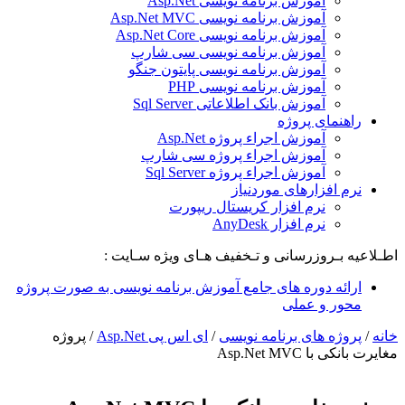
آموزش برنامه نویسی Asp.Net
آموزش برنامه نویسی Asp.Net MVC
آموزش برنامه نویسی Asp.Net Core
آموزش برنامه نویسی سی شارپ
آموزش برنامه نویسی پایتون جنگو
آموزش برنامه نویسی PHP
آموزش بانک اطلاعاتی Sql Server
راهنمای پروژه
آموزش اجراء پروژه Asp.Net
آموزش اجراء پروژه سی شارپ
آموزش اجراء پروژه Sql Server
نرم افزارهای موردنیاز
نرم افزار کریستال ریپورت
نرم افزار AnyDesk
اطـلاعیه بـروزرسانی و تـخفیف هـای ویژه سـایت :
ارائه دوره های جامع آموزش برنامه نویسی به صورت پروژه
محور و عملی
خانه
/
پروژه های برنامه نویسی
/
ای اس پی Asp.Net
/
پروژه
مغایرت بانکی با Asp.Net MVC