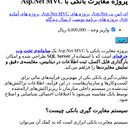
پروژه مغایرت بانکی با Asp.Net MVC
ای اس پی Asp.Net
,
پروژه های Asp.Net MVC
,
پروژه های آماده
Asp
,
پروژه های برنامه نویسی
ارسال دیدگاه
واریز وجه
–
4,000,000 ریال
خرید
پروژه مغایرت بانکی با Asp.Net MVC یک
سامانه‌ی تحت وب
حرفه‌ای
است که با استفاده از
SQL Server
طراحی شده و امکان
بارگذاری فایل اکسل، ثبت اطلاعات در دیتابیس، مقایسه‌ی دقیق و
نمایش مغایرت‌ها
را فراهم می‌کند.
مغایرت‌گیری بانکی یکی از مهم‌ترین فرآیندهای مالی برای
کسب‌وکارها و سازمان‌هاست. در این فرآیند، اطلاعات تراکنش‌های
ثبت‌شده در سیستم داخلی سازمان با ریزتراکنش‌های ارائه‌شده
توسط بانک مقایسه می‌شود تا اختلافات احتمالی شناسایی و اصلاح
شود.
سیستم مغایرت گیری بانکی چیست؟
سیستم مغایرت بانکی ابزاری است که به کمک آن می‌توان: