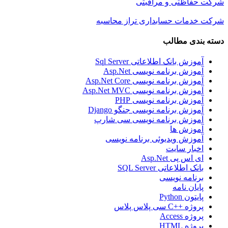
شرکت حفاظتی و مراقبتی
شرکت خدمات حسابداری تراز محاسبه
دسته بندی مطالب
آموزش بانک اطلاعاتی Sql Server
آموزش برنامه نویسی Asp.Net
آموزش برنامه نویسی Asp.Net Core
آموزش برنامه نویسی Asp.Net MVC
آموزش برنامه نویسی PHP
آموزش برنامه نویسی جنگو Django
آموزش برنامه نویسی سی شارپ
آموزش ها
آموزش ویدیوئی برنامه نویسی
اخبار سایت
ای اس پی Asp.Net
بانک اطلاعاتی SQL Server
برنامه نویسی
پایان نامه
پایتون Python
پروژه ++C سی پلاس پلاس
پروژه Access
پروژه HTML