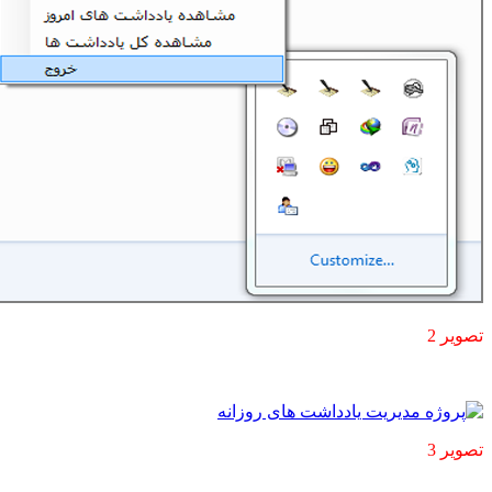
تصویر 2
تصویر 3