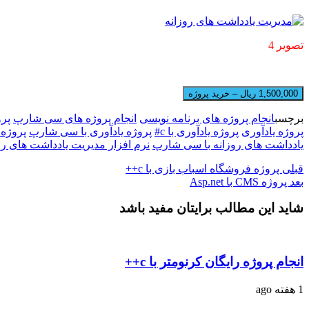
تصویر 4
1,500,000 ریال – خرید پروژه
برچسب
انجام پروژه های برنامه نویسی
انجام پروژه های سی شارپ
پرو
پروژه یادآوری
پروژه یادآوری با c#
پروژه یادآوری با سی شارپ
پروژه 
یادداشت های روزانه با سی شارپ
نرم افزار مدیریت یادداشت های رو
قبلی
پروژه فروشگاه اسباب بازی با c++
بعد
پروژه CMS با Asp.net
شاید این مطالب برایتان مفید باشد
انجام پروژه رایگان کرنومتر با c++
1 هفته ago