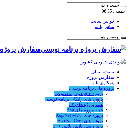
جمعه , 08:35
قوانین سایت
تماس با ما
سفارش پروژه ب
صفحه اصلی
سفارش پروژه
همکاری با ما
پروژه های برنامه نویسی
پروژه های هوش مصنوعی
پروژه های رایگان برنامه نویسی
همه پروژه های #C
همه پروژه های Asp
پروژه های Asp.Net MVC
پروژه های Asp.Net Core
پروژه سی پلاس پلاس ++C