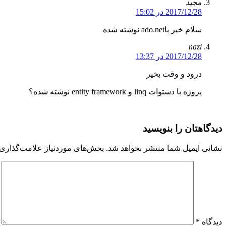
مجید
2017/12/28 در 15:02
سلام خير باado.net نوشته شده
nazi
2017/12/28 در 13:37
درود و وقت بخیر
پروژه با دستوات linq و entity framework نوشته شده؟
دیدگاهتان را بنویسید
نشانی ایمیل شما منتشر نخواهد شد.
بخش‌های موردنیاز علامت‌گذاری 
دیدگاه
*