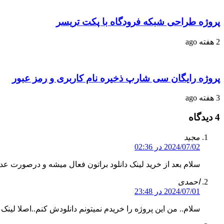
پروژه طراحی شبکه فرودگاه با پکت تریسر
2 هفته ago
پروژه رایگان سی شارپ ذخیره نام کاربری و رمز عبور
3 هفته ago
4 دیدگاه
مجید
2024/07/02 در 02:36
سلام بعد از خرید لینک دانلود براتون فعال میشه و در‌صورت عد
احمدی
2024/07/01 در 23:48
سلام.. من این پروژه را خریدم نمیتونم دانلودش کنم..اصلا لینک