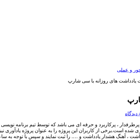
ور و عملی
 يادداشت های روزانه با سی شارپ
ارپ
دگاه
انک اطلاعاتی Sql Server طراحی و پیاده سازی شده است.برخی از کاربران این پروژه را به عن
شت ، آهنگ هشدار یادداشت و …. را ثبت نمایند و سپس با توجه به سا