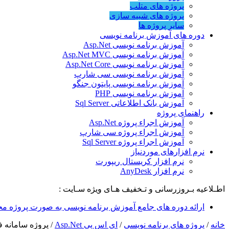
پروژه های متلب
پروژه های شبیه سازی
سایر پروژه ها
دوره های آموزش برنامه نویسی
آموزش برنامه نویسی Asp.Net
آموزش برنامه نویسی Asp.Net MVC
آموزش برنامه نویسی Asp.Net Core
آموزش برنامه نویسی سی شارپ
آموزش برنامه نویسی پایتون جنگو
آموزش برنامه نویسی PHP
آموزش بانک اطلاعاتی Sql Server
راهنمای پروژه
آموزش اجراء پروژه Asp.Net
آموزش اجراء پروژه سی شارپ
آموزش اجراء پروژه Sql Server
نرم افزارهای موردنیاز
نرم افزار کریستال ریپورت
نرم افزار AnyDesk
اطـلاعیه بـروزرسانی و تـخفیف هـای ویژه سـایت :
ارائه دوره های جامع آموزش برنامه نویسی به صورت پروژه مح
خانه
/
پروژه های برنامه نویسی
/
ای اس پی Asp.Net
/
پروژه سامانه فروش