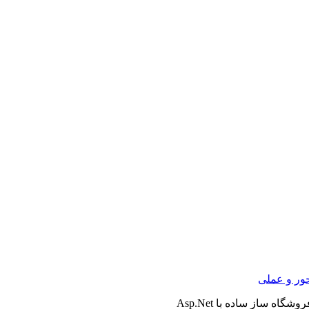
ور و عملی
گاه ساز ساده با Asp.Net