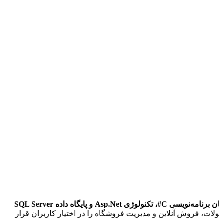
امه‌نویسی C#، تکنولوژی Asp.Net و پایگاه داده SQL Server
ات، فروش آنلاین و مدیریت فروشگاه را در اختیار کاربران قرار