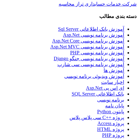
شرکت خدمات حسابداری تراز محاسبه
دسته بندی مطالب
آموزش بانک اطلاعاتی Sql Server
آموزش برنامه نویسی Asp.Net
آموزش برنامه نویسی Asp.Net Core
آموزش برنامه نویسی Asp.Net MVC
آموزش برنامه نویسی PHP
آموزش برنامه نویسی جنگو Django
آموزش برنامه نویسی سی شارپ
آموزش ها
آموزش ویدیوئی برنامه نویسی
اخبار سایت
ای اس پی Asp.Net
بانک اطلاعاتی SQL Server
برنامه نویسی
پایان نامه
پایتون Python
پروژه ++C سی پلاس پلاس
پروژه Access
پروژه HTML
پروژه PHP