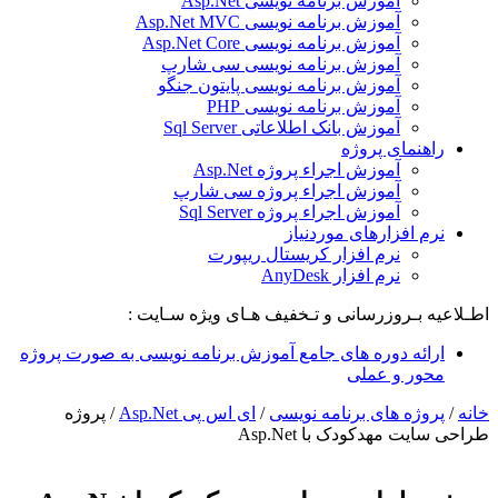
آموزش برنامه نویسی Asp.Net
آموزش برنامه نویسی Asp.Net MVC
آموزش برنامه نویسی Asp.Net Core
آموزش برنامه نویسی سی شارپ
آموزش برنامه نویسی پایتون جنگو
آموزش برنامه نویسی PHP
آموزش بانک اطلاعاتی Sql Server
راهنمای پروژه
آموزش اجراء پروژه Asp.Net
آموزش اجراء پروژه سی شارپ
آموزش اجراء پروژه Sql Server
نرم افزارهای موردنیاز
نرم افزار کریستال ریپورت
نرم افزار AnyDesk
اطـلاعیه بـروزرسانی و تـخفیف هـای ویژه سـایت :
ارائه دوره های جامع آموزش برنامه نویسی به صورت پروژه
محور و عملی
خانه
/
پروژه های برنامه نویسی
/
ای اس پی Asp.Net
/
پروژه
طراحی سایت مهدکودک با Asp.Net