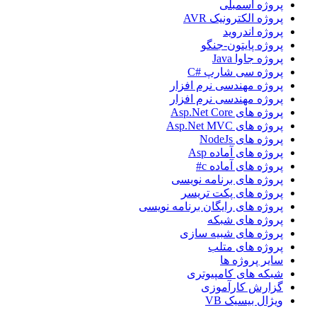
پروژه اسمبلی
پروژه الکترونیک AVR
پروژه اندروید
پروژه پایتون-جنگو
پروژه جاوا Java
پروژه سی شارپ #C
پروژه مهندسی نرم افزار
پروژه مهندسی نرم افزار
پروژه های Asp.Net Core
پروژه های Asp.Net MVC
پروژه های NodeJs
پروژه های آماده Asp
پروژه های آماده c#
پروژه های برنامه نویسی
پروژه های پکت تریسر
پروژه های رایگان برنامه نویسی
پروژه های شبکه
پروژه های شبیه سازی
پروژه های متلب
سایر پروژه ها
شبکه های کامپیوتری
گزارش کارآموزی
ویژال بیسیک VB