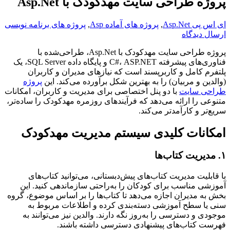
پروژه طراحی سایت مهدکودک با Asp.Net
ای اس پی Asp.Net
,
پروژه های آماده Asp
,
پروژه های برنامه نویسی
ارسال دیدگاه
پروژه طراحی سایت مهدکودک با Asp.Net، طراحی‌شده با
فناوری‌های پیشرفته C#، ASP.NET و پایگاه داده SQL Server، یک
پلتفرم کامل و کاربرپسند است که نیازهای مدیران و کاربران
(والدین و مربیان) را به بهترین شکل برآورده می‌کند. این
پروژه
طراحی سایت
با دو پنل اختصاصی برای مدیریت و کاربران، امکانات
متنوعی را ارائه می‌دهد که فرآیندهای روزمره مهدکودک را ساده‌تر،
سریع‌تر و کارآمدتر می‌کند.
امکانات کلیدی سیستم مدیریت مهدکودک
۱. مدیریت کتاب‌ها
با قابلیت مدیریت کتاب‌های پیش‌دبستانی، می‌توانید کتاب‌های
آموزشی مناسب برای کودکان را به‌راحتی سازماندهی کنید. این
بخش به مدیران اجازه می‌دهد تا کتاب‌ها را بر اساس موضوع، گروه
سنی یا سطح آموزشی دسته‌بندی کرده و اطلاعات مربوط به
موجودی و دسترسی را به‌روز نگه دارند. والدین نیز می‌توانند به
فهرست کتاب‌های پیشنهادی دسترسی داشته باشند.