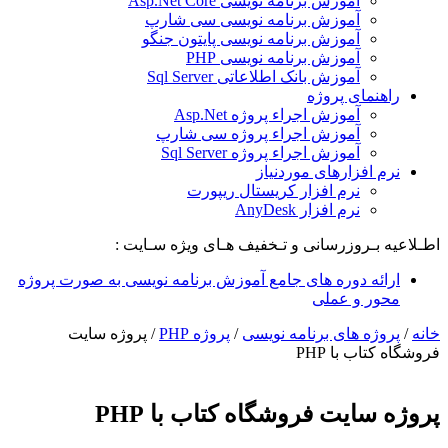
آموزش برنامه نویسی Asp.Net Core
آموزش برنامه نویسی سی شارپ
آموزش برنامه نویسی پایتون جنگو
آموزش برنامه نویسی PHP
آموزش بانک اطلاعاتی Sql Server
راهنمای پروژه
آموزش اجراء پروژه Asp.Net
آموزش اجراء پروژه سی شارپ
آموزش اجراء پروژه Sql Server
نرم افزارهای موردنیاز
نرم افزار کریستال ریپورت
نرم افزار AnyDesk
اطـلاعیه بـروزرسانی و تـخفیف هـای ویژه سـایت :
ارائه دوره های جامع آموزش برنامه نویسی به صورت پروژه
محور و عملی
خانه
/
پروژه های برنامه نویسی
/
پروژه PHP
/
پروژه سایت
فروشگاه کتاب با PHP
پروژه سایت فروشگاه کتاب با PHP