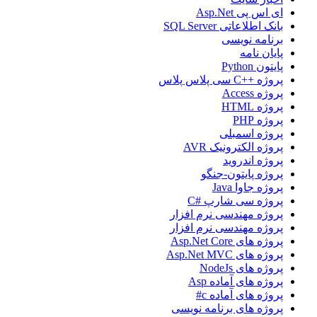
ای اس پی Asp.Net
بانک اطلاعاتی SQL Server
برنامه نویسی
پایان نامه
پایتون Python
پروژه ++C سی پلاس پلاس
پروژه Access
پروژه HTML
پروژه PHP
پروژه اسمبلی
پروژه الکترونیک AVR
پروژه اندروید
پروژه پایتون-جنگو
پروژه جاوا Java
پروژه سی شارپ #C
پروژه مهندسی نرم افزار
پروژه مهندسی نرم افزار
پروژه های Asp.Net Core
پروژه های Asp.Net MVC
پروژه های NodeJs
پروژه های آماده Asp
پروژه های آماده c#
پروژه های برنامه نویسی