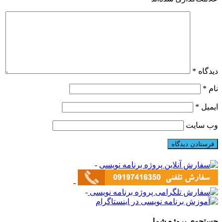
دیدگاه
*
نام
*
ایمیل
*
وب‌ سایت
-
-
-
جستجوی پروژه شما