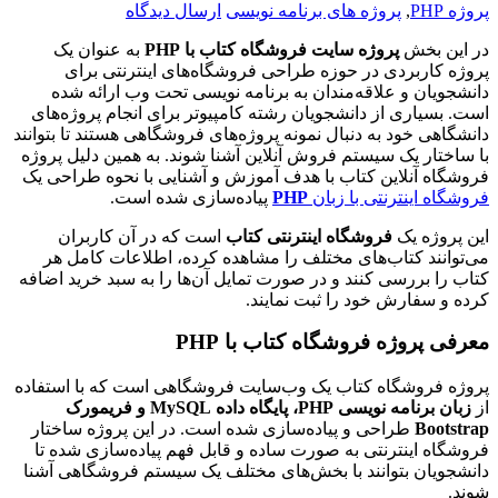
پروژه PHP
,
پروژه های برنامه نویسی
ارسال دیدگاه
در این بخش
پروژه سایت فروشگاه کتاب با PHP
به عنوان یک
پروژه کاربردی در حوزه طراحی فروشگاه‌های اینترنتی برای
دانشجویان و علاقه‌مندان به برنامه نویسی تحت وب ارائه شده
است. بسیاری از دانشجویان رشته کامپیوتر برای انجام پروژه‌های
دانشگاهی خود به دنبال نمونه پروژه‌های فروشگاهی هستند تا بتوانند
با ساختار یک سیستم فروش آنلاین آشنا شوند. به همین دلیل پروژه
فروشگاه آنلاین کتاب با هدف آموزش و آشنایی با نحوه طراحی یک
فروشگاه اینترنتی با زبان
PHP
پیاده‌سازی شده است.
این پروژه یک
فروشگاه اینترنتی کتاب
است که در آن کاربران
می‌توانند کتاب‌های مختلف را مشاهده کرده، اطلاعات کامل هر
کتاب را بررسی کنند و در صورت تمایل آن‌ها را به سبد خرید اضافه
کرده و سفارش خود را ثبت نمایند.
معرفی پروژه فروشگاه کتاب با PHP
پروژه فروشگاه کتاب یک وب‌سایت فروشگاهی است که با استفاده
از
زبان برنامه نویسی PHP، پایگاه داده MySQL و فریمورک
Bootstrap
طراحی و پیاده‌سازی شده است. در این پروژه ساختار
فروشگاه اینترنتی به صورت ساده و قابل فهم پیاده‌سازی شده تا
دانشجویان بتوانند با بخش‌های مختلف یک سیستم فروشگاهی آشنا
شوند.