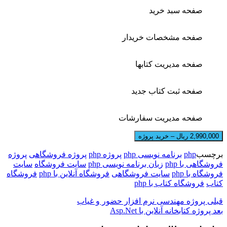
صفحه سبد خرید
صفحه مشخصات خریدار
صفحه مدیریت کتابها
صفحه ثبت کتاب جدید
صفحه مدیریت سفارشات
2,990,000 ریال – خرید پروژه
برچسب
php
برنامه نویسی php
پروژه php
پروژه فروشگاهی
پروژه
فروشگاهی با php
زبان برنامه نویسی php
سایت فروشگاه
سایت
فروشگاه با php
سایت فروشگاهی
فروشگاه آنلاین با php
فروشگاه
کتاب
فروشگاه کتاب با php
قبلی
پروژه مهندسی نرم افزار حضور و غیاب
بعد
پروژه کتابخانه آنلاین با Asp.Net