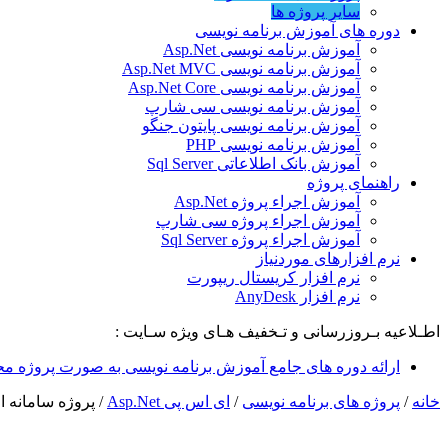
سایر پروژه ها
دوره های آموزش برنامه نویسی
آموزش برنامه نویسی Asp.Net
آموزش برنامه نویسی Asp.Net MVC
آموزش برنامه نویسی Asp.Net Core
آموزش برنامه نویسی سی شارپ
آموزش برنامه نویسی پایتون جنگو
آموزش برنامه نویسی PHP
آموزش بانک اطلاعاتی Sql Server
راهنمای پروژه
آموزش اجراء پروژه Asp.Net
آموزش اجراء پروژه سی شارپ
آموزش اجراء پروژه Sql Server
نرم افزارهای موردنیاز
نرم افزار کریستال ریپورت
نرم افزار AnyDesk
اطـلاعیه بـروزرسانی و تـخفیف هـای ویژه سـایت :
ارائه دوره های جامع آموزش برنامه نویسی به صورت پروژه مح
خانه
/
پروژه های برنامه نویسی
/
ای اس پی Asp.Net
/
پروژه سامانه ارسال