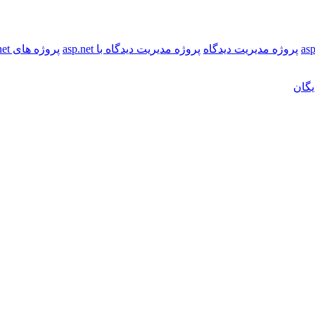
پروژه مدیریت دیدگاه
پروژه مدیریت دیدگاه با asp.net
پروژه های Asp.net
یگان