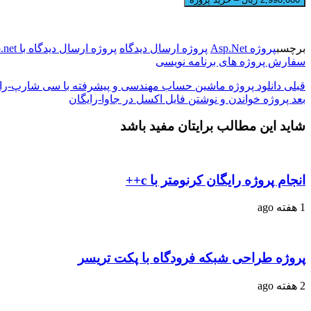
برچسب
پروژه Asp.Net
پروژه ارسال دیدگاه
پروژه ارسال دیدگاه با asp.net
سفارش پروژه های برنامه نویسی
قبلی
دانلود پروژه ماشین حساب مهندسی و پیشرفته با سی شارپ-را
بعد
پروژه خواندن و نوشتن فایل اکسل در جاوا-رایگان
شاید این مطالب برایتان مفید باشد
انجام پروژه رایگان کرنومتر با c++
1 هفته ago
پروژه طراحی شبکه فرودگاه با پکت تریسر
2 هفته ago