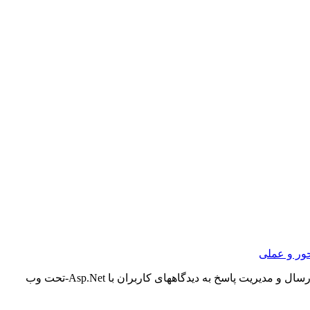
ور و عملی
 و مدیریت پاسخ به دیدگاههای کاربران با Asp.Net-تحت وب