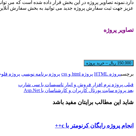
دارد.نمونه تصاویر پروژه در این بخش قرار داده شده است که می توان
عزیز جهت ثبت سفارش پروژه جدید می توانید به بخش سفارش آنلاین پ
تصاویر پروژه
150,000 ریال – خرید پروژه
برچسب
پروژه HTML
پروژه html و css
پروژه برنامه نویسی
پروژه فلو
قبلی
پروژه نرم افزار فروش و انبار تاسیسات با سی شارپ
بعد
پروژه سایت پورتال کاربران و کارشناسان با Asp.Net
شاید این مطالب برایتان مفید باشد
انجام پروژه رایگان کرنومتر با c++