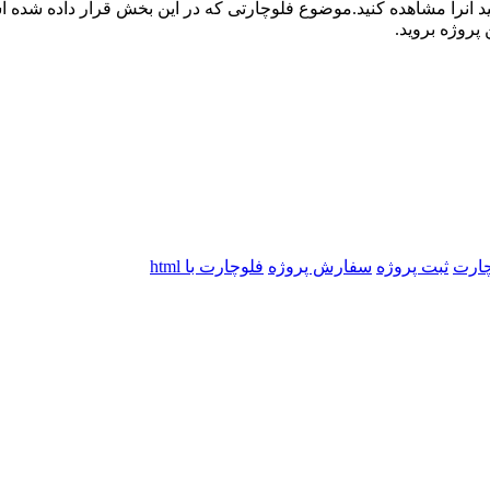
ید آنرا مشاهده کنید.موضوع فلوچارتی که در این بخش قرار داده شده ا
روژه بروید.
چارت
ثبت پروژه
سفارش پروژه
فلوچارت با html