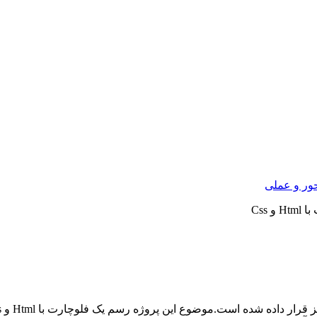
ور و عملی
 Css