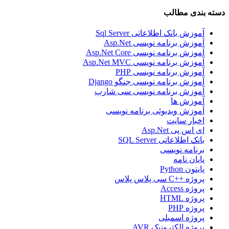
دسته بندی مطالب
آموزش بانک اطلاعاتی Sql Server
آموزش برنامه نویسی Asp.Net
آموزش برنامه نویسی Asp.Net Core
آموزش برنامه نویسی Asp.Net MVC
آموزش برنامه نویسی PHP
آموزش برنامه نویسی جنگو Django
آموزش برنامه نویسی سی شارپ
آموزش ها
آموزش ویدیوئی برنامه نویسی
اخبار سایت
ای اس پی Asp.Net
بانک اطلاعاتی SQL Server
برنامه نویسی
پایان نامه
پایتون Python
پروژه ++C سی پلاس پلاس
پروژه Access
پروژه HTML
پروژه PHP
پروژه اسمبلی
پروژه الکترونیک AVR