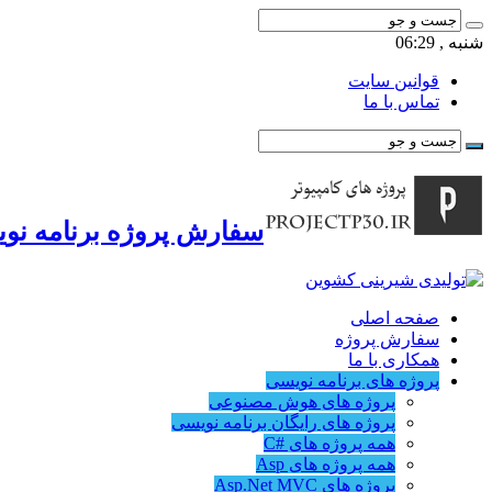
شنبه , 06:29
قوانین سایت
تماس با ما
سفارش پروژه برنامه نوی
صفحه اصلی
سفارش پروژه
همکاری با ما
پروژه های برنامه نویسی
پروژه های هوش مصنوعی
پروژه های رایگان برنامه نویسی
همه پروژه های #C
همه پروژه های Asp
پروژه های Asp.Net MVC