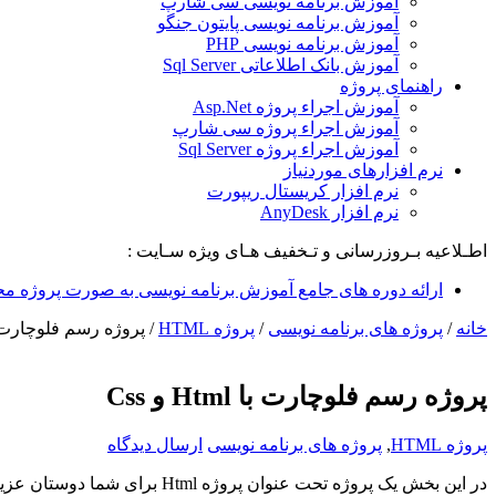
آموزش برنامه نویسی سی شارپ
آموزش برنامه نویسی پایتون جنگو
آموزش برنامه نویسی PHP
آموزش بانک اطلاعاتی Sql Server
راهنمای پروژه
آموزش اجراء پروژه Asp.Net
آموزش اجراء پروژه سی شارپ
آموزش اجراء پروژه Sql Server
نرم افزارهای موردنیاز
نرم افزار کریستال ریپورت
نرم افزار AnyDesk
اطـلاعیه بـروزرسانی و تـخفیف هـای ویژه سـایت :
ارائه دوره های جامع آموزش برنامه نویسی به صورت پروژه مح
خانه
/
پروژه های برنامه نویسی
/
پروژه HTML
/
پروژه رسم فلوچارت با Html و
پروژه رسم فلوچارت با Html و Css
پروژه HTML
,
پروژه های برنامه نویسی
ارسال دیدگاه