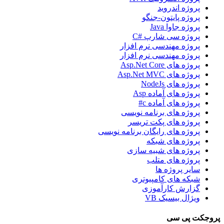
پروژه اندروید
پروژه پایتون-جنگو
پروژه جاوا Java
پروژه سی شارپ #C
پروژه مهندسی نرم افزار
پروژه مهندسی نرم افزار
پروژه های Asp.Net Core
پروژه های Asp.Net MVC
پروژه های NodeJs
پروژه های آماده Asp
پروژه های آماده c#
پروژه های برنامه نویسی
پروژه های پکت تریسر
پروژه های رایگان برنامه نویسی
پروژه های شبکه
پروژه های شبیه سازی
پروژه های متلب
سایر پروژه ها
شبکه های کامپیوتری
گزارش کارآموزی
ویژال بیسیک VB
پروجکت پی سی