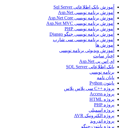
آموزش بانک اطلاعاتی Sql Server
آموزش برنامه نویسی Asp.Net
آموزش برنامه نویسی Asp.Net Core
آموزش برنامه نویسی Asp.Net MVC
آموزش برنامه نویسی PHP
آموزش برنامه نویسی جنگو Django
آموزش برنامه نویسی سی شارپ
آموزش ها
آموزش ویدیوئی برنامه نویسی
اخبار سایت
ای اس پی Asp.Net
بانک اطلاعاتی SQL Server
برنامه نویسی
پایان نامه
پایتون Python
پروژه ++C سی پلاس پلاس
پروژه Access
پروژه HTML
پروژه PHP
پروژه اسمبلی
پروژه الکترونیک AVR
پروژه اندروید
پروژه پایتون-جنگو