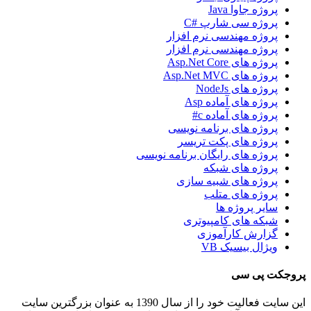
پروژه جاوا Java
پروژه سی شارپ #C
پروژه مهندسی نرم افزار
پروژه مهندسی نرم افزار
پروژه های Asp.Net Core
پروژه های Asp.Net MVC
پروژه های NodeJs
پروژه های آماده Asp
پروژه های آماده c#
پروژه های برنامه نویسی
پروژه های پکت تریسر
پروژه های رایگان برنامه نویسی
پروژه های شبکه
پروژه های شبیه سازی
پروژه های متلب
سایر پروژه ها
شبکه های کامپیوتری
گزارش کارآموزی
ویژال بیسیک VB
پروجکت پی سی
این سایت فعالیت خود را از سال 1390 به عنوان بزرگترین سایت