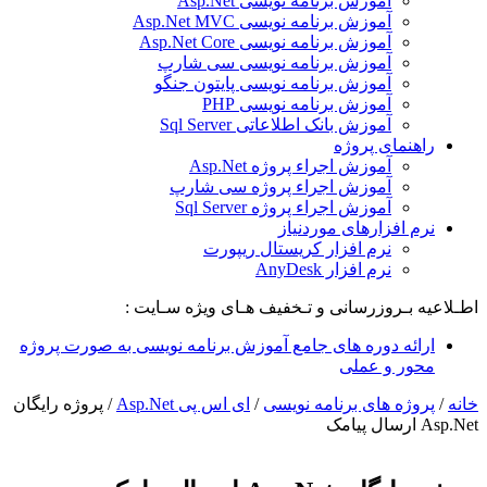
آموزش برنامه نویسی Asp.Net
آموزش برنامه نویسی Asp.Net MVC
آموزش برنامه نویسی Asp.Net Core
آموزش برنامه نویسی سی شارپ
آموزش برنامه نویسی پایتون جنگو
آموزش برنامه نویسی PHP
آموزش بانک اطلاعاتی Sql Server
راهنمای پروژه
آموزش اجراء پروژه Asp.Net
آموزش اجراء پروژه سی شارپ
آموزش اجراء پروژه Sql Server
نرم افزارهای موردنیاز
نرم افزار کریستال ریپورت
نرم افزار AnyDesk
اطـلاعیه بـروزرسانی و تـخفیف هـای ویژه سـایت :
ارائه دوره های جامع آموزش برنامه نویسی به صورت پروژه
محور و عملی
خانه
/
پروژه های برنامه نویسی
/
ای اس پی Asp.Net
/
پروژه رایگان
Asp.Net ارسال پیامک