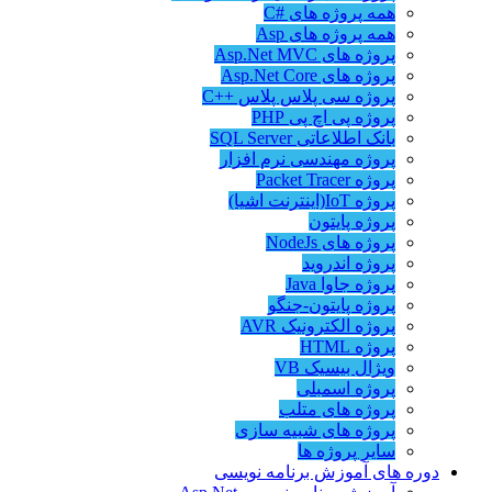
همه پروژه های #C
همه پروژه های Asp
پروژه های Asp.Net MVC
پروژه های Asp.Net Core
پروژه سی پلاس پلاس ++C
پروژه پی اچ پی PHP
بانک اطلاعاتی SQL Server
پروژه مهندسی نرم افزار
پروژه Packet Tracer
پروژه IoT(اینترنت اشیا)
پروژه پایتون
پروژه های NodeJs
پروژه اندروید
پروژه جاوا Java
پروژه پایتون-جنگو
پروژه الکترونیک AVR
پروژه HTML
ویژال بیسیک VB
پروژه اسمبلی
پروژه های متلب
پروژه های شبیه سازی
سایر پروژه ها
دوره های آموزش برنامه نویسی