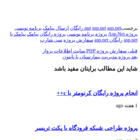
برچسب
asp.net رایگان
asp.net
asp
ارسال پیامک
برنامه نویسی
پروژه Asp.Net
پروژه برنامه نویسی
پروژه رایگان
پیامک
پیامک با
asp.net
رایگان asp.net
سفارش پروژه
سی شارپ
قبلی
سفارش پروژه PHP سایت اطلاعات پرواز
بعد
پروژه مدیریت بیمارستان با پایتون
شاید این مطالب برایتان مفید باشد
انجام پروژه رایگان کرنومتر با c++
1 هفته ago
پروژه طراحی شبکه فرودگاه با پکت تریسر