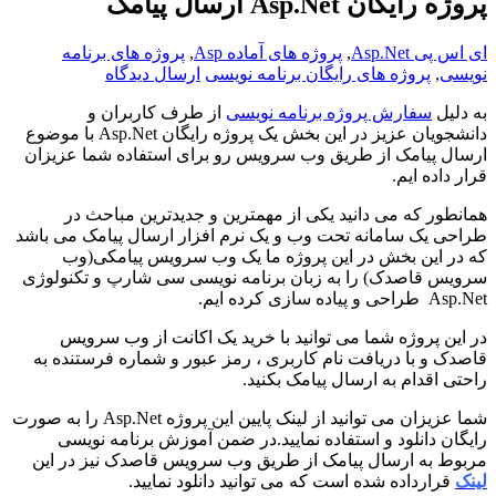
پروژه رایگان Asp.Net ارسال پیامک
ای اس پی Asp.Net
,
پروژه های آماده Asp
,
پروژه های برنامه
نویسی
,
پروژه های رایگان برنامه نویسی
ارسال دیدگاه
به دلیل
سفارش پروژه برنامه نویسی
از طرف کاربران و
دانشجویان عزیز در این بخش یک پروژه رایگان Asp.Net با موضوع
ارسال پیامک از طریق وب سرویس رو برای استفاده شما عزیزان
قرار داده ایم.
همانطور که می دانید یکی از مهمترین و جدیدترین مباحث در
طراحی یک سامانه تحت وب و یک نرم افزار ارسال پیامک می باشد
که در این بخش در این پروژه ما یک وب سرویس پیامکی(وب
سرویس قاصدک) را به زبان برنامه نویسی سی شارپ و تکنولوژی
Asp.Net طراحی و پیاده سازی کرده ایم.
در این پروژه شما می توانید با خرید یک اکانت از وب سرویس
قاصدک و با دریافت نام کاربری ، رمز عبور و شماره فرستنده به
راحتی اقدام به ارسال پیامک بکنید.
شما عزیزان می توانید از لینک پایین این پروژه Asp.Net را به صورت
رایگان دانلود و استفاده نمایید.در ضمن آموزش برنامه نویسی
مربوط به ارسال پیامک از طریق وب سرویس قاصدک نیز در این
لینک
قرارداده شده است که می توانید دانلود نمایید.