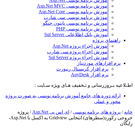
آموزش برنامه نویسی Asp.Net
آموزش برنامه نویسی Asp.Net MVC
آموزش برنامه نویسی Asp.Net Core
آموزش برنامه نویسی سی شارپ
آموزش برنامه نویسی پایتون جنگو
آموزش برنامه نویسی PHP
آموزش بانک اطلاعاتی Sql Server
راهنمای پروژه
آموزش اجراء پروژه Asp.Net
آموزش اجراء پروژه سی شارپ
آموزش اجراء پروژه Sql Server
نرم افزارهای موردنیاز
نرم افزار کریستال ریپورت
نرم افزار AnyDesk
اطـلاعیه بـروزرسانی و تـخفیف هـای ویژه سـایت :
ارائه دوره های جامع آموزش برنامه نویسی به صورت پروژه
محور و عملی
خانه
/
پروژه های برنامه نویسی
/
ای اس پی Asp.Net
/
پروژه
خروجی رکورد(سطرهای) انتخابی Gridview به اکسل با Asp.Net-
رایگان