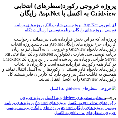
پروژه خروجی رکورد(سطرهای) انتخابی
Gridview به اکسل با Asp.Net-رایگان
ای اس پی Asp.Net
,
پروژه سی شارپ #C
,
پروژه های برنامه
نویسی
,
پروژه های رایگان برنامه نویسی
ارسال دیدگاه
پروژه ای که در این بخش قرارداده شده نیز همانند درخواست
کاربران جزء پروژه های رایگان
Asp.net
می باشد.پروژه انتخاب
رکوردهای دلخواه
GridView
و خروجی آن به اکسل نیز به زبان
برنامه نویسی سی شارپ ، تکنولوژی
Asp.Net
و بانک اطلاعاتی
Sql
Server
طراحی و پیاده سازی شده است.در این پروژه یک
CheckBox
در کنار همه رکوردها قرارداده شده است و کاربران با انتخاب
رکوردهای دلخواه قادر هستند آن رکوردها را به اکسل انتقال نمایند و
همچنین یه قابلیت دیگر نیز وجود دارد که کاربران قادر هستند کل
رکوردهای
GridView
را به اکسل انتقال نمایند.
برچسب
انتخاب سطرهای gridview به اکسل
پروژه خروجی
رکوردهای gridview به اکسل
پروژه های Asp.net
پروژه های برنامه
نویسی
پروژه های رایگان asp.net
پروژه های رایگان برنامه نویسی
خروجی سطرهای gridview به اکسل