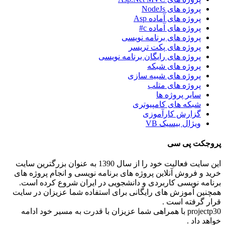
پروژه های NodeJs
پروژه های آماده Asp
پروژه های آماده c#
پروژه های برنامه نویسی
پروژه های پکت تریسر
پروژه های رایگان برنامه نویسی
پروژه های شبکه
پروژه های شبیه سازی
پروژه های متلب
سایر پروژه ها
شبکه های کامپیوتری
گزارش کارآموزی
ویژال بیسیک VB
پروجکت پی سی
این سایت فعالیت خود را از سال 1390 به عنوان بزرگترین سایت
خرید و فروش آنلاین پروژه های برنامه نویسی و انجام پروژه های
برنامه نویسی کاربردی و دانشجویی در ایران شروع کرده است.
همچنین آموزش های رایگانی برای استفاده شما عزیزان در سایت
قرار گرفته است .
projectp30 با همراهی شما عزیزان با قدرت به مسیر خود ادامه
خواهد داد .