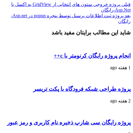
قبلی
پروژه خروجی ستون های انتخابی از GridView به اکسل با
Asp.Net-رایگان
بعد
پروژه ثبت اطلاعات پرسنل توسط پنجره popup در Asp.net-
رایگان
شاید این مطالب برایتان مفید باشد
انجام پروژه رایگان کرنومتر با c++
1 هفته ago
پروژه طراحی شبکه فرودگاه با پکت تریسر
2 هفته ago
پروژه رایگان سی شارپ ذخیره نام کاربری و رمز عبور