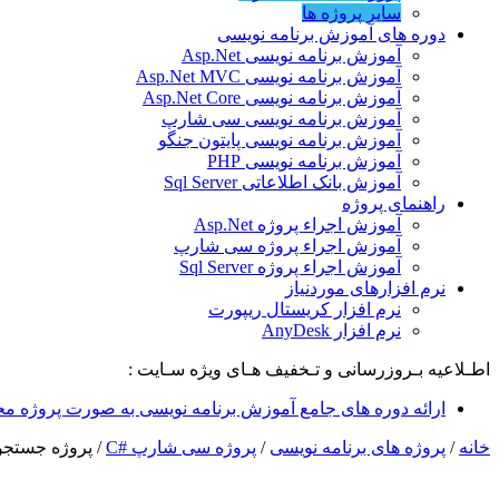
سایر پروژه ها
دوره های آموزش برنامه نویسی
آموزش برنامه نویسی Asp.Net
آموزش برنامه نویسی Asp.Net MVC
آموزش برنامه نویسی Asp.Net Core
آموزش برنامه نویسی سی شارپ
آموزش برنامه نویسی پایتون جنگو
آموزش برنامه نویسی PHP
آموزش بانک اطلاعاتی Sql Server
راهنمای پروژه
آموزش اجراء پروژه Asp.Net
آموزش اجراء پروژه سی شارپ
آموزش اجراء پروژه Sql Server
نرم افزارهای موردنیاز
نرم افزار کریستال ریپورت
نرم افزار AnyDesk
اطـلاعیه بـروزرسانی و تـخفیف هـای ویژه سـایت :
ارائه دوره های جامع آموزش برنامه نویسی به صورت پروژه مح
خانه
/
پروژه های برنامه نویسی
/
پروژه سی شارپ #C
/
پروژه جستجو سریع و پی