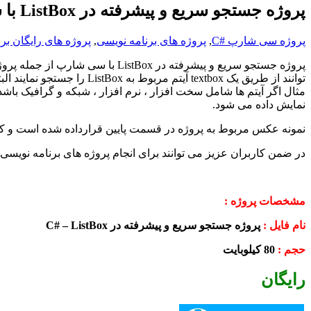
پروژه جستجو سریع و پیشرفته در ListBox با سی شارپ-رایگان
پروژه سی شارپ #C
,
پروژه های برنامه نویسی
,
پروژه های رایگان بر
پروژه جستجو سریع و پیشرفته در
ListBox
با سی شارپ از جمله پروژ
توانند از طریق یک
textbox
آیتم مربوط به
ListBox
را جستجو نمایند ال
مثال اگر آیتم ها شامل سخت افزار ، نرم افزار ، شبکه و گرافیک باشد 
نمایش داده می شود.
نمونه عکس مربوط به پروژه در قسمت پایین قرارداده شده است و کاربر
در ضمن کاربران عزیز می توانند برای انجام پروژه های برنامه نویس
مشخصات پروژه :
نام فایل :
پروژه جستجو سریع و پیشرفته در
ListBox
–
C#
حجم :
80
کیلوبایت
رایگان