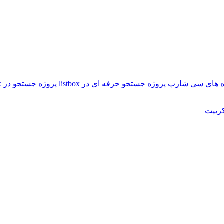
ژه های سی شارپ
پروژه جستجو حرفه ای در listbox
پروژه جستجو در listbox