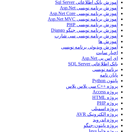
آموزش بانک اطلاعاتی Sql Server
آموزش برنامه نویسی Asp.Net
آموزش برنامه نویسی Asp.Net Core
آموزش برنامه نویسی Asp.Net MVC
آموزش برنامه نویسی PHP
آموزش برنامه نویسی جنگو Django
آموزش برنامه نویسی سی شارپ
آموزش ها
آموزش ویدیوئی برنامه نویسی
اخبار سایت
ای اس پی Asp.Net
بانک اطلاعاتی SQL Server
برنامه نویسی
پایان نامه
پایتون Python
پروژه ++C سی پلاس پلاس
پروژه Access
پروژه HTML
پروژه PHP
پروژه اسمبلی
پروژه الکترونیک AVR
پروژه اندروید
پروژه پایتون-جنگو
پروژه جاوا Java