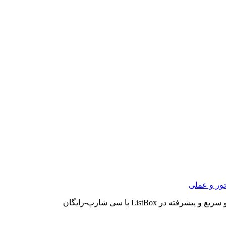
ور و عملی
شرفته در ListBox با سی شارپ-رایگان