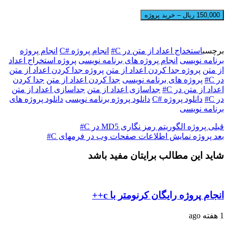
150,000 ریال – خرید پروژه
برچسب
استخداج اعداد از متن در C#
انجام پروژه #C
انجام پروژه
برنامه نویسی
انجام پروژه های برنامه نویسی
پروژه استخراج اعداد
از متن
پروژه جدا کردن اعداد از متن
پروژه جدا کردن اعداد از متن
در C#
پروژه های برنامه نویسی
جدا کردن اعداد از متن
جدا کردن
اعداد از متن در C#
جداسازی اعداد از متن
جداسازی اعداد از متن
در C#
دانلود پروژه #C
دانلود پروژه برنامه نویسی
دانلود پروژه های
برنامه نویسی
قبلی
پروژه الگوریتم رمز نگاری MD5 در C#
بعد
پروژه نمایش اطلاعات صفحات وب در فرمهای C#
شاید این مطالب برایتان مفید باشد
انجام پروژه رایگان کرنومتر با c++
1 هفته ago