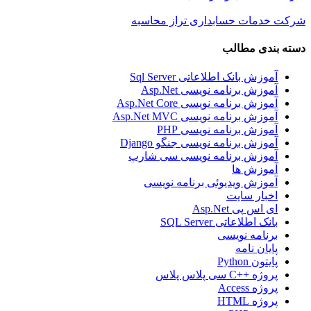
شرکت خدمات حسابداری تراز محاسبه
دسته بندی مطالب
آموزش بانک اطلاعاتی Sql Server
آموزش برنامه نویسی Asp.Net
آموزش برنامه نویسی Asp.Net Core
آموزش برنامه نویسی Asp.Net MVC
آموزش برنامه نویسی PHP
آموزش برنامه نویسی جنگو Django
آموزش برنامه نویسی سی شارپ
آموزش ها
آموزش ویدیوئی برنامه نویسی
اخبار سایت
ای اس پی Asp.Net
بانک اطلاعاتی SQL Server
برنامه نویسی
پایان نامه
پایتون Python
پروژه ++C سی پلاس پلاس
پروژه Access
پروژه HTML