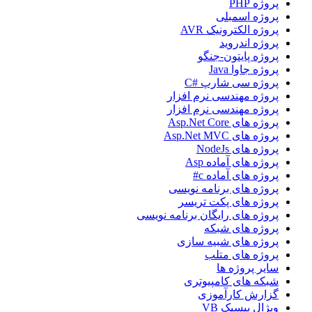
پروژه PHP
پروژه اسمبلی
پروژه الکترونیک AVR
پروژه اندروید
پروژه پایتون-جنگو
پروژه جاوا Java
پروژه سی شارپ #C
پروژه مهندسی نرم افزار
پروژه مهندسی نرم افزار
پروژه های Asp.Net Core
پروژه های Asp.Net MVC
پروژه های NodeJs
پروژه های آماده Asp
پروژه های آماده c#
پروژه های برنامه نویسی
پروژه های پکت تریسر
پروژه های رایگان برنامه نویسی
پروژه های شبکه
پروژه های شبیه سازی
پروژه های متلب
سایر پروژه ها
شبکه های کامپیوتری
گزارش کارآموزی
ویژال بیسیک VB