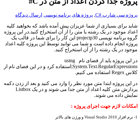
پروژه جدا کردن اعداد از متن در C#
پروژه سی شارپ #C
,
پروژه های برنامه نویسی
ارسال دیدگاه
شاید برای بسیاری از شما عزیزان پیش آمده باشد که بخواهید کلیه
اعداد موجود در یک رشته یا متن را از آن استخراج کنید.در این پروژه
گروه برنامه نویسی projectp30 این کار را برای شما در قالب یک
پروژه انجام داده است و شما می توانید توسط این پروژه کلیه اعداد
موجود در یک رشته را از آن استخراج کنید.
در این پروژه باید از فضای نام using
System.Text.RegularExpressions;استفاده کرد و در این فضای نام از
کلاس Regex استفاده می کنیم.
در این پروژه ابتدا متن مورد نظر را وارد می کنید و بعد از زدن دکمه
پردازش متن کلیه اعداد از متن جدا می شوند و در یک Listbox
نمایش داده می شوند.
امکانات لازم جهت اجرای پروژه :
1- نرم افزار
Visual Studio 2010
و ورژن های بالاتر