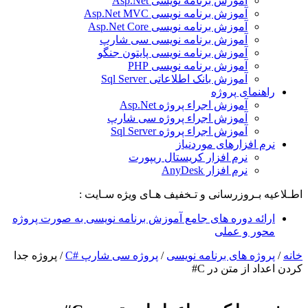
آموزش برنامه نویسی Asp.Net
آموزش برنامه نویسی Asp.Net MVC
آموزش برنامه نویسی Asp.Net Core
آموزش برنامه نویسی سی شارپ
آموزش برنامه نویسی پایتون جنگو
آموزش برنامه نویسی PHP
آموزش بانک اطلاعاتی Sql Server
راهنمای پروژه
آموزش اجراء پروژه Asp.Net
آموزش اجراء پروژه سی شارپ
آموزش اجراء پروژه Sql Server
نرم افزارهای موردنیاز
نرم افزار کریستال ریپورت
نرم افزار AnyDesk
اطـلاعیه بـروزرسانی و تـخفیف هـای ویژه سـایت :
ارائه دوره های جامع آموزش برنامه نویسی به صورت پروژه
محور و عملی
خانه
/
پروژه های برنامه نویسی
/
پروژه سی شارپ #C
/
پروژه جدا
کردن اعداد از متن در C#