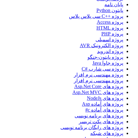
پایان نامه
پایتون Python
پروژه ++C سی پلاس پلاس
پروژه Access
پروژه HTML
پروژه PHP
پروژه اسمبلی
پروژه الکترونیک AVR
پروژه اندروید
پروژه پایتون-جنگو
پروژه جاوا Java
پروژه سی شارپ #C
پروژه مهندسی نرم افزار
پروژه مهندسی نرم افزار
پروژه های Asp.Net Core
پروژه های Asp.Net MVC
پروژه های NodeJs
پروژه های آماده Asp
پروژه های آماده c#
پروژه های برنامه نویسی
پروژه های پکت تریسر
پروژه های رایگان برنامه نویسی
پروژه های شبکه