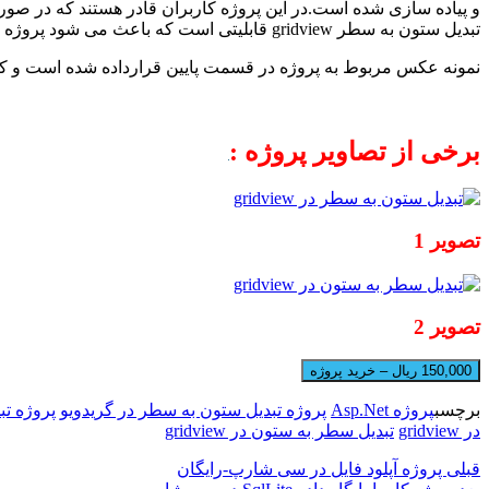
و پیاده سازی شده است.در این پروژه کاربران قادر هستند که در صور
تبدیل ستون به سطر
gridview
قابلیتی است که باعث می شود پروژه ش
نمونه عکس مربوط به پروژه در قسمت پایین قرارداده شده است و کاربر
برخی از تصاویر پروژه :
تصویر 1
تصویر 2
150,000 ریال – خرید پروژه
برچسب
پروژه Asp.Net
پروژه تبدیل ستون به سطر در گریدویو
پروژه تبد
در gridview
تبدیل سطر به ستون در gridview
قبلی
پروژه آپلود فایل در سی شارپ-رایگان