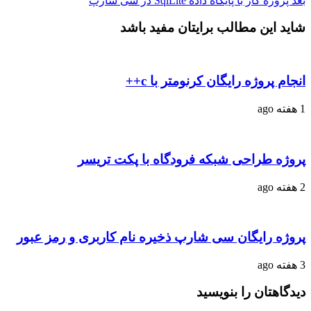
بعد
پروژه کار با پایگاه داده SqlLite در سی شارپ
شاید این مطالب برایتان مفید باشد
انجام پروژه رایگان کرنومتر با c++
1 هفته ago
پروژه طراحی شبکه فرودگاه با پکت تریسر
2 هفته ago
پروژه رایگان سی شارپ ذخیره نام کاربری و رمز عبور
3 هفته ago
دیدگاهتان را بنویسید