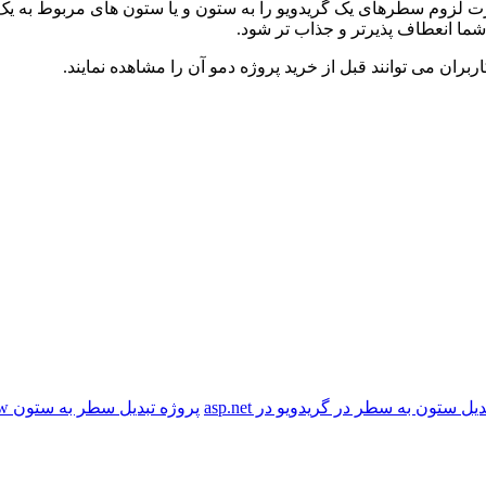
ت لزوم سطرهای یک گریدویو را به ستون و یا ستون های مربوط به یک گر
ما انعطاف پذیرتر و جذاب تر شود.
ان می توانند قبل از خرید پروژه دمو آن را مشاهده نمایند.
یل ستون به سطر در گریدویو در asp.net
پروژه تبدیل سطر به ستون GridView و بلعکس با asp.net