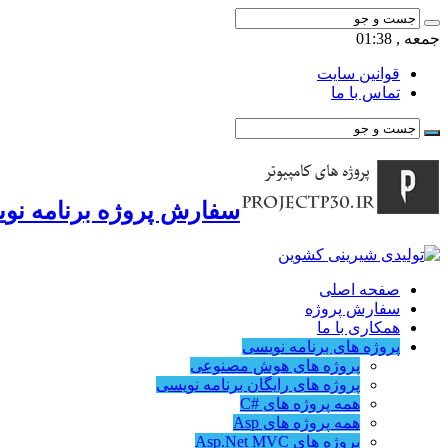
جمعه , 01:38
قوانین سایت
تماس با ما
سفارش پروژه برنامه نوی
صفحه اصلی
سفارش پروژه
همکاری با ما
پروژه های برنامه نویسی
پروژه های هوش مصنوعی
پروژه های رایگان برنامه نویسی
همه پروژه های #C
همه پروژه های Asp
پروژه های Asp.Net MVC