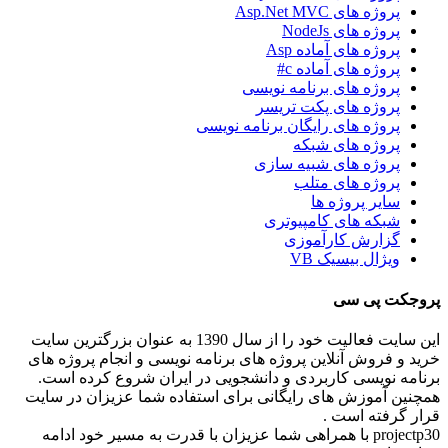
پروژه های Asp.Net MVC
پروژه های NodeJs
پروژه های آماده Asp
پروژه های آماده c#
پروژه های برنامه نویسی
پروژه های پکت تریسر
پروژه های رایگان برنامه نویسی
پروژه های شبکه
پروژه های شبیه سازی
پروژه های متلب
سایر پروژه ها
شبکه های کامپیوتری
گزارش کارآموزی
ویژال بیسیک VB
پروجکت پی سی
این سایت فعالیت خود را از سال 1390 به عنوان بزرگترین سایت
خرید و فروش آنلاین پروژه های برنامه نویسی و انجام پروژه های
برنامه نویسی کاربردی و دانشجویی در ایران شروع کرده است.
همچنین آموزش های رایگانی برای استفاده شما عزیزان در سایت
قرار گرفته است .
projectp30 با همراهی شما عزیزان با قدرت به مسیر خود ادامه