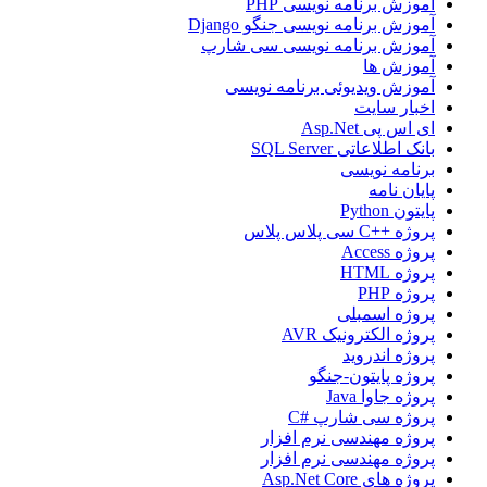
آموزش برنامه نویسی PHP
آموزش برنامه نویسی جنگو Django
آموزش برنامه نویسی سی شارپ
آموزش ها
آموزش ویدیوئی برنامه نویسی
اخبار سایت
ای اس پی Asp.Net
بانک اطلاعاتی SQL Server
برنامه نویسی
پایان نامه
پایتون Python
پروژه ++C سی پلاس پلاس
پروژه Access
پروژه HTML
پروژه PHP
پروژه اسمبلی
پروژه الکترونیک AVR
پروژه اندروید
پروژه پایتون-جنگو
پروژه جاوا Java
پروژه سی شارپ #C
پروژه مهندسی نرم افزار
پروژه مهندسی نرم افزار
پروژه های Asp.Net Core