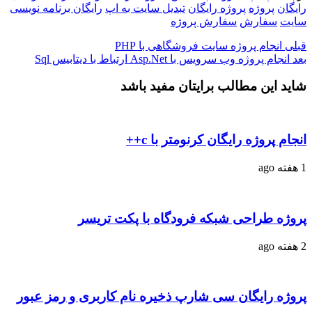
رایگان
پروژه
پروژه رایگان
تبدیل سایت به اپ
رایگان برنامه نویسی
سایت
سفارش
سفارش پروژه
قبلی
انجام پروژه سایت فروشگاهی با PHP
بعد
انجام پروژه وب سرویس با Asp.Net ارتباط با دیتابیس Sql
شاید این مطالب برایتان مفید باشد
انجام پروژه رایگان کرنومتر با c++
1 هفته ago
پروژه طراحی شبکه فرودگاه با پکت تریسر
2 هفته ago
پروژه رایگان سی شارپ ذخیره نام کاربری و رمز عبور