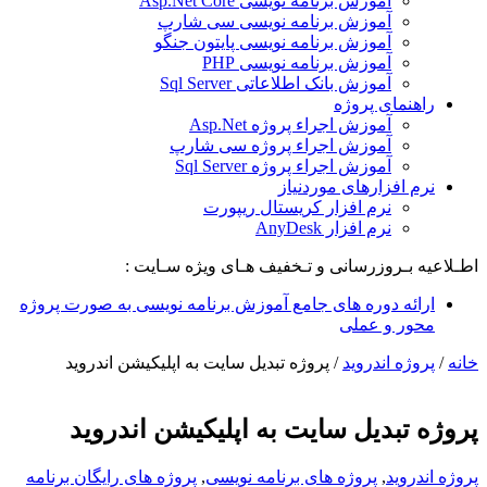
آموزش برنامه نویسی Asp.Net Core
آموزش برنامه نویسی سی شارپ
آموزش برنامه نویسی پایتون جنگو
آموزش برنامه نویسی PHP
آموزش بانک اطلاعاتی Sql Server
راهنمای پروژه
آموزش اجراء پروژه Asp.Net
آموزش اجراء پروژه سی شارپ
آموزش اجراء پروژه Sql Server
نرم افزارهای موردنیاز
نرم افزار کریستال ریپورت
نرم افزار AnyDesk
اطـلاعیه بـروزرسانی و تـخفیف هـای ویژه سـایت :
ارائه دوره های جامع آموزش برنامه نویسی به صورت پروژه
محور و عملی
خانه
/
پروژه اندروید
/
پروژه تبدیل سایت به اپلیکیشن اندروید
پروژه تبدیل سایت به اپلیکیشن اندروید
پروژه اندروید
,
پروژه های برنامه نویسی
,
پروژه های رایگان برنامه