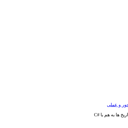
ور و عملی
ریخ ها به هم با #C