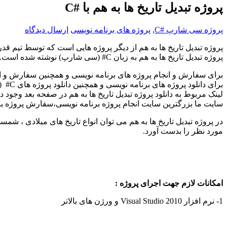
پروژه تبدیل تاریخ ها به هم با #C
پروژه سی شارپ #C
,
پروژه های برنامه نویسی
ارسال دیدگاه
پروژه تبدیل تاریخ ها به هم از دیگر پروژه هایی است که توسط تیم قدرتمند برنامه نویسی 30
پروژه تبدیل تاریخ ها به هم به زبان C# (سی شارپ) نوشته شده است.
برای دانلود پروژه های برنامه نویسی و همچنین دانلود پروژه های C# (سی شارپ) کافی است پروژه مورد نظر خود را جستجو کرده و بعد از جستجو آنلاین خرید کنید و سپس آنلاین پروژه را دانلود کنید.
لینک مربوط به دانلود پروژه تبدیل تاریخ ها به هم در صفحه بعد وجود دا
سایت ما بزرگترین سایت انجام پروژه برنامه نویسی،سفارش پروژه برن
در پروژه تبدیل تاریخ ها به هم می توان انواع تاریخ های میلادی ، شم
مورد نظر را بدست آورد.
امکانات لازم جهت اجرای پروژه :
1- نرم افزار
Visual Studio 2010
و ورژن های بالاتر