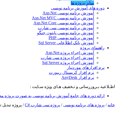
سایر پروژه ها
دوره های آموزش برنامه نویسی
آموزش برنامه نویسی Asp.Net
آموزش برنامه نویسی Asp.Net MVC
آموزش برنامه نویسی Asp.Net Core
آموزش برنامه نویسی سی شارپ
آموزش برنامه نویسی پایتون جنگو
آموزش برنامه نویسی PHP
آموزش بانک اطلاعاتی Sql Server
راهنمای پروژه
آموزش اجراء پروژه Asp.Net
آموزش اجراء پروژه سی شارپ
آموزش اجراء پروژه Sql Server
نرم افزارهای موردنیاز
نرم افزار کریستال ریپورت
نرم افزار AnyDesk
اطـلاعیه بـروزرسانی و تـخفیف هـای ویژه سـایت :
ارائه دوره های جامع آموزش برنامه نویسی به صورت پروژه مح
خانه
/
پروژه های برنامه نویسی
/
پروژه سی شارپ #C
/
پروژه تبدیل تا