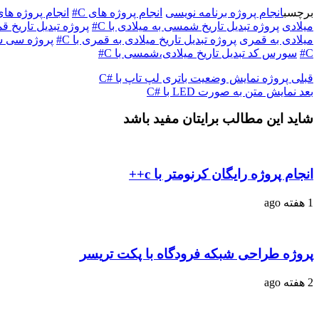
برچسب
انجام پروژه برنامه نویسی
انجام پروژه های C#
انجام پروژه ها
میلادی
پروژه تبدیل تاریخ شمسی به میلادی با C#
پروژه تبدیل تاریخ قمر
میلادی به قمری
پروژه تبدیل تاریخ میلادی به قمری با C#
پروژه سی 
C#
سورس کد تبدیل تاریخ میلادی،شمسی با C#
قبلی
پروژه نمایش وضعیت باتری لپ تاپ با #C
بعد
نمایش متن به صورت LED با #C
شاید این مطالب برایتان مفید باشد
انجام پروژه رایگان کرنومتر با c++
1 هفته ago
پروژه طراحی شبکه فرودگاه با پکت تریسر
2 هفته ago